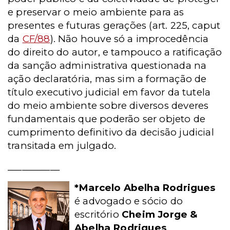
e preservar o meio ambiente para as
presentes e futuras gerações (art. 225, caput
da
CF/88
). Não houve só a improcedência
do direito do autor, e tampouco a ratificação
da sanção administrativa questionada na
ação declaratória, mas sim a formação de
título executivo judicial em favor da tutela
do meio ambiente sobre diversos deveres
fundamentais que poderão ser objeto de
cumprimento definitivo da decisão judicial
transitada em julgado.
___________
*Marcelo Abelha Rodrigues
é advogado e sócio do
escritório
Cheim Jorge &
Abelha Rodrigues