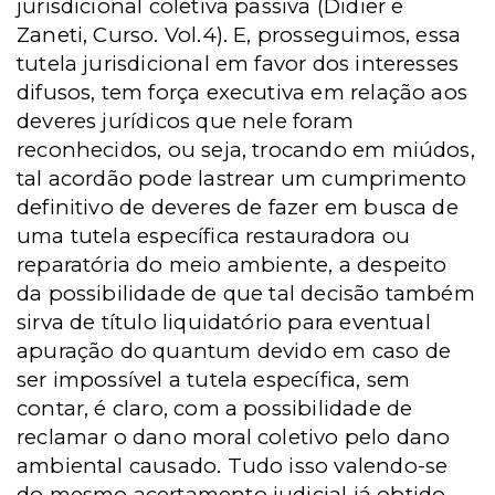
jurisdicional coletiva passiva (Didier e
Zaneti, Curso. Vol.4). E, prosseguimos, essa
tutela jurisdicional em favor dos interesses
difusos, tem força executiva em relação aos
deveres jurídicos que nele foram
reconhecidos, ou seja, trocando em miúdos,
tal acordão pode lastrear um cumprimento
definitivo de deveres de fazer em busca de
uma tutela específica restauradora ou
reparatória do meio ambiente, a despeito
da possibilidade de que tal decisão também
sirva de título liquidatório para eventual
apuração do quantum devido em caso de
ser impossível a tutela específica, sem
contar, é claro, com a possibilidade de
reclamar o dano moral coletivo pelo dano
ambiental causado. Tudo isso valendo-se
do mesmo acertamento judicial já obtido