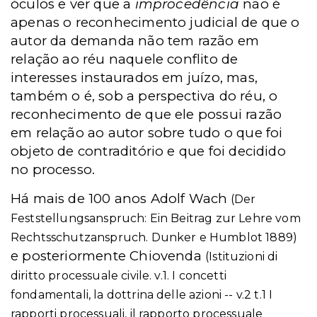
óculos e ver que a
improcedência
não é
apenas o reconhecimento judicial de que o
autor da demanda não tem razão em
relação ao réu naquele conflito de
interesses instaurados em juízo, mas,
também o é, sob a perspectiva do réu, o
reconhecimento de que ele possui razão
em relação ao autor sobre tudo o que foi
objeto de contraditório e que foi decidido
no processo.
Há mais de 100 anos Adolf Wach
(Der
Feststellungsanspruch: Ein Beitrag zur Lehre vom
Rechtsschutzanspruch. Dunker e Humblot 1889)
e posteriormente Chiovenda
(Istituzioni di
diritto processuale civile. v.1. I concetti
fondamentali, la dottrina delle azioni -- v.2 t.1 I
rapporti processuali, il rapporto processuale