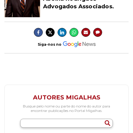
Advoga
dos Associados.
Siga-nos no
AUTORES MIGALHAS
Busque pelo nome ou parte do nome do autor para
encontrar publicações no Portal Migalhas.