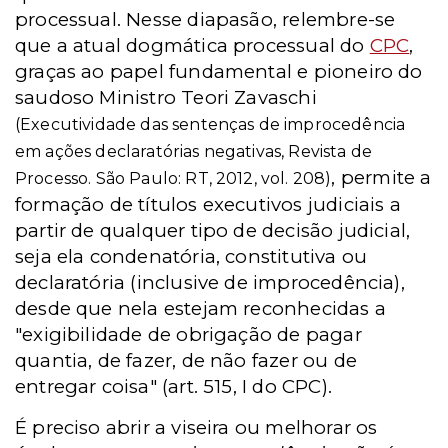
processual. Nesse diapasão, relembre-se
que a atual dogmática processual do
CPC
,
graças ao papel fundamental e pioneiro do
saudoso Ministro Teori Zavaschi
(Executividade das sentenças de improcedência
em ações declaratórias negativas, Revista de
, permite a
Processo. São Paulo: RT, 2012, vol. 208)
formação de títulos executivos judiciais a
partir de qualquer tipo de decisão judicial,
seja ela condenatória, constitutiva ou
declaratória (inclusive de improcedência),
desde que nela estejam reconhecidas a
"exigibilidade de obrigação de pagar
quantia, de fazer, de não fazer ou de
entregar coisa" (art. 515, I do CPC).
É preciso abrir a viseira ou melhorar os