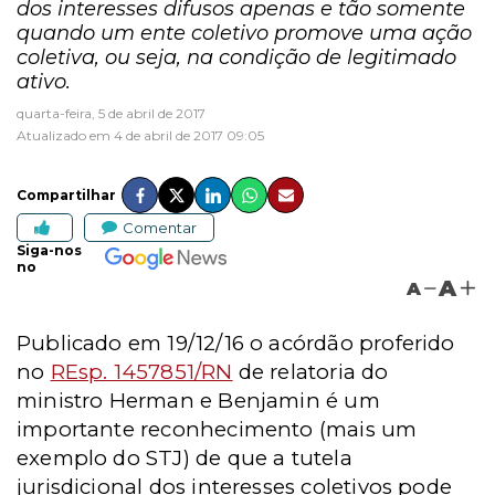
dos interesses difusos apenas e tão somente
quando um ente coletivo promove uma ação
coletiva, ou seja, na condição de legitimado
ativo.
quarta-feira, 5 de abril de 2017
Atualizado em 4 de abril de 2017 09:05
Compartilhar
Comentar
Siga-nos
no
A
A
Publicado em 19/12/16 o acórdão proferido
no
REsp. 1457851/RN
de relatoria do
ministro Herman e Benjamin é um
importante reconhecimento (mais um
exemplo do STJ) de que a tutela
jurisdicional dos interesses coletivos pode