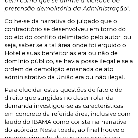
bem como que se afirme a ilicitude de
pretensão demolitória da Administração
".
Colhe-se da narrativa do julgado que o
contraditório se desenvolveu em torno do
objeto do conflito delimitado pelo autor, ou
seja, saber se a tal área onde foi erguido o
Hotel e suas benfeitorias era ou não de
domínio público, se havia posse ilegal e se a
ordem de demolição emanada de ato
administrativo da União era ou não ilegal.
Para elucidar estas questões de fato e de
direito que surgidas no desenrolar da
demanda investigou-se as características
em concreto da referida área, inclusive com
laudo do IBAMA como consta na narrativa
do acórdão. Nesta toada, ao final houve o
reconhecimento de que a ocupação era