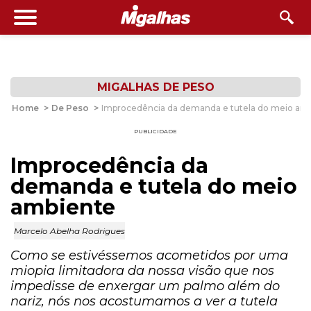
MIGALHAS DE PESO
Home
>
De Peso
>
Improcedência da demanda e tutela do meio am
PUBLICIDADE
Improcedência da
demanda e tutela do meio
ambiente
Marcelo Abelha Rodrigues
Como se estivéssemos acometidos por uma
miopia limitadora da nossa visão que nos
impedisse de enxergar um palmo além do
nariz, nós nos acostumamos a ver a tutela