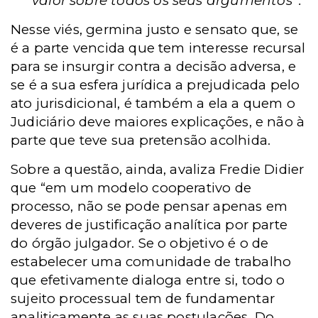
valor sobre todos os seus argumentos
.
Nesse viés, germina justo e sensato que, se
é a parte vencida que tem interesse recursal
para se insurgir contra a decisão adversa, e
se é a sua esfera jurídica a prejudicada pelo
ato jurisdicional, é também a ela a quem o
Judiciário deve maiores explicações, e não à
parte que teve sua pretensão acolhida.
Sobre a questão, ainda, avaliza Fredie Didier
que “em um modelo cooperativo de
processo, não se pode pensar apenas em
deveres de justificação analítica por parte
do órgão julgador. Se o objetivo é o de
estabelecer uma comunidade de trabalho
que efetivamente dialoga entre si, todo o
sujeito processual tem de fundamentar
analiticamente as suas postulações. Do