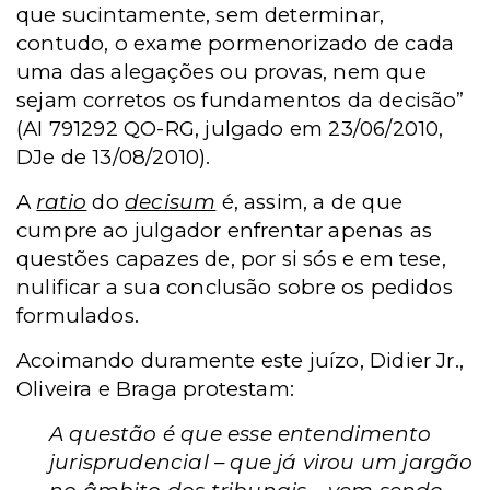
que sucintamente, sem determinar,
contudo, o exame pormenorizado de cada
uma das alegações ou provas, nem que
sejam corretos os fundamentos da decisão”
(AI 791292 QO-RG, julgado em 23/06/2010,
DJe de 13/08/2010).
A
ratio
do
decisum
é, assim, a de que
cumpre ao julgador enfrentar apenas as
questões capazes de, por si sós e em tese,
nulificar a sua conclusão sobre os pedidos
formulados.
Acoimando duramente este juízo, Didier Jr.,
Oliveira e Braga protestam:
A questão é que esse entendimento
jurisprudencial – que já virou um jargão