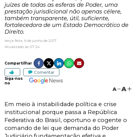
juízes de todas as esferas de Poder, uma
prestação jurisdicional não apenas célere,
também transparente, útil, suficiente,
fortalecedora de um Estado Democrático de
Direito.
terça-feira, 6 de junho de 2017
Atualizado às 07:24
Compartilhar
Comentar
Siga-nos
no
A
A
Em meio à instabilidade política e crise
institucional porque passa a República
Federativa do Brasil, oportuno e cogente o
comando de lei que demanda do Poder
Judiciário fundamentação efetiva e