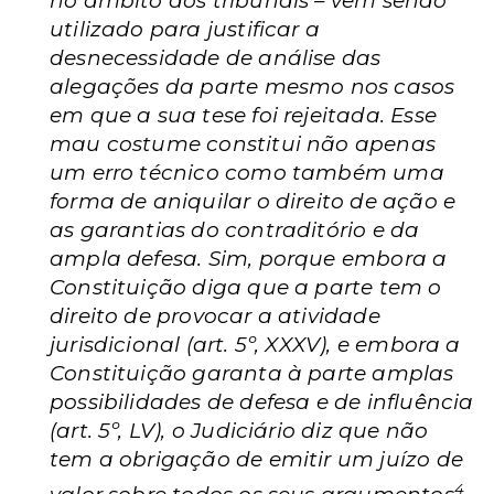
no âmbito dos tribunais – vem sendo
utilizado para justificar a
desnecessidade de análise das
alegações da parte mesmo nos casos
em que a sua tese foi rejeitada. Esse
mau costume constitui não apenas
um erro técnico como também uma
forma de aniquilar o direito de ação e
as garantias do contraditório e da
ampla defesa. Sim, porque embora a
Constituição diga que a parte tem o
direito de provocar a atividade
jurisdicional (art. 5º, XXXV), e embora a
Constituição garanta à parte amplas
possibilidades de defesa e de influência
(art. 5º, LV), o Judiciário diz que não
tem a obrigação de emitir um juízo de
4