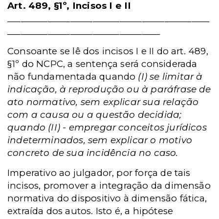
Art. 489, §1º, Incisos I e II
_____________________________________________
__________________________________
Consoante se lê dos incisos I e II do art. 489,
§1º do NCPC, a sentença será considerada
não fundamentada quando
(I) se limitar à
indicação, à reprodução ou à paráfrase de
ato normativo, sem explicar sua relação
com a causa ou a questão decidida;
quando (II) - empregar conceitos jurídicos
indeterminados, sem explicar o motivo
concreto de sua incidência no caso.
Imperativo ao julgador, por força de tais
incisos, promover a integração da dimensão
normativa do dispositivo à dimensão fática,
extraída dos autos. Isto é, a hipótese