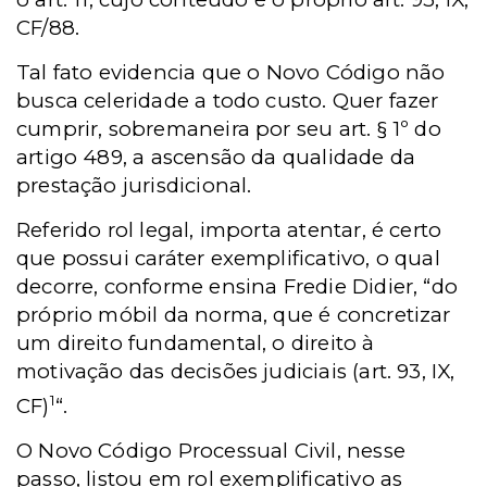
CF/88.
Tal fato evidencia que o Novo Código não
busca celeridade a todo custo. Quer fazer
cumprir, sobremaneira por seu art. § 1º do
artigo 489, a ascensão da qualidade da
prestação jurisdicional.
Referido rol legal, importa atentar, é certo
que possui caráter exemplificativo, o qual
decorre, conforme ensina Fredie Didier, “do
próprio móbil da norma, que é concretizar
um direito fundamental, o direito à
motivação das decisões judiciais (art. 93, IX,
1
CF)
“.
O Novo Código Processual Civil, nesse
passo, listou em rol exemplificativo as