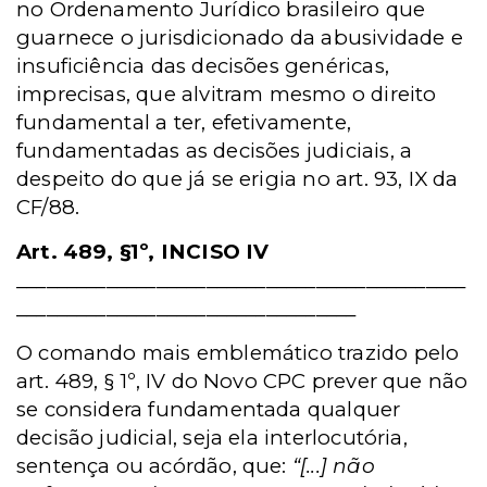
no Ordenamento Jurídico brasileiro que
guarnece o jurisdicionado da abusividade e
insuficiência das decisões genéricas,
imprecisas, que alvitram mesmo o direito
fundamental a ter, efetivamente,
fundamentadas as decisões judiciais, a
despeito do que já se erigia no art. 93, IX da
CF/88.
Art. 489, §1º, INCISO IV
_____________________________________________
__________________________________
O comando mais emblemático trazido pelo
art. 489, § 1º, IV do Novo CPC prever que não
se considera fundamentada qualquer
decisão judicial, seja ela interlocutória,
sentença ou acórdão, que:
“[...] não