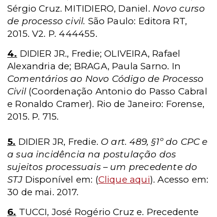
Sérgio Cruz. MITIDIERO, Daniel.
Novo curso
de processo civil.
São Paulo: Editora RT,
2015. V2. P. 444455.
4.
DIDIER JR., Fredie; OLIVEIRA, Rafael
Alexandria de; BRAGA, Paula Sarno. In
Comentários ao Novo Código de Processo
Civil
(Coordenação Antonio do Passo Cabral
e Ronaldo Cramer). Rio de Janeiro: Forense,
2015. P. 715.
5.
DIDIER JR, Fredie.
O art. 489, §1º do CPC e
a sua incidência na postulação dos
sujeitos processuais – um precedente do
STJ
Disponível em: (
Clique aqui
). Acesso em:
30 de mai. 2017.
6.
TUCCI, José Rogério Cruz e. Precedente