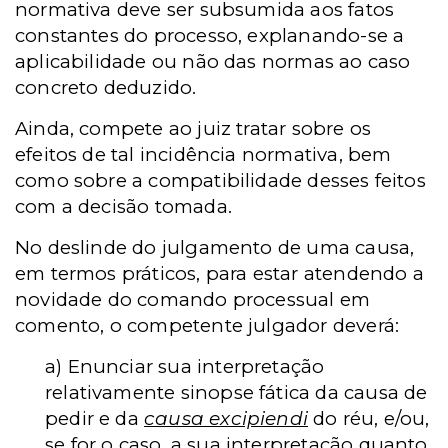
normativa deve ser subsumida aos fatos
constantes do processo, explanando-se a
aplicabilidade ou não das normas ao caso
concreto deduzido.
Ainda, compete ao juiz tratar sobre os
efeitos de tal incidência normativa, bem
como sobre a compatibilidade desses feitos
com a decisão tomada.
No deslinde do julgamento de uma causa,
em termos práticos, para estar atendendo a
novidade do comando processual em
comento, o competente julgador deverá:
a) Enunciar sua interpretação
relativamente sinopse fática da causa de
pedir e da
causa excipiendi
do réu, e/ou,
se for o caso, a sua interpretação quanto