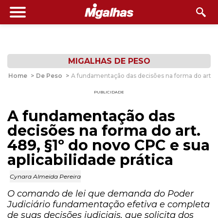
MIGALHAS DE PESO
Home
>
De Peso
>
A fundamentação das decisões na forma do art. 489
PUBLICIDADE
A fundamentação das
decisões na forma do art.
489, §1º do novo CPC e sua
aplicabilidade prática
Cynara Almeida Pereira
O comando de lei que demanda do Poder
Judiciário fundamentação efetiva e completa
de suas decisões judiciais, que solicita dos