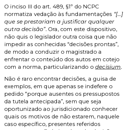
O inciso III do art. 489, §1º do NCPC
normatiza vedação às fundamentações
“[...]
que se prestariam a justificar qualquer
outra decisão”
. Ora, com este dispositivo,
não quis o legislador outra coisa que não
impedir as conhecidas “decisões prontas”,
de modo a conduzir o magistrado a
enfrentar o conteúdo dos autos em cotejo
com a norma, particularizando o
decisium
.
Não é raro encontrar decisões, a guisa de
exemplos, em que apenas se indefere o
pedido “porque ausentes os pressupostos
da tutela antecipada”, sem que seja
oportunizado ao jurisdicionado conhecer
quais os motivos de não estarem, naquele
caso específico, presentes referidos