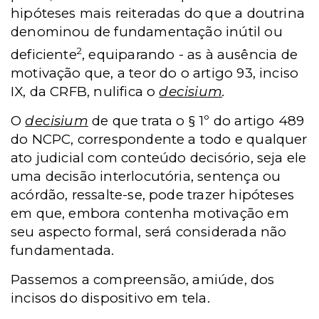
hipóteses mais reiteradas do que a doutrina
denominou de fundamentação inútil ou
2
deficiente
, equiparando - as à ausência de
motivação que, a teor do o artigo 93, inciso
IX, da CRFB, nulifica o
decisium
.
O
decisium
de que trata o § 1º do artigo 489
do NCPC, correspondente a todo e qualquer
ato judicial com conteúdo decisório, seja ele
uma decisão interlocutória, sentença ou
acórdão, ressalte-se, pode trazer hipóteses
em que, embora contenha motivação em
seu aspecto formal, será considerada não
fundamentada.
Passemos a compreensão, amiúde, dos
incisos do dispositivo em tela.