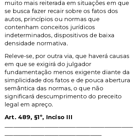
muito mais reiterada em situações em que
se busca fazer recair sobre os fatos dos
autos, princípios ou normas que
contenham conceitos jurídicos
indeterminados, dispositivos de baixa
densidade normativa.
Releve-se, por outra via, que haverá causas
em que se exigirá do julgador
fundamentação menos exigente diante da
simplicidade dos fatos e de pouca abertura
semântica das normas, o que não
significará descumprimento do preceito
legal em apreço.
Art. 489, §1º, Inciso III
_____________________________________________
__________________________________