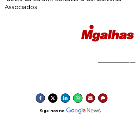
Associados
_____________
Siga-nos no