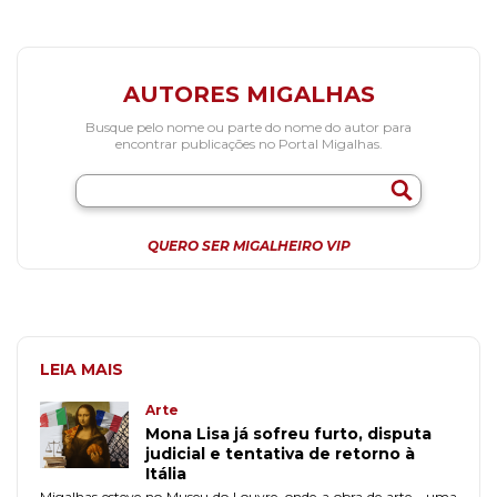
AUTORES MIGALHAS
Busque pelo nome ou parte do nome do autor para
encontrar publicações no Portal Migalhas.
QUERO SER MIGALHEIRO VIP
LEIA MAIS
Arte
Mona Lisa já sofreu furto, disputa
judicial e tentativa de retorno à
Itália
Migalhas esteve no Museu do Louvre, onde a obra de arte - uma