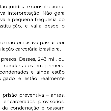
tão jurídica e constitucional
ova interpretação. Não gera
va e pequena freguesia do
tituição, e valia desde o
mo não precisava passar por
ação carcerária brasileira.
presos. Desses, 243 mil, ou
ram condenados em primeira
m condenados e ainda estão
ulgado e estão realmente
prisão preventiva – antes,
encarcerados provisórios.
do da condenação e passam