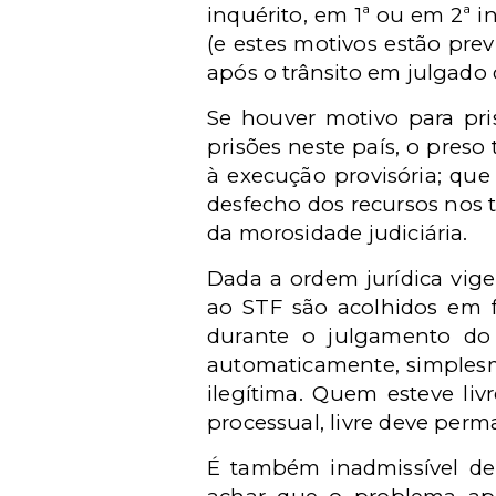
inquérito, em 1ª ou em 2ª i
(e estes motivos estão pre
após o trânsito em julgado
Se houver motivo para pri
prisões neste país, o preso
à execução provisória; que
desfecho dos recursos nos 
da morosidade judiciária.
Dada a ordem jurídica vig
ao STF são acolhidos em f
durante o julgamento do 
automaticamente, simplesme
ilegítima. Quem esteve liv
processual, livre deve perm
É também inadmissível dei