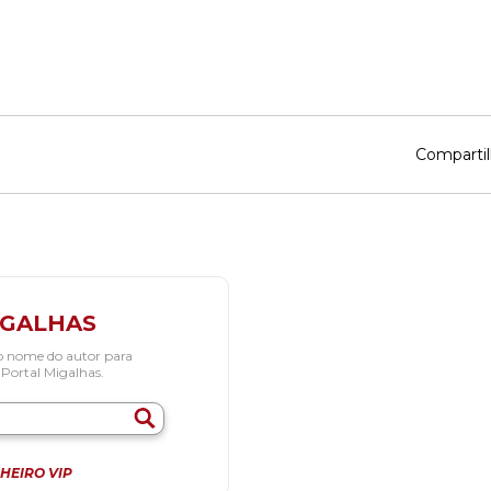
Compartil
IGALHAS
o nome do autor para
 Portal Migalhas.
HEIRO VIP