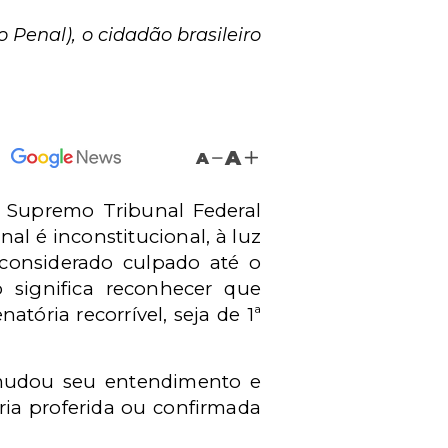
 Penal), o cidadão brasileiro
A
A
o Supremo Tribunal Federal
al é inconstitucional, à luz
considerado culpado até o
o significa reconhecer que
ria recorrível, seja de 1ª
mudou seu entendimento e
ia proferida ou confirmada