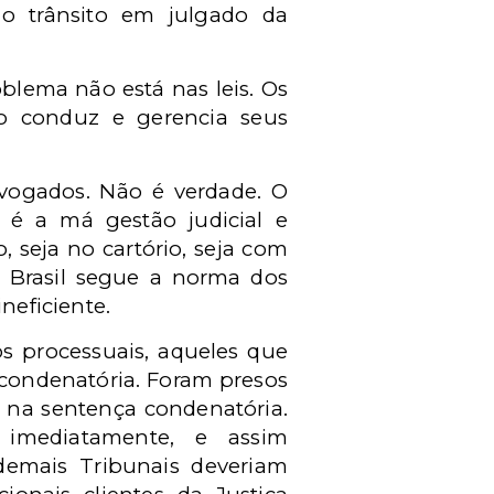
o trânsito em julgado da
blema não está nas leis. Os
io conduz e gerencia seus
vogados. Não é verdade. O
 é a má gestão judicial e
, seja no cartório, seja com
o Brasil segue a norma dos
neficiente.
os processuais, aqueles que
 condenatória. Foram presos
a na sentença condenatória.
 imediatamente, e assim
demais Tribunais deveriam