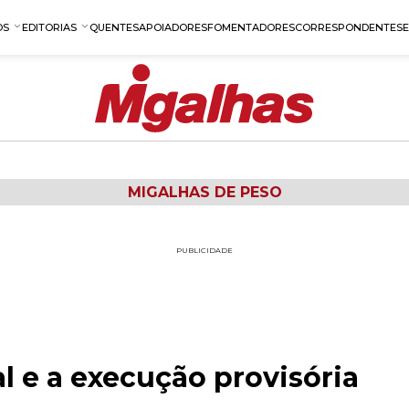
OS
EDITORIAS
QUENTES
APOIADORES
FOMENTADORES
CORRESPONDENTES
MIGALHAS DE PESO
PUBLICIDADE
l e a execução provisória