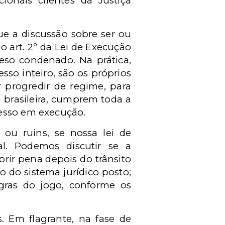
onais clientes da Justiça
e a discussão sobre ser ou
o art. 2º da Lei de Execução
eso condenado. Na prática,
so inteiro, são os próprios
 progredir de regime, para
 brasileira, cumprem toda a
cesso em execução.
 ou ruins, se nossa lei de
l. Podemos discutir se a
rir pena depois do trânsito
o do sistema jurídico posto;
regras do jogo, conforme os
. Em flagrante, na fase de