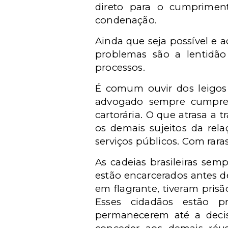
direto para o cumprimen
condenação.
Ainda que seja possível e 
problemas são a lentidão
processos.
É comum ouvir dos leigos
advogado sempre cumpre o
cartorária. O que atrasa a 
os demais sujeitos da rel
serviços públicos. Com raras
As cadeias brasileiras sem
estão encarcerados antes d
em flagrante, tiveram pris
Esses cidadãos estão p
permanecerem até a decis