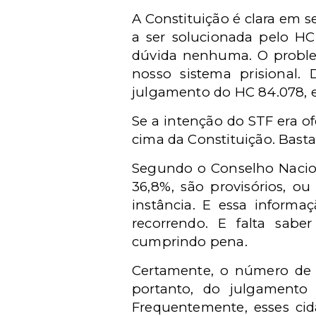
A Constituição é clara em se
a ser solucionada pelo HC 
dúvida nenhuma. O proble
nosso sistema prisional.
julgamento do HC 84.078, 
Se a intenção do STF era o
cima da Constituição. Basta
Segundo o Conselho Naciona
36,8%, são provisórios, o
instância. E essa informa
recorrendo. E falta sab
cumprindo pena.
Certamente, o número de p
portanto, do julgamento 
Frequentemente, esses ci