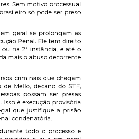
iores. Sem motivo processual
 brasileiro só pode ser preso
o em geral se prolongam as
cução Penal. Ele tem direito
ou na 2ª instância, e até o
nda mais o abuso decorrente
ursos criminais que chegam
o de Mello, decano do STF,
pessoas possam ser presas
 Isso é execução provisória
gal que justifique a prisão
enal condenatória.
 durante todo o processo e