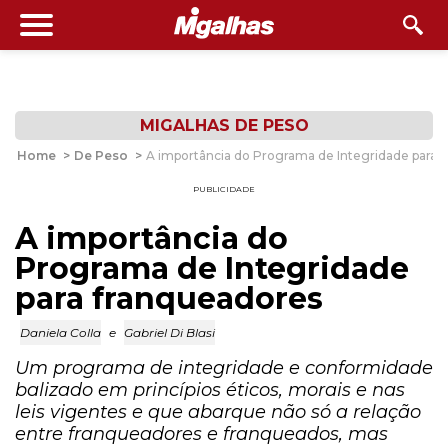
MIGALHAS DE PESO
Home
>
De Peso
>
A importância do Programa de Integridade para 
PUBLICIDADE
A importância do
Programa de Integridade
para franqueadores
Daniela Colla
e
Gabriel Di Blasi
Um programa de integridade e conformidade
balizado em princípios éticos, morais e nas
leis vigentes e que abarque não só a relação
entre franqueadores e franqueados, mas