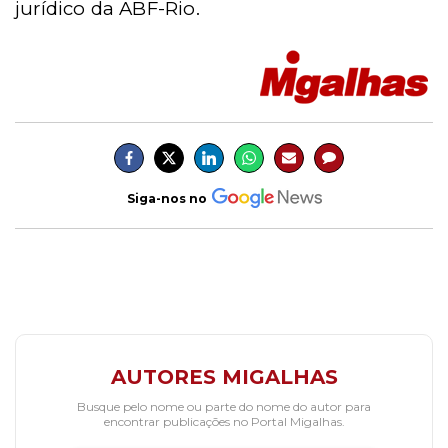
jurídico da ABF-Rio.
Siga-nos no
AUTORES MIGALHAS
Busque pelo nome ou parte do nome do autor para
encontrar publicações no Portal Migalhas.