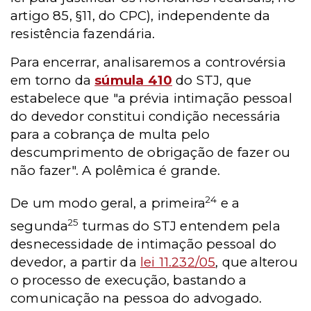
artigo 85, §11, do CPC), independente da
resistência fazendária.
Para encerrar, analisaremos a controvérsia
em torno da
súmula 410
do STJ, que
estabelece que "a prévia intimação pessoal
do devedor constitui condição necessária
para a cobrança de multa pelo
descumprimento de obrigação de fazer ou
não fazer". A polêmica é grande.
24
De um modo geral, a primeira
e a
25
segunda
turmas do STJ entendem pela
desnecessidade de intimação pessoal do
devedor, a partir da
lei 11.232/05
, que alterou
o processo de execução, bastando a
comunicação na pessoa do advogado.