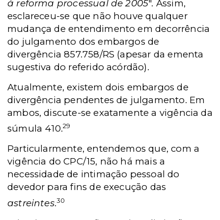
à reforma processual de 2005
". Assim,
esclareceu-se que não houve qualquer
mudança de entendimento em decorrência
do julgamento dos embargos de
divergência 857.758/RS (apesar da ementa
sugestiva do referido acórdão).
Atualmente, existem dois embargos de
divergência pendentes de julgamento. Em
ambos, discute-se exatamente a vigência da
29
súmula 410.
Particularmente, entendemos que, com a
vigência do CPC/15, não há mais a
necessidade de intimação pessoal do
devedor para fins de execução das
30
astreintes
.