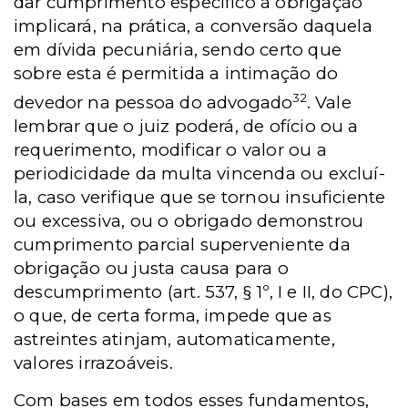
dar cumprimento específico à obrigação
implicará, na prática, a conversão daquela
em dívida pecuniária, sendo certo que
sobre esta é permitida a intimação do
32
devedor na pessoa do advogado
. Vale
lembrar que o juiz poderá, de ofício ou a
requerimento, modificar o valor ou a
periodicidade da multa vincenda ou excluí-
la, caso verifique que se tornou insuficiente
ou excessiva, ou o obrigado demonstrou
cumprimento parcial superveniente da
obrigação ou justa causa para o
descumprimento (art. 537, § 1º, I e II, do CPC),
o que, de certa forma, impede que as
astreintes atinjam, automaticamente,
valores irrazoáveis.
Com bases em todos esses fundamentos,