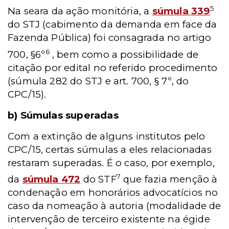
5
Na seara da ação monitória, a
súmula 339
do STJ (cabimento da demanda em face da
Fazenda Pública) foi consagrada no artigo
6
700, §6º
, bem como a possibilidade de
citação por edital no referido procedimento
(súmula 282 do STJ e art. 700, § 7º, do
CPC/15).
b)
Súmulas superadas
Com a extinção de alguns institutos pelo
CPC/15, certas súmulas a eles relacionadas
restaram superadas. É o caso, por exemplo,
7
da
súmula 472
do STF
que fazia menção à
condenação em honorários advocatícios no
caso da nomeação à autoria (modalidade de
intervenção de terceiro existente na égide