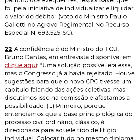
patrono dos exequentes, responsável que
foi pela iniciativa de individualizar e liquidar
o valor do débito" (voto do Ministro Paulo
Gallotti no Agravo Regimental No Recurso
Especial N. 693.525-SC).
22
A confidência é do Ministro do TCU,
Bruno Dantas, em entrevista disponível em
clique aqui
: "Uma solução possível era essa,
mas o Congresso já a havia rejeitado. Houve
sugestões para que o novo CPC tivesse um
capítulo falando das ações coletivas, mas
discutimos isso na comissão e afastamos a
possibilidade. (...) Primeiro, porque
entendíamos que a base principiológica do
processo civil ordinário, clássico, é
direcionada para aquele tipo de litígio
individual. Colocar tudo no mesmo diploma