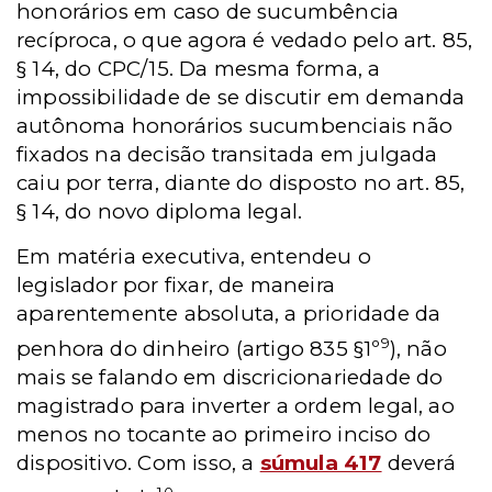
honorários em caso de sucumbência
recíproca, o que agora é vedado pelo art. 85,
§ 14, do CPC/15.
Da mesma forma, a
impossibilidade de se discutir em demanda
autônoma honorários sucumbenciais não
fixados na decisão transitada em julgada
caiu por terra, diante do disposto no art. 85,
§ 14, do novo diploma legal.
Em matéria executiva, entendeu o
legislador por fixar, de maneira
aparentemente absoluta, a prioridade da
9
penhora do dinheiro (artigo 835 §1º
), não
mais se falando em discricionariedade do
magistrado para inverter a ordem legal, ao
menos no tocante ao primeiro inciso do
dispositivo. Com isso, a
súmula 417
deverá