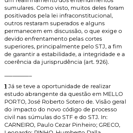
um realinhamento dos entendimentos
sumulares. Como visto, muitos deles foram
positivados pela lei infraconstitucional,
outros restaram superados e alguns
permanecem em discussão, o que exige o
devido enfrentamento pelas cortes
superiores, principalmente pelo STJ, a fim
de garantir a estabilidade, a integridade e a
coerência da jurisprudência (art. 926).
__________
1
Já se teve a oportunidade de realizar
estudo abrangente da questão em MELLO
PORTO, José Roberto Sotero de. Visão geral
do impacto do novo código de processo
civil nas súmulas do STF e do STJ. In:
CARNEIRO, Paulo Cezar Pinheiro; GRECO,
Leonardo; PINHO, Humberto Dalla