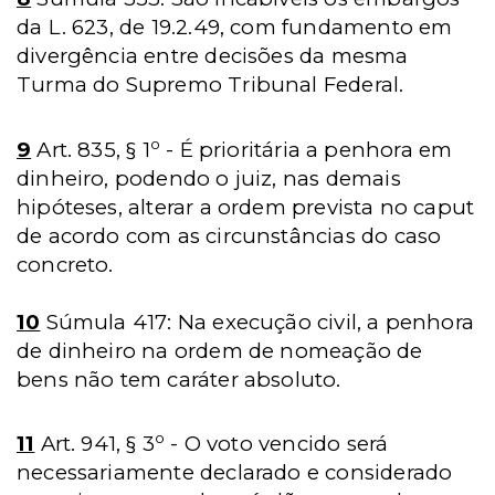
da L. 623, de 19.2.49, com fundamento em
divergência entre decisões da mesma
Turma do Supremo Tribunal Federal.
o
9
Art. 835, § 1
- É prioritária a penhora em
dinheiro, podendo o juiz, nas demais
hipóteses, alterar a ordem prevista no caput
de acordo com as circunstâncias do caso
concreto.
10
Súmula 417: Na execução civil, a penhora
de dinheiro na ordem de nomeação de
bens não tem caráter absoluto.
o
11
Art. 941, § 3
- O voto vencido será
necessariamente declarado e considerado