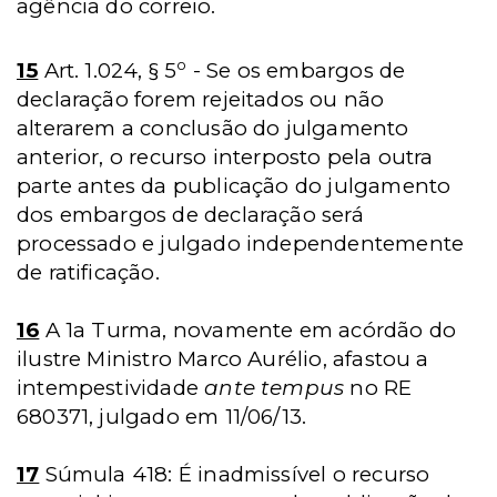
agência do correio.
o
15
Art. 1.024, § 5
- Se os embargos de
declaração forem rejeitados ou não
alterarem a conclusão do julgamento
anterior, o recurso interposto pela outra
parte antes da publicação do julgamento
dos embargos de declaração será
processado e julgado independentemente
de ratificação.
16
A 1a Turma, novamente em acórdão do
ilustre Ministro Marco Aurélio, afastou a
intempestividade
ante tempus
no RE
680371, julgado em 11/06/13.
17
Súmula 418: É inadmissível o recurso