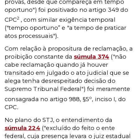
provas, desde que compareça em tempo
oportuno") foi positivado no artigo 349 do
2
CPC
, com similar exigência temporal
("tempo oportuno” e "a tempo de praticar
atos processuais").
Com relação à propositura de reclamação, a
proibição constante da
súmula 374
("não
cabe reclamação quando já houver
transitado em julgado o ato judicial que se
alega tenha desrespeitado decisão do
Supremo Tribunal Federal") foi meramente
o
consagrada no artigo 988, §5
, inciso I, do
CPC.
No plano do STJ, o entendimento da
súmula 224
("excluído do feito o ente
federal, cuja presença levara o juiz estadual