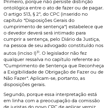
Primeiro, porque não persiste distinção
ontológica entre o ato de fazer ou de pagar.
O artigo 513, § 2º, do CPC (inserido no
capítulo "Disposições Gerais do
cumprimento de sentença") estabelece que
o devedor deverá será intimado para
cumprir a sentença, pelo Diário da Justiça,
na pessoa de seu advogado constituído nos
31
autos (inciso I)
. O legislador não fez
qualquer ressalva no capítulo referente ao
"Cumprimento de Sentença que Reconheça
a Exigibilidade de Obrigação de Fazer ou de
Não Fazer". Aplicam-se, portanto, as
disposições gerais.
Segundo, porque essa interpretação está
em linha com a preocupação da comissão
de juristas do novo CPC de aplicar verniz