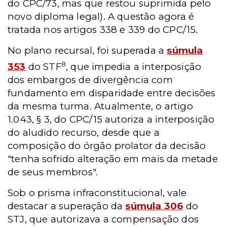
do CPC/73, mas que restou suprimida pelo
novo diploma legal). A questão agora é
tratada nos artigos 338 e 339 do CPC/15.
No plano recursal, foi superada a
súmula
8
353
do STF
, que impedia a interposição
dos embargos de divergência com
fundamento em disparidade entre decisões
da mesma turma. Atualmente, o artigo
1.043, § 3, do CPC/15 autoriza a interposição
do aludido recurso, desde que a
composição do órgão prolator da decisão
"tenha sofrido alteração em mais da metade
de seus membros".
Sob o prisma infraconstitucional, vale
destacar a superação da
súmula 306
do
STJ, que autorizava a compensação dos