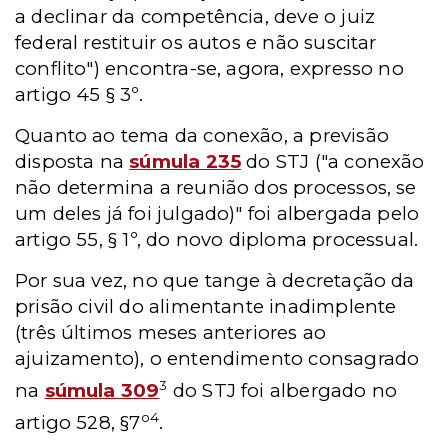
a declinar da competência, deve o juiz
federal restituir os autos e não suscitar
conflito") encontra-se, agora, expresso no
artigo 45 § 3º.
Quanto ao tema da conexão, a previsão
disposta na
súmula 235
do STJ ("a conexão
não determina a reunião dos processos, se
um deles já foi julgado)" foi albergada pelo
artigo 55, § 1º, do novo diploma processual.
Por sua vez, no que tange à decretação da
prisão civil do alimentante inadimplente
(três últimos meses anteriores ao
ajuizamento), o entendimento consagrado
3
na
súmula 309
do STJ foi albergado no
o4
artigo 528, §7
.