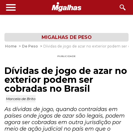
MIGALHAS DE PESO
Home
>
De Peso
>
Dívidas de jogo de azar no exterior podem ser cob
PUBLICIDADE
Dívidas de jogo de azar no
exterior podem ser
cobradas no Brasil
Marcela de Brito
As dívidas de jogo, quando contraídas em
países onde jogos de azar são legais, podem
agora ser cobradas em outra jurisdição por
meio de ação judicial no país em que o