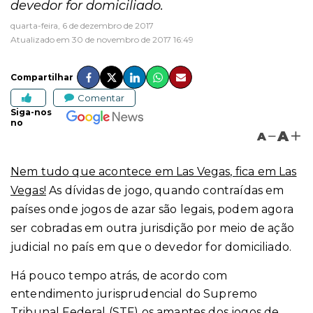
devedor for domiciliado.
quarta-feira, 6 de dezembro de 2017
Atualizado em 30 de novembro de 2017 16:49
Compartilhar
Comentar
Siga-nos
no
A
A
Nem tudo que acontece em Las Vegas, fica em Las
Vegas!
As dívidas de jogo, quando contraídas em
países onde jogos de azar são legais, podem agora
ser cobradas em outra jurisdição por meio de ação
judicial no país em que o devedor for domiciliado.
Há pouco tempo atrás, de acordo com
entendimento jurisprudencial do Supremo
Tribunal Federal (STF) os amantes dos jogos de