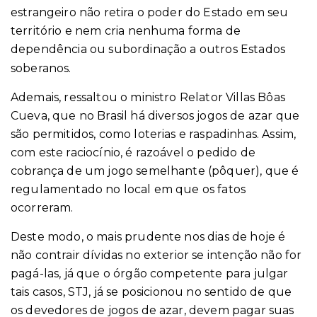
estrangeiro não retira o poder do Estado em seu
território e nem cria nenhuma forma de
dependência ou subordinação a outros Estados
soberanos.
Ademais, ressaltou o ministro Relator Villas Bôas
Cueva, que no Brasil há diversos jogos de azar que
são permitidos, como loterias e raspadinhas. Assim,
com este raciocínio, é razoável o pedido de
cobrança de um jogo semelhante (pôquer), que é
regulamentado no local em que os fatos
ocorreram.
Deste modo, o mais prudente nos dias de hoje é
não contrair dívidas no exterior se intenção não for
pagá-las, já que o órgão competente para julgar
tais casos, STJ, já se posicionou no sentido de que
os devedores de jogos de azar, devem pagar suas