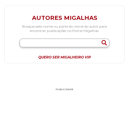
AUTORES MIGALHAS
Busque pelo nome ou parte do nome do autor para
encontrar publicações no Portal Migalhas.
QUERO SER MIGALHEIRO VIP
PUBLICIDADE