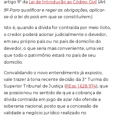
artigo 9º da
Lei de Introdução ao Código Civil
(
Art.
o
9
Para qualificar e reger as obrigações, aplicar-
se-á a lei do país em que se constituírem).
Isto é, quando a dívida for contraída por meio lícito,
o credor poderá acionar judicialmente o devedor,
em seu próprio país ou no país de domicílio do
devedor, o que seria mais conveniente, uma vez
que todo o patrimônio estará no país de seu
domicilio.
Convalidando o novo entendimento já exposto,
vale trazer à tona recente decisão da 3ª Turma do
Superior Tribunal de Justiça (
REsp 1.628.974
), que
se posicionou no sentido de que a cobrança de
dívida contraída em jogo de azar não ofende a
soberania nacional, posto que a concessão de
validade a negócio jurídico realizado no