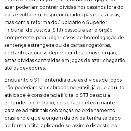
azar poderiam contrair dívidas nos cassinos fora do
país e voltarem despreocupados para suas casas,
mas com a reforma do Judiciário o Superior
Tribunal de Justiça (STJ) passou a ser o órgão
competente para julgar casos de homologação de
sentença estrangeira ou de cartas rogatórias,
portanto, agora se depender deste novo órgão,
estas dívidas contraídas em jogos de azar chegarão
até os devedores.
Enquanto o STF entendia que as dívidas de jogos
não poderiam ser cobradas no Brasil, já que aqui tal
atividade é considerada ilícita, o STJ passou a
entender o contrário, pois o fato determinante
para se admitir tais cobranças no ordenamento
brasileiro é que a origem da dívida tenha se dado
de forma lícita, aplicando-se assim o disposto no