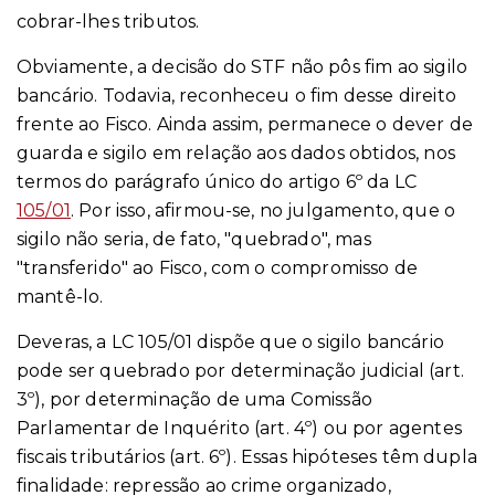
cobrar-lhes tributos.
Obviamente, a decisão do STF não pôs fim ao sigilo
bancário. Todavia, reconheceu o fim desse direito
frente ao Fisco. Ainda assim, permanece o dever de
guarda e sigilo em relação aos dados obtidos, nos
termos do parágrafo único do artigo 6º da LC
105/01
. Por isso, afirmou-se, no julgamento, que o
sigilo não seria, de fato, "quebrado", mas
"transferido" ao Fisco, com o compromisso de
mantê-lo.
Deveras, a LC 105/01 dispõe que o sigilo bancário
pode ser quebrado por determinação judicial (art.
3º), por determinação de uma Comissão
Parlamentar de Inquérito (art. 4º) ou por agentes
fiscais tributários (art. 6º). Essas hipóteses têm dupla
finalidade: repressão ao crime organizado,