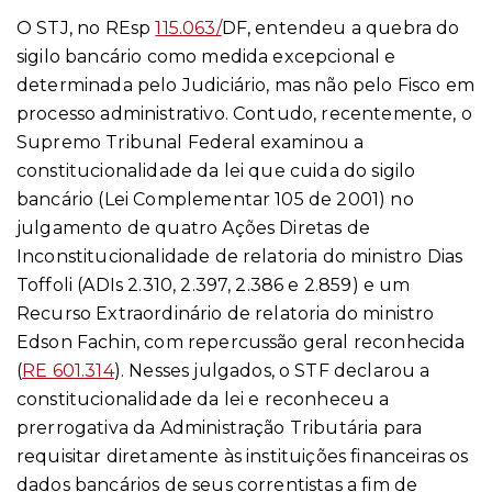
O STJ, no REsp
115.063/
DF, entendeu a quebra do
sigilo bancário como medida excepcional e
determinada pelo Judiciário, mas não pelo Fisco em
processo administrativo. Contudo, recentemente, o
Supremo Tribunal Federal examinou a
constitucionalidade da lei que cuida do sigilo
bancário (Lei Complementar 105 de 2001) no
julgamento de quatro Ações Diretas de
Inconstitucionalidade de relatoria do ministro Dias
Toffoli (ADIs 2.310, 2.397, 2.386 e 2.859) e um
Recurso Extraordinário de relatoria do ministro
Edson Fachin, com repercussão geral reconhecida
(
RE 601.314
). Nesses julgados, o STF declarou a
constitucionalidade da lei e reconheceu a
prerrogativa da Administração Tributária para
requisitar diretamente às instituições financeiras os
dados bancários de seus correntistas a fim de