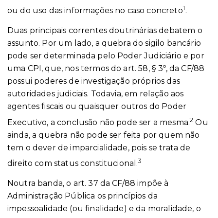
1
ou do uso das informações no caso concreto
.
Duas principais correntes doutrinárias debatem o
assunto. Por um lado, a quebra do sigilo bancário
pode ser determinada pelo Poder Judiciário e por
uma CPI, que, nos termos do art. 58, § 3º, da CF/88
possui poderes de investigação próprios das
autoridades judiciais. Todavia, em relação aos
agentes fiscais ou quaisquer outros do Poder
2
Executivo, a conclusão não pode ser a mesma.
Ou
ainda, a quebra não pode ser feita por quem não
tem o dever de imparcialidade, pois se trata de
3
direito com status constitucional.
Noutra banda, o art. 37 da CF/88 impõe à
Administração Pública os princípios da
impessoalidade (ou finalidade) e da moralidade, o