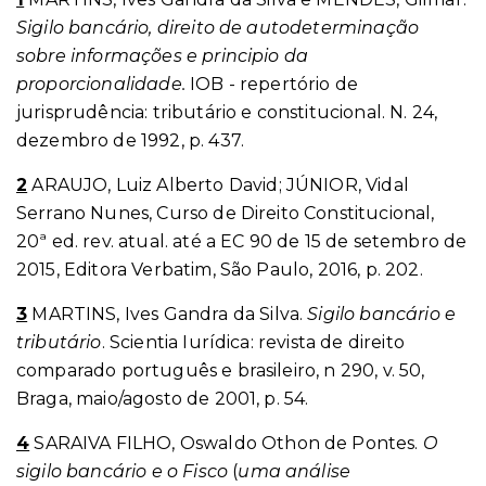
Sigilo bancário, direito de autodeterminação
sobre informações e principio da
proporcionalidade.
IOB - repertório de
jurisprudência: tributário e constitucional. N. 24,
dezembro de 1992, p. 437.
2
ARAUJO, Luiz Alberto David; JÚNIOR, Vidal
Serrano Nunes, Curso de Direito Constitucional,
20ª ed. rev. atual. até a EC 90 de 15 de setembro de
2015, Editora Verbatim, São Paulo, 2016, p. 202.
3
MARTINS, Ives Gandra da Silva.
Sigilo bancário e
tributário
. Scientia Iurídica: revista de direito
comparado português e brasileiro, n 290, v. 50,
Braga, maio/agosto de 2001, p. 54.
4
SARAIVA FILHO, Oswaldo Othon de Pontes.
O
sigilo bancário e o Fisco
(
uma análise