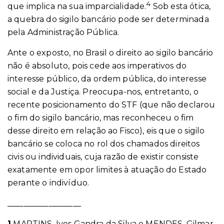
4
que implica na sua imparcialidade.
Sob esta ótica,
a quebra do sigilo bancário pode ser determinada
pela Administração Pública.
Ante o exposto, no Brasil o direito ao sigilo bancário
não é absoluto, pois cede aos imperativos do
interesse público, da ordem pública, do interesse
social e da Justiça. Preocupa-nos, entretanto, o
recente posicionamento do STF (que não declarou
o fim do sigilo bancário, mas reconheceu o fim
desse direito em relação ao Fisco), eis que o sigilo
bancário se coloca no rol dos chamados direitos
civis ou individuais, cuja razão de existir consiste
exatamente em opor limites à atuação do Estado
perante o indivíduo.
__________________
1
MARTINS, Ives Gandra da Silva e MENDES, Gilmar.