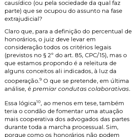
causídico (ou pela sociedade da qual faz
parte) que se ocupou do assunto na fase
extrajudicial?
Claro que, para a definição do percentual de
honorários, o juiz deve levar em
consideração todos os critérios legais
(previstos no § 2º do art. 85, CPC/15), mas o
que estamos propondo é a releitura de
alguns conceitos ali indicados, à luz da
9
cooperação.
O que se pretende, em última
análise, é
premiar condutas colaborativas
.
10
Essa lógica
, ao menos em tese, também
teria o condão de fomentar uma atuação
mais cooperativa dos advogados das partes
durante toda a marcha processual. Sim,
porque como os honorários não podem