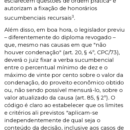
esclarecem questões de ordem prática
e
autorizam a fixação de honorários
3
sucumbenciais recursais
.
Além disso, em boa hora, o legislador previu
– diferentemente do diploma revogado –
que, mesmo nas causas em que "não
houver condenação" (art. 20, § 4º, CPC/73),
deverá o juiz fixar a verba sucumbencial
entre o percentual mínimo de dez e o
máximo de vinte por cento sobre o valor da
condenação, do proveito econômico obtido
ou, não sendo possível mensurá-lo, sobre o
valor atualizado da causa (art. 85, § 2º). O
código é claro ao estabelecer que os limites
e critérios ali previstos "aplicam-se
independentemente de qual seja o
conteúdo da decisão, inclusive aos casos de