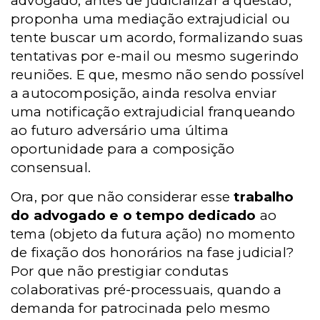
advogado, antes de judicializar a questão,
proponha uma mediação extrajudicial ou
tente buscar um acordo, formalizando suas
tentativas por e-mail ou mesmo sugerindo
reuniões. E que, mesmo não sendo possível
a autocomposição, ainda resolva enviar
uma notificação extrajudicial franqueando
ao futuro adversário uma última
oportunidade para a composição
consensual.
Ora, por que não considerar esse
trabalho
do advogado e o tempo dedicado
ao
tema (objeto da futura ação) no momento
de fixação dos honorários na fase judicial?
Por que não prestigiar condutas
colaborativas pré-processuais, quando a
demanda for patrocinada pelo mesmo