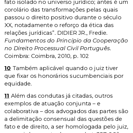
fato isolado no universo jurídico; antes é um
corolário das transformações pelas quais
passou o direito positivo durante o século
XX, notadamente o reforço da ética das
relações jurídicas”. DIDIER JR., Fredie.
Fundamentos do Princípio da Cooperação
no Direito Processual Civil Português
.
Coimbra: Coimbra, 2010, p. 102
10
Também aplicável quando o juiz tiver
que fixar os honorários sucumbenciais por
equidade.
11
Além das condutas já citadas, outros
exemplos de atuação conjunta – e
colaborativa – dos advogados das partes são
a delimitação consensual das questões de
fato e de direito, a ser homologada pelo juiz,