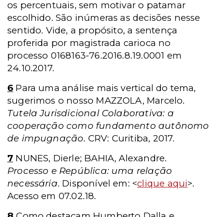
os percentuais, sem motivar o patamar
escolhido. São inúmeras as decisões nesse
sentido. Vide, a propósito, a sentença
proferida por magistrada carioca no
processo 0168163-76.2016.8.19.0001 em
24.10.2017.
6
Para uma análise mais vertical do tema,
sugerimos o nosso MAZZOLA, Marcelo.
Tutela Jurisdicional Colaborativa: a
cooperação como fundamento autônomo
de impugnação
. CRV: Curitiba, 2017.
7
NUNES, Dierle; BAHIA, Alexandre.
Processo e República: uma relação
necessária
. Disponível em: <
clique aqui
>.
Acesso em 07.02.18.
8
Como destacam Humberto Dalla e