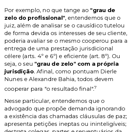
Por exemplo, no que tange ao
"grau de
zelo do profissional"
, entendemos que o
juiz, além de analisar se o causídico tutelou
de forma devida os interesses de seu cliente,
poderia avaliar se o mesmo cooperou para a
entrega de uma prestação jurisdicional
célere (arts. 4º e 6º) e eficiente (art. 8º). Ou
seja, o seu
"grau de zelo" com a própria
jurisdição
. Afinal, como pontuam Dierle
Nunes e Alexandre Bahia, todos devem
7
cooperar para "o resultado final".
Nesse particular, entendemos que o
advogado que propõe demanda ignorando
a existência das chamadas cláusulas de paz;
apresenta petições ineptas ou ininteligíveis;
destrata colegas, partes e serventuários da