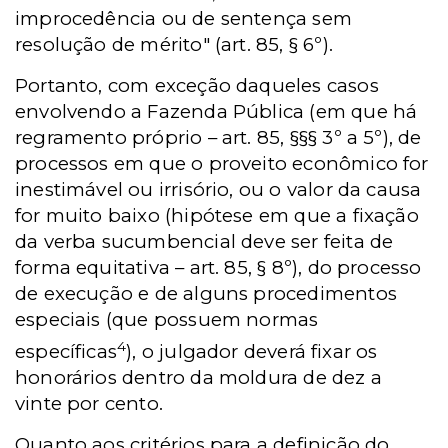
improcedência ou de sentença sem
resolução de mérito" (art. 85, § 6º).
Portanto, com exceção daqueles casos
envolvendo a Fazenda Pública (em que há
regramento próprio – art. 85, §§§ 3º a 5º), de
processos em que o proveito econômico for
inestimável ou irrisório, ou o valor da causa
for muito baixo (hipótese em que a fixação
da verba sucumbencial deve ser feita de
forma equitativa – art. 85, § 8º), do processo
de execução e de alguns procedimentos
especiais (que possuem normas
4
específicas
), o julgador deverá fixar os
honorários dentro da moldura de dez a
vinte por cento.
Quanto aos critérios para a definição do