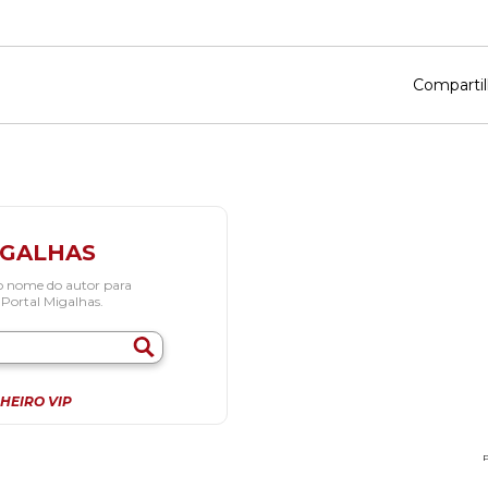
Compartil
IGALHAS
o nome do autor para
 Portal Migalhas.
HEIRO VIP