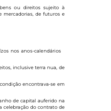
ens ou direitos sujeito à
e mercadorias, de futuros e
ízos nos anos-calendários
tos, inclusive terra nua, de
a condição encontrava-se em
anho de capital auferido na
da celebração do contrato de