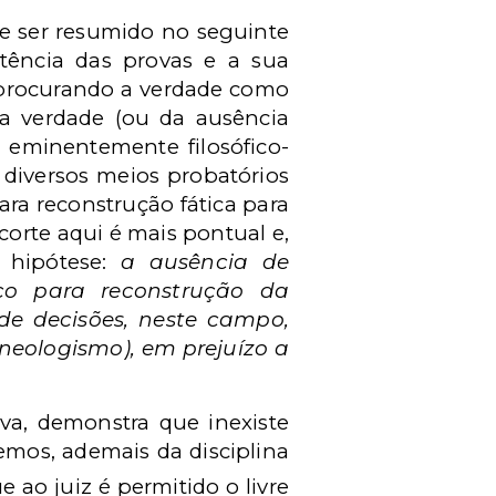
de ser resumido no seguinte
stência das provas e a sua
 procurando a verdade como
da verdade (ou da ausência
 eminentemente filosófico-
diversos meios probatórios
ara reconstrução fática para
corte aqui é mais pontual e,
 hipótese:
a ausência de
gico para reconstrução da
de decisões, neste campo,
neologismo), em prejuízo a
va, demonstra que inexiste
emos, ademais da disciplina
ao juiz é permitido o livre