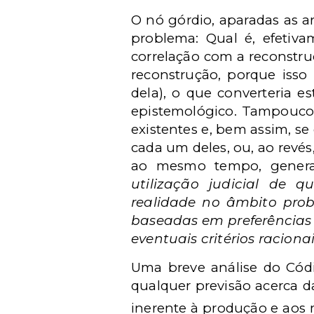
O nó górdio, aparadas as a
problema: Qual é, efetiva
correlação com a reconstr
reconstrução, porque isso
dela), o que converteria 
epistemológico. Tampouco 
existentes e, bem assim, se
cada um deles, ou, ao revés
ao mesmo tempo, general
utilização judicial de q
realidade no âmbito prob
baseadas em preferências 
eventuais critérios raciona
Uma breve análise do
Cód
qualquer previsão acerca d
inerente à produção e aos 