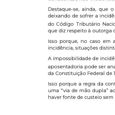
Destaque-se, ainda, que o 
deixando de sofrer a incidên
do
Código Tributário Naci
que diz respeito à outorga 
Isso porque, no caso em a
incidência, situações distint
A impossibilidade de incid
aposentadoria pode ser anal
da Constituição Federal de 
Isso porque a regra da cont
uma “via de mão dupla” a
haver fonte de custeio sem