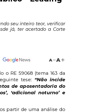
o seu inteiro teor, verificar
de já, ter acertado a Corte
A
A
ndo o RE 59068 (tema 163 da
seguinte tese:
“Não incide
entos de aposentadoria do
os’, ‘adicional noturno’ e
s partir de uma análise do