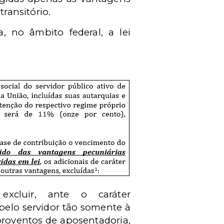
transitório.
ia, no âmbito federal, a
lei
excluir, ante o caráter
 pelo servidor tão somente à
 proventos de aposentadoria,