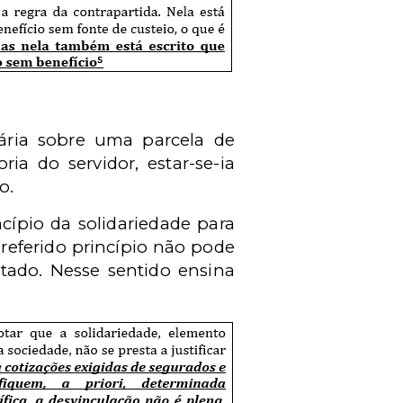
iária sobre uma parcela de
ia do servidor, estar-se-ia
o.
ncípio da solidariedade para
 referido princípio não pode
stado. Nesse sentido ensina