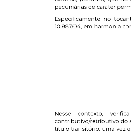
pecuniárias de caráter perma
Especificamente no tocant
10.887/04, em harmonia com 
Nesse contexto, verifi
contributivo/retributivo do
título transitório, uma vez