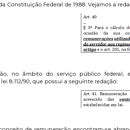
 da
Constituição Federal de 1988. Vejamos a reda
o, no âmbito do serviço público federal, 
 lei
8.112/90, que possui a seguinte redação:
 conceito de remuneração encontram-se abra