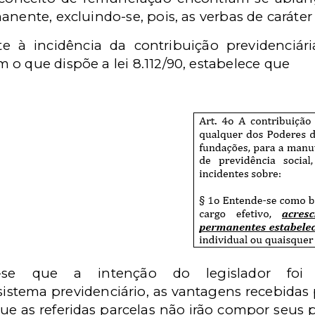
nente, excluindo-se, pois, as verbas de caráter 
e à incidência da contribuição previdenciár
o que dispõe a lei 8.112/90, estabelece que
ca-se que a intenção do legislador foi 
 sistema previdenciário, as vantagens recebidas
 que as referidas parcelas não irão compor seus