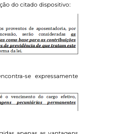
ção do citado dispositivo:
encontra-se expressamente
ngidas apenas as vantagens