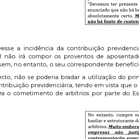
esse a incidência da contribuição previdenc
al não irá compor os proventos de aposentador
, sem, no entanto, o seu correspondente benefíci
cto, não se poderia bradar a utilização do pri
contribuição previdenciária, tendo em vista que o
para o cometimento de arbítrios por parte do E