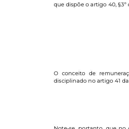
que dispõe o artigo 40, §3º
O conceito de remuneraçã
disciplinado no artigo 41 da
Note-se, portanto, que no