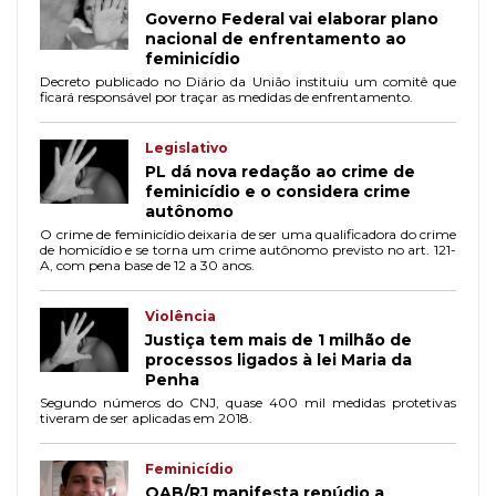
Governo Federal vai elaborar plano
nacional de enfrentamento ao
feminicídio
Decreto publicado no Diário da União instituiu um comitê que
ficará responsável por traçar as medidas de enfrentamento.
Legislativo
PL dá nova redação ao crime de
feminicídio e o considera crime
autônomo
O crime de feminicídio deixaria de ser uma qualificadora do crime
de homicídio e se torna um crime autônomo previsto no art. 121-
A, com pena base de 12 a 30 anos.
Violência
Justiça tem mais de 1 milhão de
processos ligados à lei Maria da
Penha
Segundo números do CNJ, quase 400 mil medidas protetivas
tiveram de ser aplicadas em 2018.
Feminicídio
OAB/RJ manifesta repúdio a