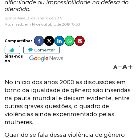
dificuldade ou impossibilidade na defesa do
ofendido.
quinta-feira, 31 de janeiro de 2019
Atualizado em 14 de outubro de 2019 18:33
Compartilhar
Comentar
Siga-nos
no
A
A
No início dos anos 2000 as discussões em
torno da igualdade de gênero são inseridas
na pauta mundial e deixam evidente, entre
outras graves questões, o quadro de
violências ainda experimentado pelas
mulheres.
Quando se fala dessa violência de gênero