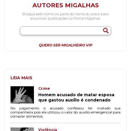
AUTORES MIGALHAS
Busque pelo nome ou parte do nome do autor para
encontrar publicações no Portal Migalhas.
QUERO SER MIGALHEIRO VIP
LEIA MAIS
Crime
Homem acusado de matar esposa
que gastou auxílio é condenado
No julgamento o acusado confessou ter matado sua
companheira pois ela utilizou o valor do auxílio-emergencial para
comprar alimentos
Violência