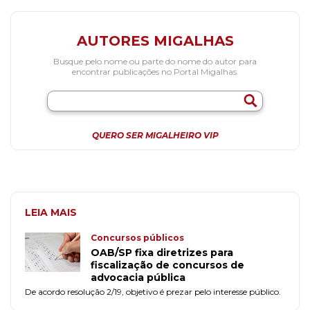
AUTORES MIGALHAS
Busque pelo nome ou parte do nome do autor para
encontrar publicações no Portal Migalhas.
QUERO SER MIGALHEIRO VIP
LEIA MAIS
Concursos públicos
OAB/SP fixa diretrizes para
fiscalização de concursos de
advocacia pública
De acordo resolução 2/19, objetivo é prezar pelo interesse público.