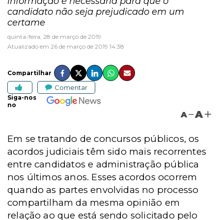
informação é necessária para que o
candidato não seja prejudicado em um
certame
quinta-feira, 28 de março de 2019
Atualizado em 26 de março de 2019 14:38
Compartilhar
Comentar
Siga-nos
no
A
A
Em se tratando de concursos públicos, os
acordos judiciais têm sido mais recorrentes
entre candidatos e administração pública
nos últimos anos. Esses acordos ocorrem
quando as partes envolvidas no processo
compartilham da mesma opinião em
relação ao que está sendo solicitado pelo