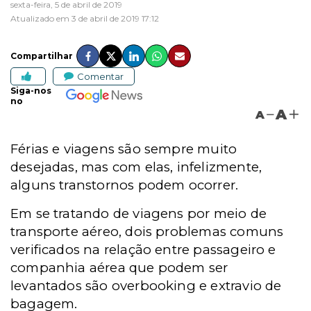
sexta-feira, 5 de abril de 2019
Atualizado em 3 de abril de 2019 17:12
Compartilhar
Comentar
Siga-nos
no
A
A
Férias e viagens são sempre muito
desejadas, mas com elas, infelizmente,
alguns transtornos podem ocorrer.
Em se tratando de viagens por meio de
transporte aéreo, dois problemas comuns
verificados na relação entre passageiro e
companhia aérea que podem ser
levantados são overbooking e extravio de
bagagem.