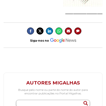
______________
Siga-nos no
AUTORES MIGALHAS
Busque pelo nome ou parte do nome do autor para
encontrar publicações no Portal Migalhas.