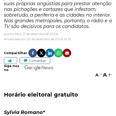
suas próprias angústias para prestar atenção
nas pichações e cartazes que infestam,
sobretudo, a periferia e as cidades no interior.
Nas grandes metrópoles, portanto, o rádio e a
TV são decisivos para os candidatos.
quinta-feira, 21 de setembro de 2006
Atualizado em 20 de setembro de 2006 14:52
Compartilhar
Comentar
Siga-nos
no
A
A
Horário eleitoral gratuito
Sylvia Romano*