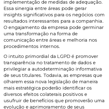
implementação de medidas de adequação.
Essa sinergia entre áreas pode gerar
insights significativos para os negócios com
resultados interessantes para a companhia.
O engajamento da empresa pode germinar
uma transformação na forma de
comunicação entre áreas e melhoria nos
procedimentos internos.
O intuito primordial da LGPD é promover
transparência no tratamento de dados e
privilegiar a autodeterminação informativa
de seus titulares. Todavia, as empresas que
olharem essa nova legislação de maneira
mais estratégica poderão identificar os
diversos efeitos colaterais positivos e
usufruir de benefícios que promoverão uma
evolução e aprimoramento de seus