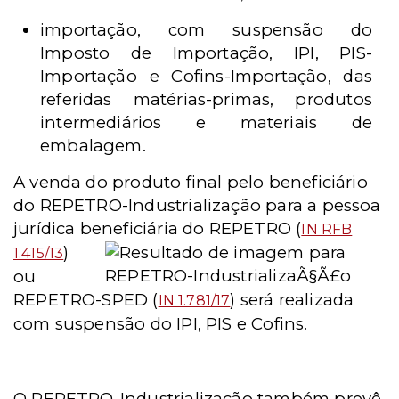
importação, com suspensão do
Imposto de Importação, IPI, PIS-
Importação e Cofins-Importação, das
referidas matérias-primas, produtos
intermediários e materiais de
embalagem.
A venda do produto final pelo beneficiário
do REPETRO-Industrialização para a pessoa
jurídica beneficiária do
REPETRO (
IN RFB
)
1.415/13
ou
REPETRO-SPED (
) será realizada
IN 1.781/17
com suspensão do IPI, PIS e Cofins.
O REPETRO-Industrialização também prevê