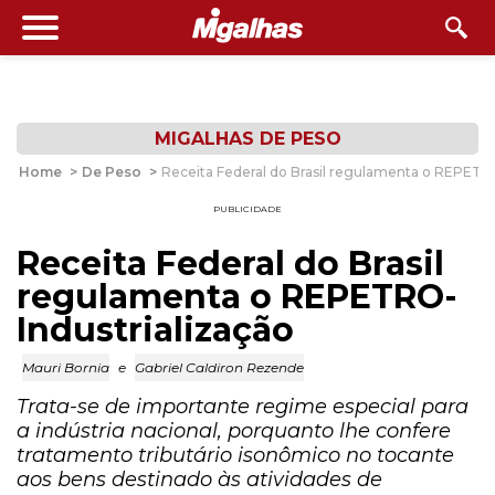
MIGALHAS DE PESO
Home
>
De Peso
>
Receita Federal do Brasil regulamenta o REPETRO
PUBLICIDADE
Receita Federal do Brasil
regulamenta o REPETRO-
Industrialização
Mauri Bornia
e
Gabriel Caldiron Rezende
Trata-se de importante regime especial para
a indústria nacional, porquanto lhe confere
tratamento tributário isonômico no tocante
aos bens destinado às atividades de