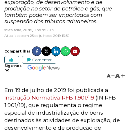
exploração, de desenvolvimento e de
produção no setor de petróleo e gás, que
também podem ser importados com
suspensão dos tributos aduaneiros.
sexta-feira, 26 de julho de 2019
Atualizado em 25 de julho de 2019 13:59
Compartilhar
Comentar
Siga-nos
no
A
A
Em 19 de julho de 2019 foi publicada a
Instrução Normativa RFB 1.901/19
(IN RFB
1.901/19), que regulamenta o regime
especial de industrialização de bens
destinados às atividades de exploração, de
desenvolvimento e de produção de