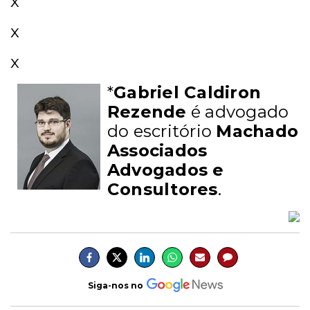
x
x
x
*
Gabriel Caldiron
Rezende
é advogado
do escritório
Machado
Associados
Advogados e
Consultores
.
Siga-nos no