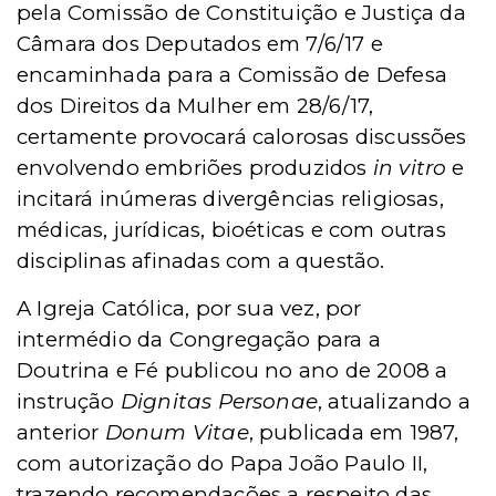
pela Comissão de Constituição e Justiça da
Câmara dos Deputados em 7/6/17 e
encaminhada para a Comissão de Defesa
dos Direitos da Mulher em 28/6/17,
certamente provocará calorosas discussões
envolvendo embriões produzidos
in vitro
e
incitará inúmeras divergências religiosas,
médicas, jurídicas, bioéticas e com outras
disciplinas afinadas com a questão.
A Igreja Católica, por sua vez, por
intermédio da Congregação para a
Doutrina e Fé publicou no ano de 2008 a
instrução
Dignitas Personae
, atualizando a
anterior
Donum Vitae
, publicada em 1987,
com autorização do Papa João Paulo II,
trazendo recomendações a respeito das