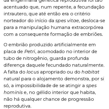
da engenharia genética reprodutiva foi tão
acentuado que, num repente, a fecundação
intrautero, que até então era o critério
norteador do início da
spes vitae
, desloca-se
para a manipulação humana extracorpórea
com a consequente formação de embriões.
O embrião produzido artificialmente em
placa de
Petri
, acomodado no interior de
tubo de nitrogênio, guarda profunda
diferença daquele fecundado naturalmente.
A falta do
locus
apropriado ou do
habitat
natural para o alojamento demonstra, por si
só, a impossibilidade de se atingir a
spes
hominis
e, no gélido interior que habita,
não há qualquer chance de progressão
reprodutiva.