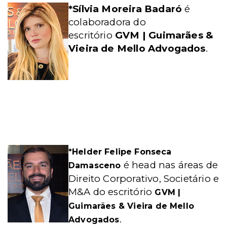
*Sílvia Moreira Badaró
é
colaboradora do
escritório
GVM | Guimarães &
Vieira de Mello Advogados
.
*Helder Felipe Fonseca
é head nas áreas de
Damasceno
Direito Corporativo, Societário e
M&A do escritório
GVM |
Guimarães & Vieira de Mello
.
Advogados