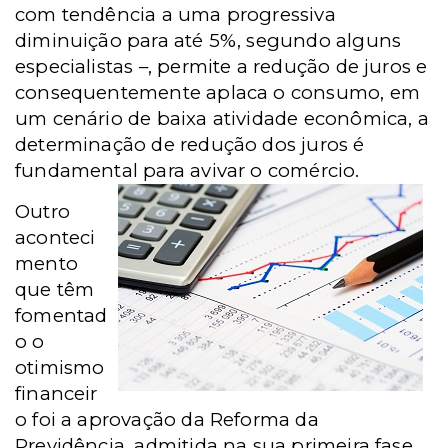
com tendência a uma progressiva
diminuição para até 5%, segundo alguns
especialistas –, permite a redução de juros e
consequentemente aplaca o consumo, em
um cenário de baixa atividade econômica, a
determinação de redução dos juros é
fundamental para avivar o comércio.
Outro
aconteci
mento
que têm
fomentad
o o
otimismo
financeir
o foi a aprovação da Reforma da
Previdência, admitida na sua primeira fase