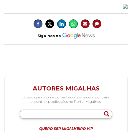
Siga-nos no
AUTORES MIGALHAS
Busque pelo nome ou parte do nome do autor para
encontrar publicações no Portal Migalhas.
QUERO SER MIGALHEIRO VIP