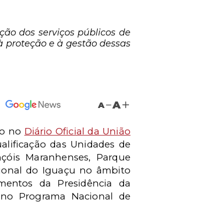
ão dos serviços públicos de
à proteção e à gestão dessas
A
A
do no
Diário Oficial da União
ualificação das Unidades de
çóis Maranhenses, Parque
cional do Iguaçu no âmbito
mentos da Presidência da
o no Programa Nacional de