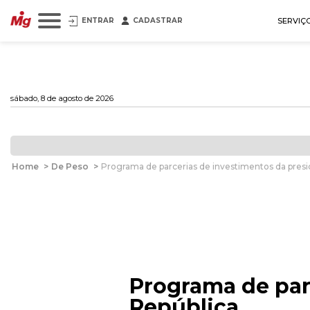
ENTRAR
CADASTRAR
SERVIÇ
sábado, 8 de agosto de 2026
Home
>
De Peso
>
Programa de parcerias de investimentos da presi
Programa de par
República