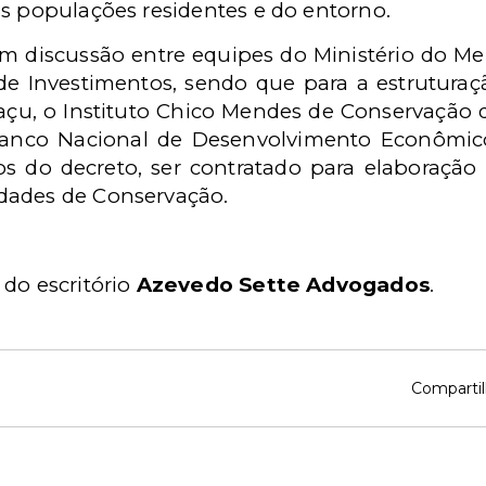
as populações residentes e do entorno.
 discussão entre equipes do Ministério do Me
de Investimentos, sendo que para a estruturaç
çu, o Instituto Chico Mendes de Conservação d
anco Nacional de Desenvolvimento Econômico
 do decreto, ser contratado para elaboração 
dades de Conservação.
 do
escritório
Azevedo Sette Advogados
.
Compartil