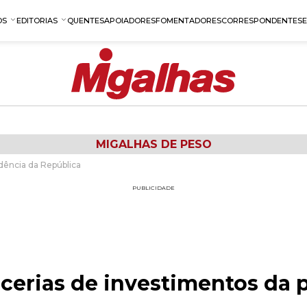
OS
EDITORIAS
QUENTES
APOIADORES
FOMENTADORES
CORRESPONDENTES
MIGALHAS DE PESO
dência da República
PUBLICIDADE
cerias de investimentos da 