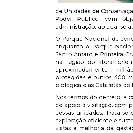
de Unidades de Conservação
Poder Público, com obje
administração, ao qual se a
O Parque Nacional de Jeri
enquanto o Parque Naciona
Santo Amaro e Primeira Cr
na região do litoral ori
aproximadamente 1 milhão 
protegidas e outros 400 mi
biológica e as Cataratas do
Nos termos do decreto, a c
de apoio à visitação, com 
dessas unidades. Trata-se
exploração eficiente e sus
vistas à melhoria da gest