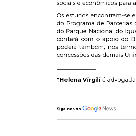
sociais e econômicos para 
Os estudos encontram-se em
do Programa de Parcerias 
do Parque Nacional do Igua
contará com o apoio do B
poderá também, nos termos
concessões das demais Uni
______________
*Helena Virgili
é advogada
Siga-nos no