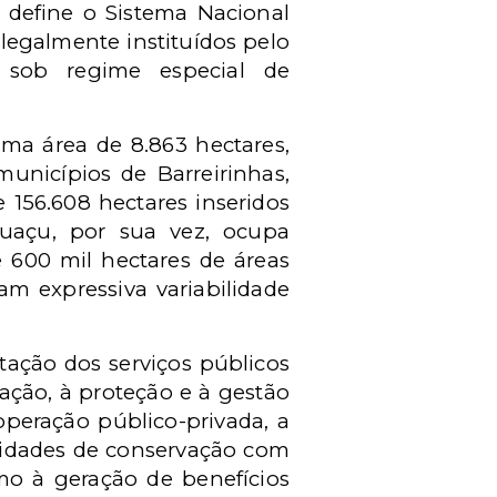
 define o Sistema Nacional
legalmente instituídos pelo
, sob regime especial de
ma área de 8.863 hectares,
unicípios de Barreirinhas,
156.608 hectares inseridos
guaçu, por sua vez, ocupa
 600 mil hectares de áreas
am expressiva variabilidade
tação dos serviços públicos
ação, à proteção e à gestão
peração público-privada, a
unidades de conservação com
mo à geração de benefícios