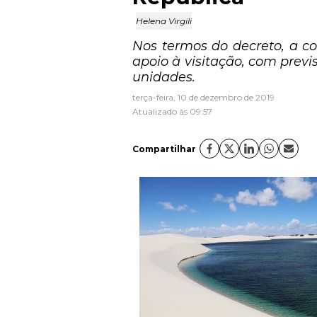
Helena Virgili
Nos termos do decreto, a c
apoio à visitação, com prev
unidades.
terça-feira, 10 de dezembro de 2019
Atualizado às 09:57
Compartilhar