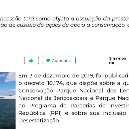
oncessão terá como objeto a assunção da prestaç
isão de custeio de ações de apoio à conservação, 
Siga-nos
Comentar
no
Em 3 de dezembro de 2019, foi publica
o decreto 10.174, que dispõe sobre a q
Conservação Parque Nacional dos Len
Nacional de Jericoacoara e Parque Na
do Programa de Parcerias de Investi
República (PPI) e sobre sua inclusã
Desestatização.