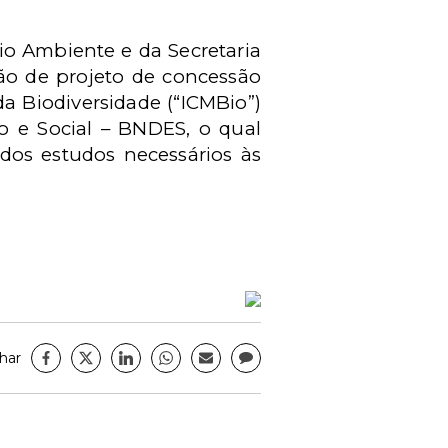
io Ambiente e da Secretaria
ão de projeto de concessão
a Biodiversidade (“ICMBio”)
 e Social – BNDES, o qual
dos estudos necessários às
har