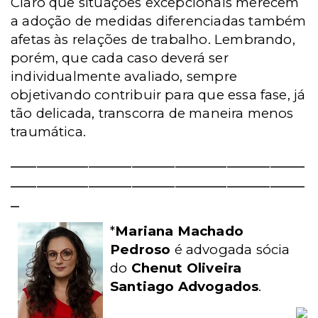
Claro que situações excepcionais merecem
a adoção de medidas diferenciadas também
afetas às relações de trabalho. Lembrando,
porém, que cada caso deverá ser
individualmente avaliado, sempre
objetivando contribuir para que essa fase, já
tão delicada, transcorra de maneira menos
traumática.
__________________________________
__________________________________
_
*
Mariana Machado
Pedroso
é advogada sócia
do
Chenut Oliveira
Santiago Advogados
.