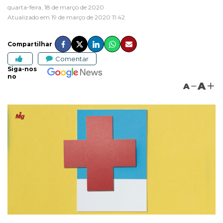
quarta-feira, 18 de março de 2020
Atualizado em 19 de março de 2020 11:42
Compartilhar
Comentar
Siga-nos
no
A
A