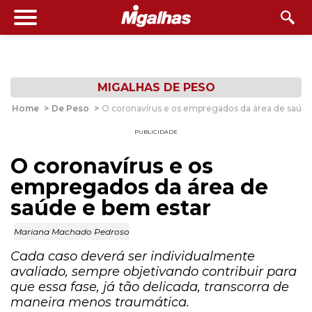
MIGALHAS DE PESO
Home
>
De Peso
>
O coronavírus e os empregados da área de saúde
PUBLICIDADE
O coronavírus e os
empregados da área de
saúde e bem estar
Mariana Machado Pedroso
Cada caso deverá ser individualmente
avaliado, sempre objetivando contribuir para
que essa fase, já tão delicada, transcorra de
maneira menos traumática.