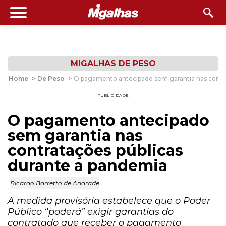
MIGALHAS DE PESO
Home
>
De Peso
>
O pagamento antecipado sem garantia nas contra
PUBLICIDADE
O pagamento antecipado
sem garantia nas
contratações públicas
durante a pandemia
Ricardo Barretto de Andrade
A medida provisória estabelece que o Poder
Público “poderá” exigir garantias do
contratado que receber o pagamento