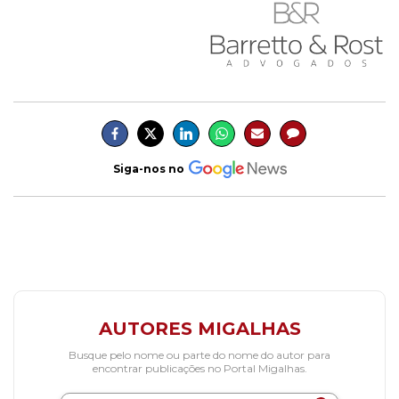
Siga-nos no
AUTORES MIGALHAS
Busque pelo nome ou parte do nome do autor para
encontrar publicações no Portal Migalhas.