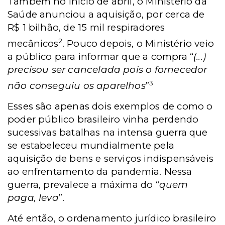
Também no início de abril, o Ministério da
Saúde anunciou a aquisição, por cerca de
R$ 1 bilhão, de 15 mil respiradores
2
mecânicos
. Pouco depois, o Ministério veio
a público para informar que a compra “
(...)
precisou ser cancelada pois o fornecedor
3
não conseguiu os aparelhos
”
Esses são apenas dois exemplos de como o
poder público brasileiro vinha perdendo
sucessivas batalhas na intensa guerra que
se estabeleceu mundialmente pela
aquisição de bens e serviços indispensáveis
ao enfrentamento da pandemia. Nessa
guerra, prevalece a máxima do “
quem
paga, leva
”.
Até então, o ordenamento jurídico brasileiro