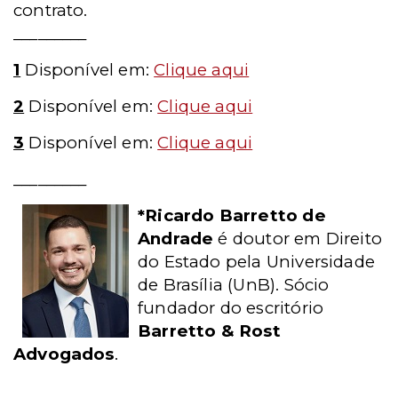
contrato.
_________
1
Disponível em:
Clique aqui
2
Disponível em:
Clique aqui
3
Disponível em:
Clique aqui
_________
*Ricardo Barretto de
Andrade
é doutor em Direito
do Estado pela Universidade
de Brasília (UnB). Sócio
fundador do escritório
Barretto & Rost
Advogados
.