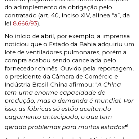
do adimplemento da obrigação pelo
contratado (art. 40, inciso XIV, alínea “a”, da
lei
8.666/93
).
No início de abril, por exemplo, a imprensa
noticiou que o Estado da Bahia adquiriu um
lote de ventiladores pulmonares, porém a
compra acabou sendo cancelada pelo
fornecedor chinês. Ouvido pela reportagem,
o presidente da Câmara de Comércio e
Indústria Brasil-China afirmou: "
A China
tem uma enorme capacidade de
produção, mas a demanda é mundial. Por
isso, as fábricas só estão aceitando
pagamento antecipado, o que tem
1
gerado problemas para muitos estados
"