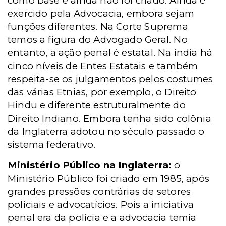
como base e ainda não foi criado. Ainda é
exercido pela Advocacia, embora sejam
funções diferentes. Na Corte Suprema
temos a figura do Advogado Geral. No
entanto, a ação penal é estatal. Na índia há
cinco níveis de Entes Estatais e também
respeita-se os julgamentos pelos costumes
das várias Etnias, por exemplo, o Direito
Hindu e diferente estruturalmente do
Direito Indiano. Embora tenha sido colônia
da Inglaterra adotou no século passado o
sistema federativo.
Ministério Público na Inglaterra:
o
Ministério Público foi criado em 1985, após
grandes pressões contrárias de setores
policiais e advocatícios. Pois a iniciativa
penal era da polícia e a advocacia temia