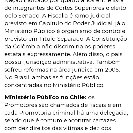
Nação indicado por quatro anos entre lista
de integrantes de Cortes Superiores e eleito
pelo Senado. A Fiscalia é ramo judicial,
previsto em Capítulo do Poder Judicial, já o
Ministério Público é organismo de controle
previsto
em Título Separado. A
Constituição
da Colômbia não discrimina os poderes
estatais expressamente. Além disso, o país
possui jurisdição administrativa. Também
sofreu reformas na área jurídica em 2005.
No Brasil, ambas as funções estão
concentradas no Ministério Público.
Ministério Público no Chile:
os
Promotores são chamados de fiscais e
em
cada Promotoria
criminal há uma delegacia,
sendo que é comum encontrar cartazes
com dez direitos das vítimas e dez dos