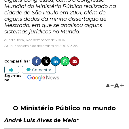
alguns Congressos, como o Congresso
Mundial do Ministério Público realizado na
cidade de São Paulo em 2001, além de
alguns dados da minha dissertação de
Mestrado, em que se analisou alguns
sistemas jurídicos no Mundo.
quarta-feira, 6 de dezembro de 2006
Atualizado em 5 de dezembro de 2006 13:38
Compartilhar
Comentar
Siga-nos
no
A
A
O Ministério Público no mundo
André Luís Alves de Melo*