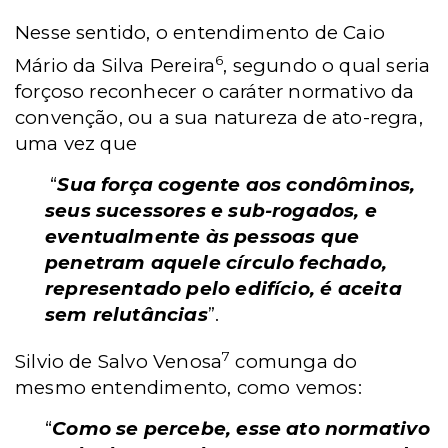
Nesse sentido, o entendimento de Caio
6
Mário da Silva Pereira
, segundo o qual seria
forçoso reconhecer o caráter normativo da
convenção, ou a sua natureza de ato-regra,
uma vez que
“
Sua força cogente aos condôminos,
seus sucessores e sub-rogados, e
eventualmente às pessoas que
penetram aquele círculo fechado,
representado pelo edifício, é aceita
sem relutâncias
”.
7
Silvio de Salvo Venosa
comunga do
mesmo entendimento, como vemos:
“
Como se percebe, esse ato normativo