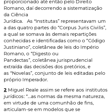
proporcionado até então pelo Direito
Romano, daí decorrendo a sistematização
da Ciência
Jurídica. As "Institutas” representavam um
a das quatro partes do “Corpus Juris Civilis”,
a qual se somava às demais repartições
conhecidas e identificadas como o “Código
Justiniano”, coletânea de leis do Império
Romano, o “Digesto ou
Pandectas”, coletânea jurisprudencial
extraída das decisões dos pretórios, e
as “Novelas”, conjunto de leis editadas pelo
próprio Imperador.
2
Miguel Reale assim se refere aos institutos
jurídicos: “...as normas da mesma natureza,
em virtude de uma comunhão de fins,
articulam-se em modelos que se