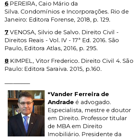
6
PEREIRA, Caio Mário da
Silva. Condomínios e Incorporações. Rio de
Janeiro: Editora Forense, 2018, p. 129.
7
VENOSA, Silvio de Salvo. Direito Civil -
Direitos Reais - Vol. IV - 17ª Ed. 2016. São
Paulo, Editora Atlas, 2016, p. 295.
8
KIMPEL, Vitor Frederico. Direito Civil 4. São
Paulo: Editora Saraiva. 2015, p.160.
_________
*Vander Ferreira de
Andrade
é advogado.
Especialista, mestre e doutor
em Direito. Professor titular
de MBA em Direito
Imobiliário. Presidente da