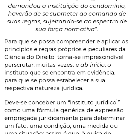
demandou a instituição do condomínio,
haverão de se submeter ao comando de
suas regras, sujeitando-se ao espectro de
sua força normativa
”.
Para que se possa compreender e aplicar os
princípios e regras próprios e peculiares da
Ciência do Direito, torna-se imprescindível
perscrutar, muitas vezes, e
ab initio
, o
instituto que se encontra em evidência,
para que se possa estabelecer a sua
respectiva natureza jurídica.
1
Deve-se conceber um “instituto jurídico
”
como uma fórmula genérica de expressão
empregada juridicamente para determinar
um fato, uma condição, uma medida ou
uma situação; assim é que, à guisa de