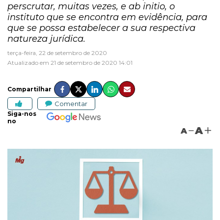
perscrutar, muitas vezes, e ab initio, o
instituto que se encontra em evidência, para
que se possa estabelecer a sua respectiva
natureza jurídica.
terça-feira, 22 de setembro de 2020
Atualizado em 21 de setembro de 2020 14:01
Compartilhar
Comentar
Siga-nos
no
A
A