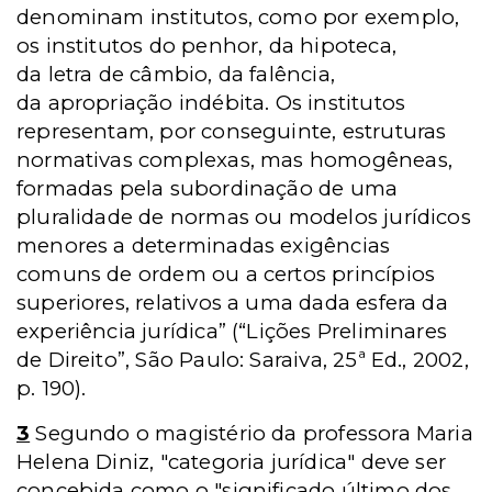
denominam institutos, como por exemplo,
os institutos do penhor, da hipoteca,
da letra de câmbio, da falência,
da apropriação indébita. Os institutos
representam, por conseguinte, estruturas
normativas complexas, mas homogêneas,
formadas pela subordinação de uma
pluralidade de normas ou modelos jurídicos
menores a determinadas exigências
comuns de ordem ou a certos princípios
superiores, relativos a uma dada esfera da
experiência jurídica” (“Lições Preliminares
de Direito”, São Paulo: Saraiva, 25ª Ed., 2002,
p. 190).
3
Segundo o magistério da professora Maria
Helena Diniz, "categoria jurídica" deve ser
concebida como o "significado último dos