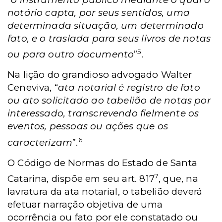
notário capta, por seus sentidos, uma
determinada situação, um determinado
fato, e o traslada para seus livros de notas
5
ou para outro documento
”
.
Na lição do grandioso advogado Walter
Ceneviva, “
ata notarial é registro de fato
ou ato solicitado ao tabelião de notas por
interessado, transcrevendo fielmente os
eventos, pessoas ou ações que os
6
caracterizam
”.
O Código de Normas do Estado de Santa
7
Catarina, dispõe em seu art. 817
, que, na
lavratura da ata notarial, o tabelião deverá
efetuar narração objetiva de uma
ocorrência ou fato por ele constatado ou