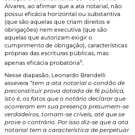
Álvares, ao afirmar que a ata notarial, não
possui eficácia horizontal ou substantiva
(que são aquelas que criam direitos e
obrigações) nem executiva (que são
aquelas que autorizam exigir o
cumprimento de obrigação), características
próprias das escrituras públicas, mas
9
apenas eficácia probatória
.
Nesse diapasão, Leonardo Brandelli
assevera “
tem a ata notarial o condão de
preconstituir prova dotada de fé pública,
isto é, os fatos que o notário declarar que
ocorreram em sua presença presumem-se
verdadeiros, tornam-se críveis, até que se
prove o contrário. Por isso diz-se que a ata
notarial tem a característica de perpetuar