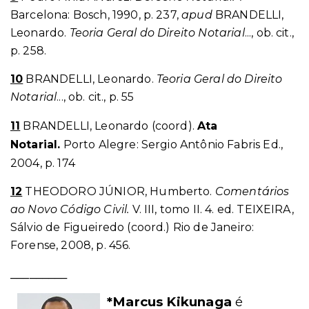
Barcelona: Bosch, 1990, p. 237,
apud
BRANDELLI,
Leonardo.
Teoria Geral do Direito Notarial
..., ob. cit.,
p. 258.
10
BRANDELLI, Leonardo.
Teoria Geral do Direito
Notarial
..., ob. cit., p. 55
11
BRANDELLI, Leonardo (coord).
Ata
Notarial.
Porto Alegre: Sergio Antônio Fabris Ed.,
2004, p. 174
12
THEODORO JÚNIOR, Humberto.
Comentários
ao Novo Código Civil.
V. III, tomo II. 4. ed. TEIXEIRA,
Sálvio de Figueiredo (coord.) Rio de Janeiro:
Forense, 2008, p. 456.
_________
*Marcus Kikunaga
é