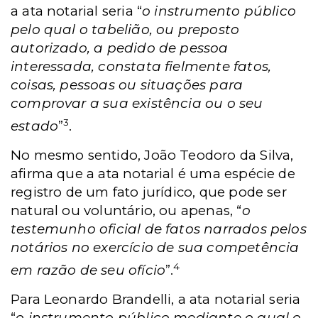
a ata notarial seria “
o instrumento público
pelo qual o tabelião, ou preposto
autorizado, a pedido de pessoa
interessada, constata fielmente fatos,
coisas, pessoas ou situações para
comprovar a sua existência ou o seu
3
estado
”
.
No mesmo sentido, João Teodoro da Silva,
afirma que a ata notarial é uma espécie de
registro de um fato jurídico, que pode ser
natural ou voluntário, ou apenas, “
o
testemunho oficial de fatos narrados pelos
notários no exercício de sua competência
4
em razão de seu ofício
”.
Para Leonardo Brandelli, a ata notarial seria
“
o instrumento público mediante o qual o