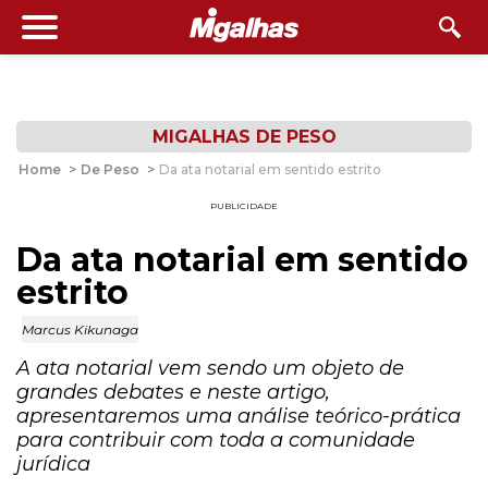
MIGALHAS DE PESO
Home
>
De Peso
>
Da ata notarial em sentido estrito
PUBLICIDADE
Da ata notarial em sentido
estrito
Marcus Kikunaga
A ata notarial vem sendo um objeto de
grandes debates e neste artigo,
apresentaremos uma análise teórico-prática
para contribuir com toda a comunidade
jurídica