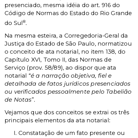
presenciado, mesma idéia do art. 916 do
Código de Normas do Estado do Rio Grande
8
do Sul
.
Na mesma esteira, a Corregedoria-Geral da
Justiça do Estado de São Paulo, normatizou
o conceito de ata notarial, no item 138, do
Capítulo XVI, Tomo II, das Normas de
Serviço (prov. 58/89), ao dispor que ata
notarial “
é a narração objetiva, fiel e
detalhada de fatos jurídicos presenciados
ou verificados pessoalmente pelo Tabelião
de Notas
”.
Vejamos que dos conceitos se extrai os três
principais elementos da ata notarial:
I. Constatação de um fato presente ou