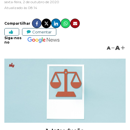
sexta-feira, 2 de outubro de 2020
Atualizado às 08:14
Compartilhar
Comentar
Siga-nos
no
A
A