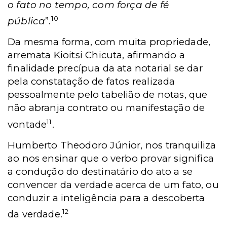
o fato no tempo, com força de fé
10
pública
”.
Da mesma forma, com muita propriedade,
arremata Kioitsi Chicuta, afirmando a
finalidade precípua da ata notarial se dar
pela constatação de fatos realizada
pessoalmente pelo tabelião de notas, que
não abranja contrato ou manifestação de
11
vontade
.
Humberto Theodoro Júnior, nos tranquiliza
ao nos ensinar que o verbo provar significa
a condução do destinatário do ato a se
convencer da verdade acerca de um fato, ou
conduzir a inteligência para a descoberta
12
da verdade.