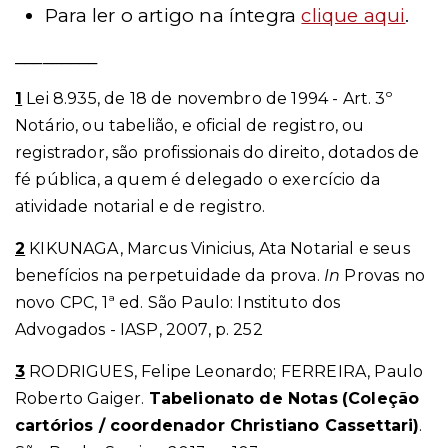
Para ler o artigo na íntegra
clique aqui
.
_________
1
Lei 8.935, de 18 de novembro de 1994 - Art. 3º
Notário, ou tabelião, e oficial de registro, ou
registrador, são profissionais do direito, dotados de
fé pública, a quem é delegado o exercício da
atividade notarial e de registro.
2
KIKUNAGA, Marcus Vinicius, Ata Notarial e seus
benefícios na perpetuidade da prova.
In
Provas no
novo CPC, 1ª ed. São Paulo: Instituto dos
Advogados - IASP, 2007, p. 252
3
RODRIGUES, Felipe Leonardo; FERREIRA, Paulo
Roberto Gaiger.
Tabelionato de Notas
(Coleção
cartórios / coordenador Christiano Cassettari)
.