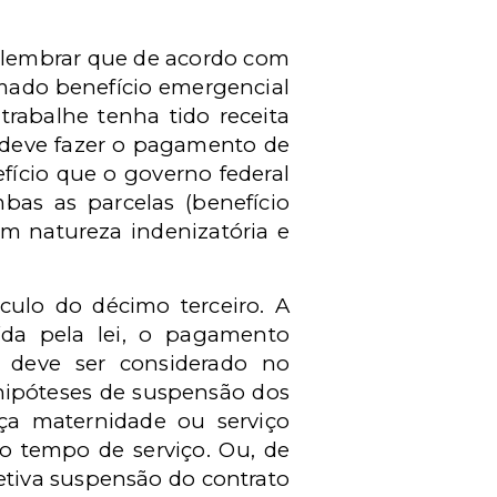
 lembrar que de acordo com
amado benefício emergencial
rabalhe tenha tido receita
r deve fazer o pagamento de
fício que o governo federal
bas as parcelas (benefício
m natureza indenizatória e
lculo do décimo terceiro. A
ída pela lei, o pagamento
o, deve ser considerado no
hipóteses de suspensão dos
nça maternidade ou serviço
o tempo de serviço. Ou, de
etiva suspensão do contrato