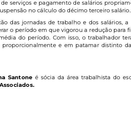
 de serviços e pagamento de salários propriame
uspensão no cálculo do décimo terceiro salário.
ão das jornadas de trabalho e dos salários, a s
ar o período em que vigorou a redução para fi
média do período. Com isso, o trabalhador ter
e proporcionalmente e em patamar distinto da
ina Santone
é sócia da área trabalhista do es
Associados.