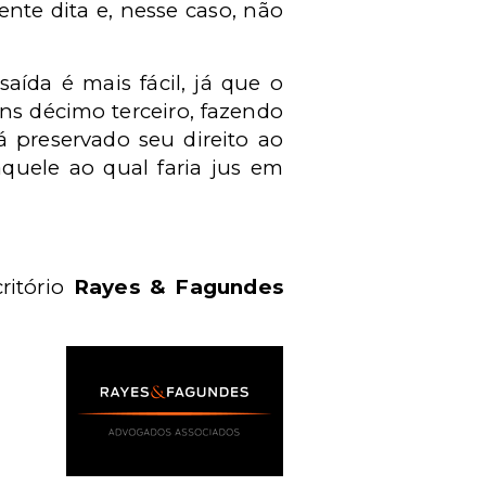
nte dita e, nesse caso, não
aída é mais fácil, já que o
ns décimo terceiro, fazendo
á preservado seu direito ao
quele ao qual faria jus em
critório
Rayes & Fagundes