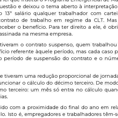
estão e deixou o tema aberto à interpretação 
o 13º salário qualquer trabalhador com carte
 contrato de trabalho em regime da CLT. M
ceber o benefício. Para ter direito a ele, é obr
a assinada na mesma empresa.
 tiveram o contrato suspenso, quem trabalho
ício referente àquele período, mas cada caso pr
o período de suspensão do contrato e o núm
ue tiveram uma redução proporcional de jornada 
ncionar o cálculo do décimo terceiro. De modo 
imo terceiro: um mês só entra no cálculo quan
ias.
ido com a proximidade do final do ano em rela
ulo. Isto é, empregadores e trabalhadores têm-