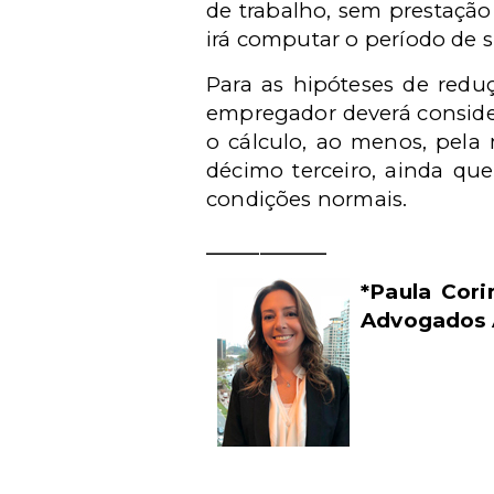
de trabalho, sem prestação
irá computar o período de s
Para as hipóteses de reduç
empregador deverá consider
o cálculo, ao menos, pela 
décimo terceiro, ainda qu
condições normais.
_________
*Paula Cor
Advogados 