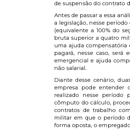
de suspensão do contrato d
Antes de passar a essa an
a legislação, nesse períod
(equivalente a 100% do se
bruta superior a quatro mi
uma ajuda compensatória eq
pagará, nesse caso, será 
emergencial e ajuda compe
não salarial.
Diante desse cenário, duas
empresa pode entender qu
realizado nesse período p
cômputo do cálculo, proce
contratos de trabalho com
militar em que o período 
forma oposta, o empregador