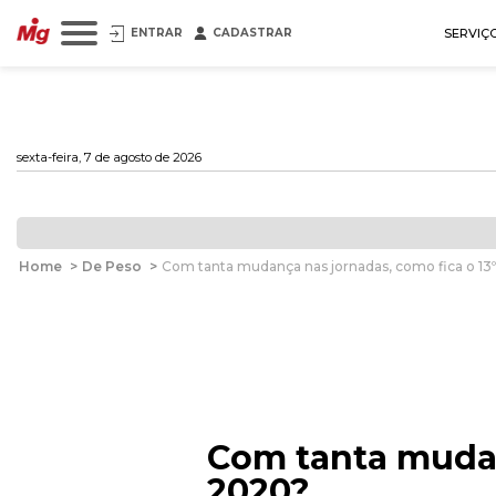
ENTRAR
CADASTRAR
SERVIÇ
sexta-feira, 7 de agosto de 2026
Home
>
De Peso
>
Com tanta mudança nas jornadas, como fica o 13
Com tanta mudanç
2020?