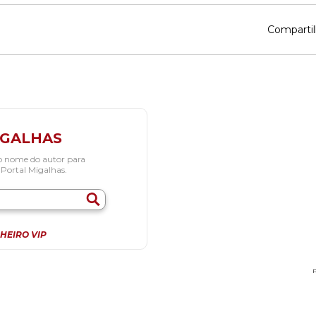
Compartil
IGALHAS
o nome do autor para
 Portal Migalhas.
HEIRO VIP