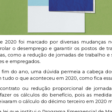
 2020 foi marcado por diversas mudanças n
trolar o desemprego e garantir os postos de tr
s, como a redução de jornadas de trabalho e s
es e empregados.
fim do ano, uma dúvida permeia a cabeça dos t
om tudo o que aconteceu em 2020, como fica ess
ontrato ou redução proporcional de jornada 
azer os cálculos do benefício, pois as medida
deixaram o cálculo do décimo terceiro em 2020 
a lei que institui o Programa Emergencial de