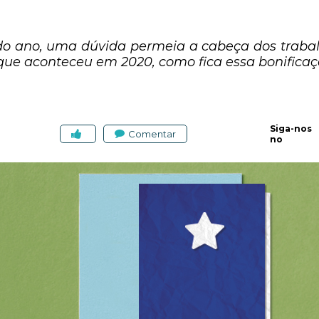
o ano, uma dúvida permeia a cabeça dos trabalh
o que aconteceu em 2020, como fica essa bonifica
Siga-nos
Comentar
no