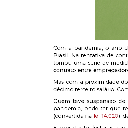
Com a pandemia, o ano de
Brasil. Na tentativa de con
tomou uma série de medida
contrato entre empregador
Mas com a proximidade do 
décimo terceiro salário. C
Quem teve suspensão de c
pandemia, pode ter que ref
(convertida na
lei 14.020
), 
É importante destacar que 