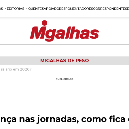
OS
EDITORIAS
QUENTES
APOIADORES
FOMENTADORES
CORRESPONDENTES
MIGALHAS DE PESO
º salário em 2020?
PUBLICIDADE
a nas jornadas, como fica o