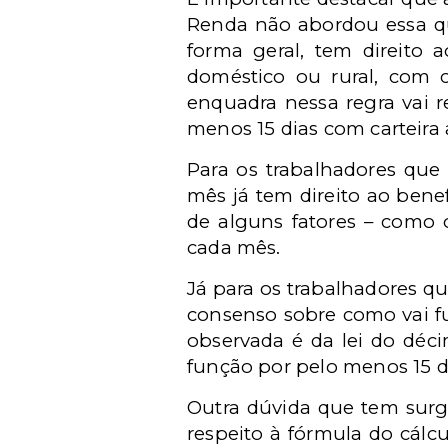
Renda não abordou essa qu
forma geral, tem direito a
doméstico ou rural, com
enquadra nessa regra vai re
menos 15 dias com carteir
Para os trabalhadores que
mês já tem direito ao benef
de alguns fatores – como 
cada mês.
Já para os trabalhadores q
consenso sobre como vai fu
observada é da lei do déc
função por pelo menos 15 d
Outra dúvida que tem surg
respeito à fórmula do cálc