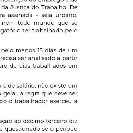
da Justiça do Trabalho. De
ira assinada – seja urbano,
as nem todo mundo que se
igatório ter trabalhado pelo
u pelo menos 15 dias de um
ecisa ser analisado a partir
ero de dias trabalhados em
e de salário, não existe um
geral, a regra que deve ser
do o trabalhador exerceu a
ção ao décimo terceiro diz
se questionado se o período