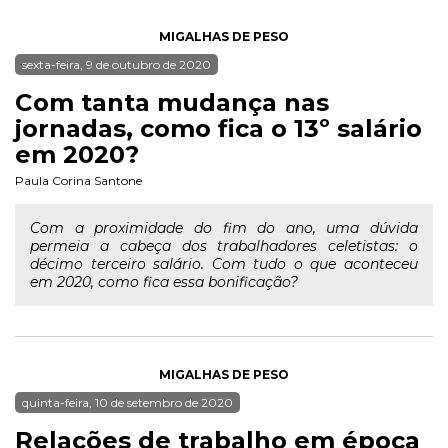
MIGALHAS DE PESO
sexta-feira, 9 de outubro de 2020
Com tanta mudança nas
jornadas, como fica o 13º salário
em 2020?
Paula Corina Santone
Com a proximidade do fim do ano, uma dúvida
permeia a cabeça dos trabalhadores celetistas: o
décimo terceiro salário. Com tudo o que aconteceu
em 2020, como fica essa bonificação?
MIGALHAS DE PESO
quinta-feira, 10 de setembro de 2020
Relações de trabalho em época