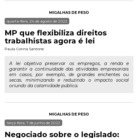
MIGALHAS DE PESO
quarta-feira, 24 de agosto de 2022
MP que flexibiliza direitos
trabalhistas agora é lei
Paula Corina Santone
A lei objetiva preservar os empregos, a renda e
garantir a continuidade das atividades empresariais
em casos, por exemplo, de grandes enchentes ou
secas, minimizando e reduzindo o impacto social
oriundo da calamidade pública.
MIGALHAS DE PESO
terça-feira, 7 de junho de 2022
Negociado sobre o legislado: