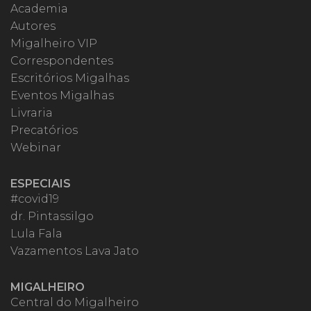
Academia
Autores
Migalheiro VIP
Correspondentes
Escritórios Migalhas
Eventos Migalhas
Livraria
Precatórios
Webinar
ESPECIAIS
#covid19
dr. Pintassilgo
Lula Fala
Vazamentos Lava Jato
MIGALHEIRO
Central do Migalheiro