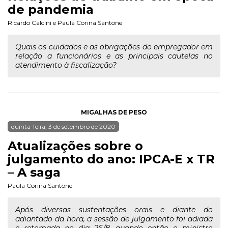
de pandemia
Ricardo Calcini
e
Paula Corina Santone
Quais os cuidados e as obrigações do empregador em
relação a funcionários e as principais cautelas no
atendimento à fiscalização?
MIGALHAS DE PESO
quinta-feira, 3 de setembro de 2020
Atualizações sobre o
julgamento do ano: IPCA-E x TR
– A saga
Paula Corina Santone
Após diversas sustentações orais e diante do
adiantado da hora, a sessão de julgamento foi adiada