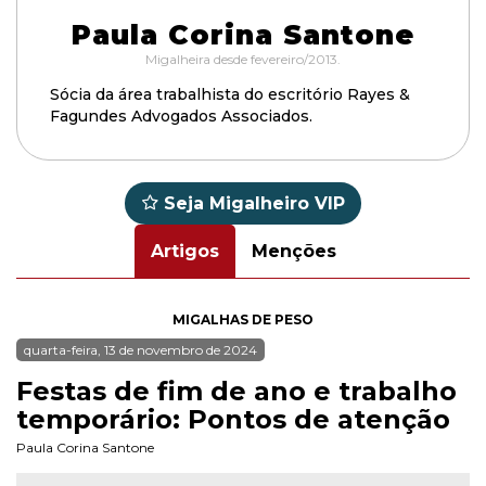
Paula Corina Santone
Migalheira desde fevereiro/2013.
Sócia da área trabalhista do escritório Rayes &
Fagundes Advogados Associados.
Seja Migalheiro VIP
Artigos
Menções
MIGALHAS DE PESO
quarta-feira, 13 de novembro de 2024
Festas de fim de ano e trabalho
temporário: Pontos de atenção
Paula Corina Santone