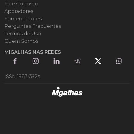
Fale Conosco
Apoiadores
Fomentadores
Perguntas Frequentes
Termos de Uso
Quem Somos
MIGALHAS NAS REDES
ISSN 1983-392X