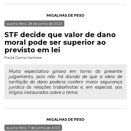
MIGALHAS DE PESO
quarta-feira, 28 de junho de 2023
STF decide que valor de dano
moral pode ser superior ao
previsto em lei
Paula Corina Santone
Muita expectativa girava em torno do presente
julgamento, pois não há dúvida de que a ideia de
tarifação do dano poderia conferir maior segurança
jurídica às relações trabalhistas e, em especial, aos
litígios instaurados sobre o tema.
MIGALHAS DE PESO
quarta-feira, 7 de junho de 2023