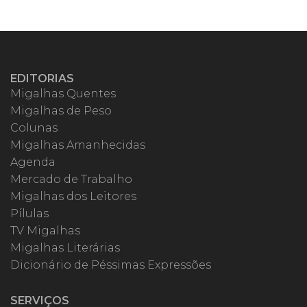
EDITORIAS
Migalhas Quentes
Migalhas de Peso
Colunas
Migalhas Amanhecidas
Agenda
Mercado de Trabalho
Migalhas dos Leitores
Pílulas
TV Migalhas
Migalhas Literárias
Dicionário de Péssimas Expressões
SERVIÇOS