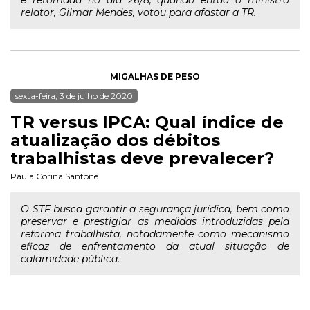
e retomada no dia 26/8, quando então o ministro
relator, Gilmar Mendes, votou para afastar a TR.
MIGALHAS DE PESO
sexta-feira, 3 de julho de 2020
TR versus IPCA: Qual índice de
atualização dos débitos
trabalhistas deve prevalecer?
Paula Corina Santone
O STF busca garantir a segurança jurídica, bem como
preservar e prestigiar as medidas introduzidas pela
reforma trabalhista, notadamente como mecanismo
eficaz de enfrentamento da atual situação de
calamidade pública.