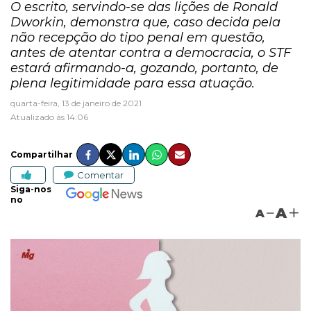
O escrito, servindo-se das lições de Ronald
Dworkin, demonstra que, caso decida pela
não recepção do tipo penal em questão,
antes de atentar contra a democracia, o STF
estará afirmando-a, gozando, portanto, de
plena legitimidade para essa atuação.
quarta-feira, 13 de janeiro de 2021
Atualizado às 14:06
Compartilhar
Comentar
Siga-nos
no
A
A