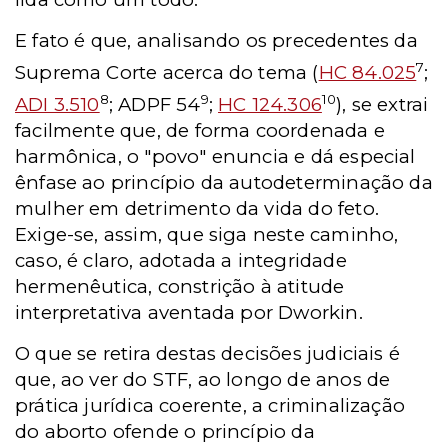
E fato é que, analisando os precedentes da
7
Suprema Corte acerca do tema (
HC 84.025
;
8
9
10
ADI 3.510
; ADPF 54
;
HC 124.306
), se extrai
facilmente que, de forma coordenada e
harmônica, o "povo" enuncia e dá especial
ênfase ao princípio da autodeterminação da
mulher em detrimento da vida do feto.
Exige-se, assim, que siga neste caminho,
caso, é claro, adotada a integridade
hermenêutica, constrição à atitude
interpretativa aventada por Dworkin.
O que se retira destas decisões judiciais é
que, ao ver do STF, ao longo de anos de
prática jurídica coerente, a criminalização
do aborto ofende o princípio da