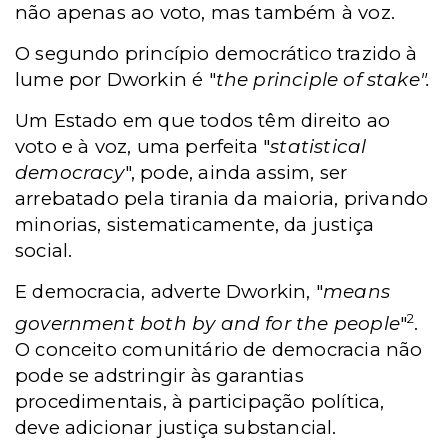
não apenas ao voto, mas também à voz.
O segundo princípio democrático trazido à
lume por Dworkin é "
the principle of stake".
Um Estado em que todos têm direito ao
voto e à voz, uma perfeita "
statistical
democracy
", pode, ainda assim, ser
arrebatado pela tirania da maioria, privando
minorias, sistematicamente, da justiça
social.
E democracia, adverte Dworkin, "
means
2
government both by and for the people
"
.
O conceito comunitário de democracia não
pode se adstringir às garantias
procedimentais, à participação política,
deve adicionar justiça substancial.