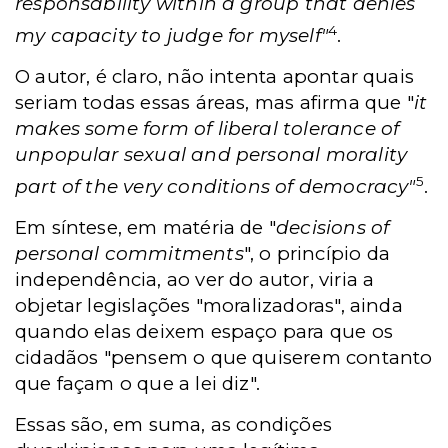
responsability within a group that denies
4
my capacity to judge for myself"
.
O autor, é claro, não intenta apontar quais
seriam todas essas áreas, mas afirma que "
it
makes some form of liberal tolerance of
unpopular sexual and personal morality
5
part of the very conditions of democracy"
.
Em síntese, em matéria de "
decisions of
personal commitments
", o princípio da
independência, ao ver do autor, viria a
objetar legislações "moralizadoras", ainda
quando elas deixem espaço para que os
cidadãos "pensem o que quiserem contanto
que façam o que a lei diz".
Essas são, em suma, as condições