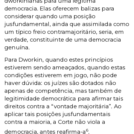
dworkinianas para uma legítima
democracia. Elas oferecem balizas para
considerar quando uma posição
jusfundamental, ainda que assimilada como
um típico freio contramajoritário, seria, em
verdade, constituinte de uma democracia
genuína.
Para Dworkin, quando estes princípios
estiverem sendo ameaçados, quando estas
condições estiverem em jogo, não pode
haver dúvida: os juízes são dotados não
apenas de competência, mas também de
legitimidade democrática para afirmar tais
direitos contra a “vontade majoritária”. Ao
aplicar tais posições jusfundamentais
contra a maioria, a Corte não viola a
6
democracia, antes reafirma-a
.