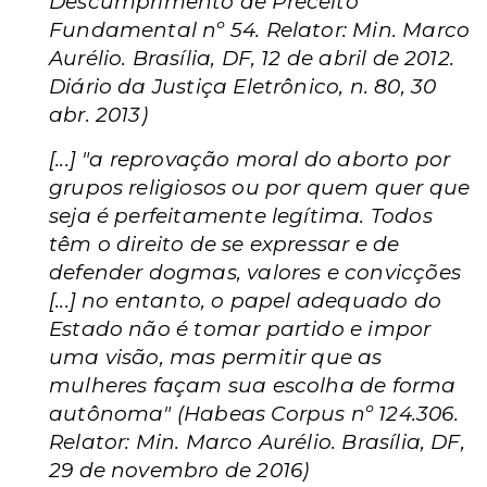
Descumprimento de Preceito
Fundamental nº 54. Relator: Min. Marco
Aurélio. Brasília, DF, 12 de abril de 2012.
Diário da Justiça Eletrônico, n. 80, 30
abr. 2013)
[...] "a reprovação moral do aborto por
grupos religiosos ou por quem quer que
seja é perfeitamente legítima. Todos
têm o direito de se expressar e de
defender dogmas, valores e convicções
[...] no entanto, o papel adequado do
Estado não é tomar partido e impor
uma visão, mas permitir que as
mulheres façam sua escolha de forma
autônoma" (Habeas Corpus nº 124.306.
Relator: Min. Marco Aurélio. Brasília, DF,
29 de novembro de 2016)