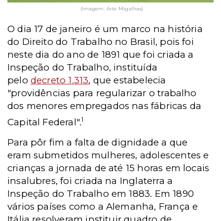
(Imagem: Arte Migalhas)
O dia 17 de janeiro é um marco na história
do Direito do Trabalho no Brasil, pois foi
neste dia do ano de 1891 que foi criada a
Inspeção do Trabalho, instituída
pelo
decreto 1.313
, que estabelecia
"providências para regularizar o trabalho
dos menores empregados nas fábricas da
1
Capital Federal".
Para pôr fim a falta de dignidade a que
eram submetidos mulheres, adolescentes e
crianças a jornada de até 15 horas em locais
insalubres, foi criada na Inglaterra a
Inspeção do Trabalho em 1883. Em 1890
vários países como a Alemanha, França e
Itália resolveram instituir quadro de