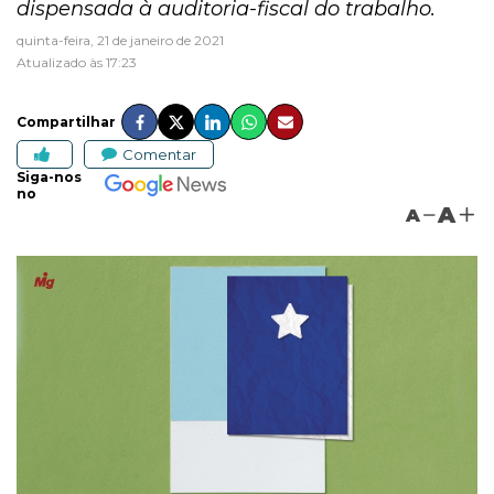
dispensada à auditoria-fiscal do trabalho.
quinta-feira, 21 de janeiro de 2021
Atualizado às 17:23
Compartilhar
Comentar
Siga-nos
no
A
A