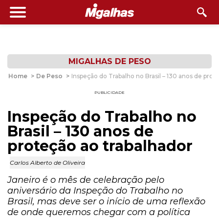
MIGALHAS DE PESO
Home
>
De Peso
>
Inspeção do Trabalho no Brasil – 130 anos de prot
PUBLICIDADE
Inspeção do Trabalho no
Brasil – 130 anos de
proteção ao trabalhador
Carlos Alberto de Oliveira
Janeiro é o mês de celebração pelo
aniversário da Inspeção do Trabalho no
Brasil, mas deve ser o início de uma reflexão
de onde queremos chegar com a política