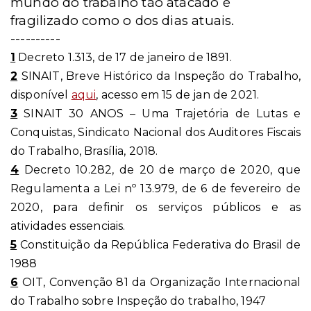
mundo do trabalho tão atacado e
fragilizado como o dos dias atuais.
----------
1
Decreto 1.313, de 17 de janeiro de 1891.
2
SINAIT, Breve Histórico da Inspeção do Trabalho,
disponível
aqui
, acesso em 15 de jan de 2021.
3
SINAIT 30 ANOS – Uma Trajetória de Lutas e
Conquistas, Sindicato Nacional dos Auditores Fiscais
do Trabalho, Brasília, 2018.
4
Decreto 10.282, de 20 de março de 2020, que
Regulamenta a Lei nº 13.979, de 6 de fevereiro de
2020, para definir os serviços públicos e as
atividades essenciais.
5
Constituição da República Federativa do Brasil de
1988
6
OIT, Convenção 81 da Organização Internacional
do Trabalho sobre Inspeção do trabalho, 1947