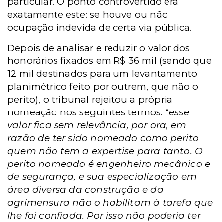
particular. O ponto controvertido era
exatamente este: se houve ou não
ocupação indevida de certa via pública.
Depois de analisar e reduzir o valor dos
honorários fixados em R$ 36 mil (sendo que
12 mil destinados para um levantamento
planimétrico feito por outrem, que não o
perito), o tribunal rejeitou a própria
nomeação nos seguintes termos: “
esse
valor fica sem relevância, por ora, em
razão de ter sido nomeado como perito
quem não tem a expertise para tanto. O
perito nomeado é engenheiro mecânico e
de segurança, e sua especialização em
área diversa da construção e da
agrimensura não o habilitam à tarefa que
lhe foi confiada. Por isso não poderia ter