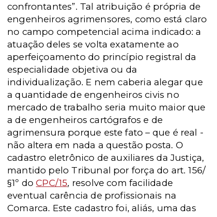
confrontantes”. Tal atribuição é própria de
engenheiros agrimensores, como está claro
no campo competencial acima indicado: a
atuação deles se volta exatamente ao
aperfeiçoamento do princípio registral da
especialidade objetiva ou da
individualização. E nem caberia alegar que
a quantidade de engenheiros civis no
mercado de trabalho seria muito maior que
a de engenheiros cartógrafos e de
agrimensura porque este fato – que é real -
não altera em nada a questão posta. O
cadastro eletrônico de auxiliares da Justiça,
mantido pelo Tribunal por força do art. 156/
§1º do
CPC/15
, resolve com facilidade
eventual carência de profissionais na
Comarca. Este cadastro foi, aliás, uma das