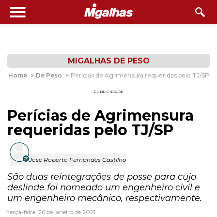
MIGALHAS DE PESO
Home
>
De Peso
>
Perícias de Agrimensura requeridas pelo TJ/SP
PUBLICIDADE
Perícias de Agrimensura
requeridas pelo TJ/SP
José Roberto Fernandes Castilho
São duas reintegrações de posse para cujo
deslinde foi nomeado um engenheiro civil e
um engenheiro mecânico, respectivamente.
terça-feira, 26 de janeiro de 2021