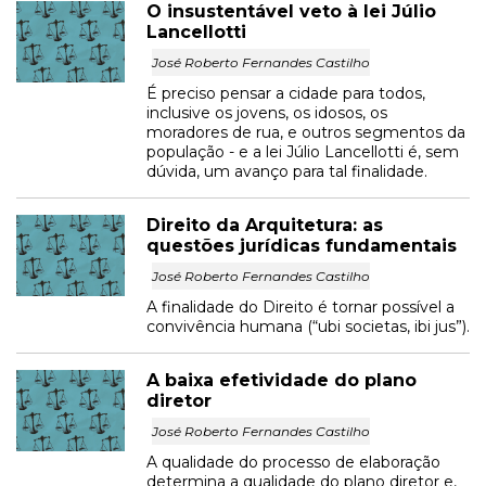
O insustentável veto à lei Júlio
Lancellotti
José Roberto Fernandes Castilho
É preciso pensar a cidade para todos,
inclusive os jovens, os idosos, os
moradores de rua, e outros segmentos da
população - e a lei Júlio Lancellotti é, sem
dúvida, um avanço para tal finalidade.
Direito da Arquitetura: as
questões jurídicas fundamentais
José Roberto Fernandes Castilho
A finalidade do Direito é tornar possível a
convivência humana (“ubi societas, ibi jus”).
A baixa efetividade do plano
diretor
José Roberto Fernandes Castilho
A qualidade do processo de elaboração
determina a qualidade do plano diretor e,