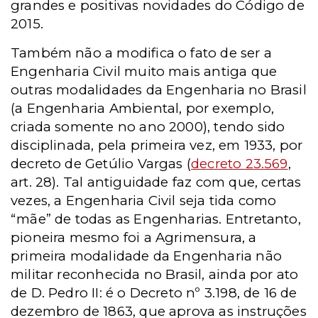
grandes e positivas novidades do Código de
2015.
Também não a modifica o fato de ser a
Engenharia Civil muito mais antiga que
outras modalidades da Engenharia no Brasil
(a Engenharia Ambiental, por exemplo,
criada somente no ano 2000), tendo sido
disciplinada, pela primeira vez, em 1933, por
decreto de Getúlio Vargas (
decreto 23.569
,
art. 28). Tal antiguidade faz com que, certas
vezes, a Engenharia Civil seja tida como
“mãe” de todas as Engenharias. Entretanto,
pioneira mesmo foi a Agrimensura, a
primeira modalidade da Engenharia não
militar reconhecida no Brasil, ainda por ato
de D. Pedro II: é o Decreto nº 3.198, de 16 de
dezembro de 1863, que aprova as instruções