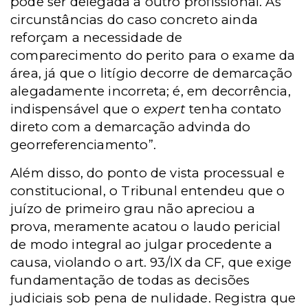
pode ser delegada a outro profissional. As
circunstâncias do caso concreto ainda
reforçam a necessidade de
comparecimento do perito para o exame da
área, já que o litígio decorre de demarcação
alegadamente incorreta; é, em decorrência,
indispensável que o
expert
tenha contato
direto com a demarcação advinda do
georreferenciamento”.
Além disso, do ponto de vista processual e
constitucional, o Tribunal entendeu que o
juízo de primeiro grau não apreciou a
prova, meramente acatou o laudo pericial
de modo integral ao julgar procedente a
causa, violando o art. 93/IX da CF, que exige
fundamentação de todas as decisões
judiciais sob pena de nulidade. Registra que