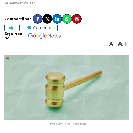
Atualizado às 11:12
Compartilhar
Comentar
Siga-nos
no
A
A
(Imagem: Arte Migalhas)