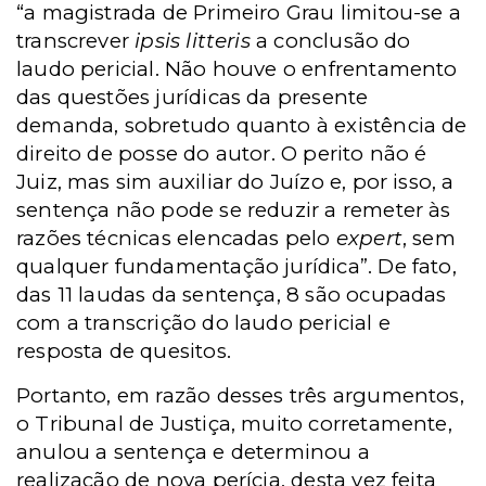
“a magistrada de Primeiro Grau limitou-se a
transcrever
ipsis litteris
a conclusão do
laudo pericial. Não houve o enfrentamento
das questões jurídicas da presente
demanda, sobretudo quanto à existência de
direito de posse do autor. O perito não é
Juiz, mas sim auxiliar do Juízo e, por isso, a
sentença não pode se reduzir a remeter às
razões técnicas elencadas pelo
expert
, sem
qualquer fundamentação jurídica”. De fato,
das 11 laudas da sentença, 8 são ocupadas
com a transcrição do laudo pericial e
resposta de quesitos.
Portanto, em razão desses três argumentos,
o Tribunal de Justiça, muito corretamente,
anulou a sentença e determinou a
realização de nova perícia, desta vez feita