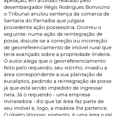
apelação, em acórdão relatado pelo
desembargador Régis Rodrigues Bonvicino
o Tribunal anulou sentença da comarca de
Santana do Parnaíba que julgara
procedente ação possessória. Ocorreu o
seguinte: numa ação de reintegração de
posse, discute-se a correção ou incorreção
de georreferenciamento de imóvel rural que
teria avançado sobre a propriedade lindeira.
O autor alega que o georreferenciamento
feito pelo requerido, seu vizinho, invadiu a
área correspondente a sua plantação de
eucaliptos, pedindo a reintegração de posse
já que está sendo impedido de ingressar
nela. Já o requerido - uma empresa
mineradora - diz que tal área faz parte de
seu imóvel e, logo, a madeira lhe pertence.
O objeto litigioso, portanto, é uma área rural