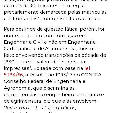
de mais de 60 hectares, “em região
precariamente demarcada pelas matrículas
confrontantes”, como ressalta o acórdão.
Para deslinde da questão fática, porém, foi
nomeado perito com formação em
Engenharia Civil e não em Engenharia
Cartográfica e de Agrimensura, mesmo o
feito envolvendo transcrições da década de
1930 e que se valem de “referências
imprecisas”. Editada com base na
lei
5.194/66
, a Resolução 1095/17 do CONFEA –
Conselho Federal de Engenharia e
Agronomia, que discrimina as
competências do engenheiro cartógrafo e
de agrimensura, diz que elas envolvem:
“
levantamentos topográficos,