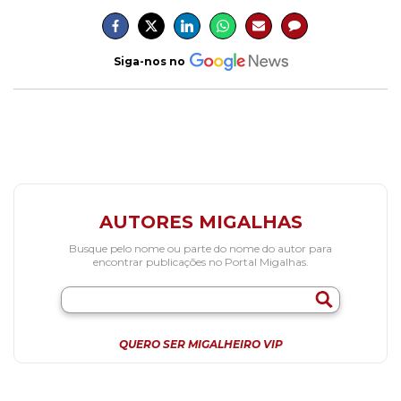
Siga-nos no
AUTORES MIGALHAS
Busque pelo nome ou parte do nome do autor para
encontrar publicações no Portal Migalhas.
QUERO SER MIGALHEIRO VIP