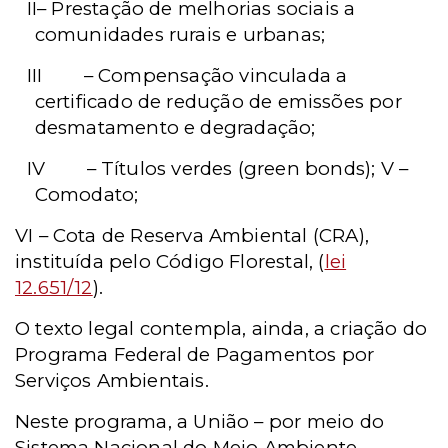
II
– Prestação de melhorias sociais a
comunidades rurais e urbanas;
III
– Compensação vinculada a
certificado de redução de emissões por
desmatamento e degradação;
IV
– Títulos verdes (green bonds); V –
Comodato;
VI – Cota de Reserva Ambiental (CRA),
instituída pelo Código Florestal, (
lei
12.651/12
).
O texto legal contempla, ainda, a criação do
Programa Federal de Pagamentos por
Serviços Ambientais.
Neste programa, a União – por meio do
Sistema Nacional do Meio Ambiente