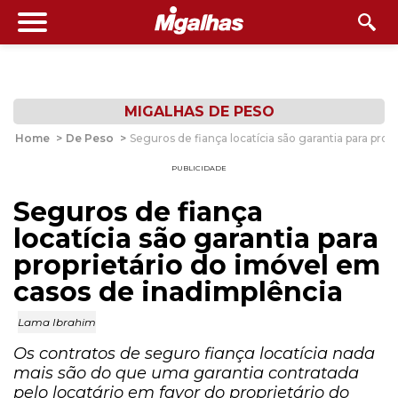
MIGALHAS DE PESO
Home
>
De Peso
>
Seguros de fiança locatícia são garantia para pro
PUBLICIDADE
Seguros de fiança
locatícia são garantia para
proprietário do imóvel em
casos de inadimplência
Lama Ibrahim
Os contratos de seguro fiança locatícia nada
mais são do que uma garantia contratada
pelo locatário em favor do proprietário do