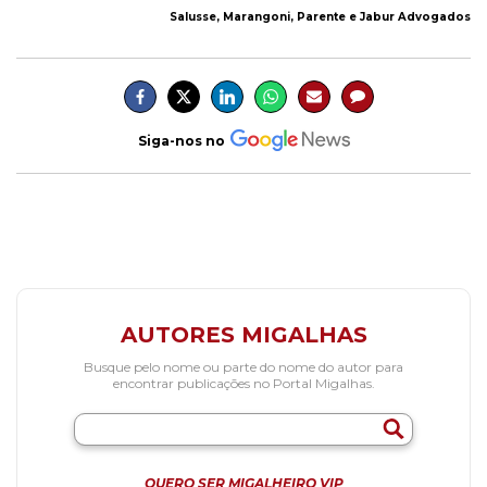
Salusse, Marangoni, Parente e Jabur Advogados
Siga-nos no
AUTORES MIGALHAS
Busque pelo nome ou parte do nome do autor para
encontrar publicações no Portal Migalhas.
QUERO SER MIGALHEIRO VIP