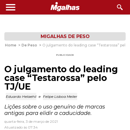
MIGALHAS DE PESO
Home
>
De Peso
>
O julgamento do leading case “Testarossa” pelo 
PUBLICIDADE
O julgamento do leading
case “Testarossa” pelo
TJ/UE
Eduardo Helaehil
e
Felipe Lisboa Meiler
Lições sobre o uso genuíno de marcas
antigas para elidir a caducidade.
quarta-feira, 3 de março de 2021
Atualizado às 07:34