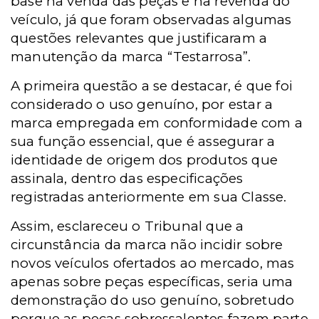
base na venda das peças e na revenda do
veículo, já que foram observadas algumas
questões relevantes que justificaram a
manutenção da marca “Testarrosa”.
A primeira questão a se destacar, é que foi
considerado o uso genuíno, por estar a
marca empregada em conformidade com a
sua função essencial, que é assegurar a
identidade de origem dos produtos que
assinala, dentro das especificações
registradas anteriormente em sua Classe.
Assim, esclareceu o Tribunal que a
circunstância da marca não incidir sobre
novos veículos ofertados ao mercado, mas
apenas sobre peças específicas, seria uma
demonstração do uso genuíno, sobretudo
porque as peças sobressalentes fazem parte