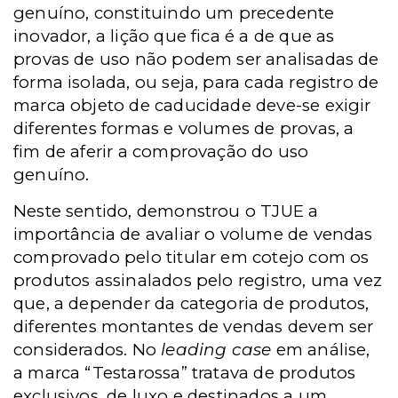
genuíno, constituindo um precedente
inovador, a lição que fica é a de que as
provas de uso não podem ser analisadas de
forma isolada, ou seja, para cada registro de
marca objeto de caducidade deve-se exigir
diferentes formas e volumes de provas, a
fim de aferir a comprovação do uso
genuíno.
Neste sentido, demonstrou o TJUE a
importância de avaliar o volume de vendas
comprovado pelo titular em cotejo com os
produtos assinalados pelo registro, uma vez
que, a depender da categoria de produtos,
diferentes montantes de vendas devem ser
considerados. No
leading case
em análise,
a marca “Testarossa” tratava de produtos
exclusivos, de luxo e destinados a um