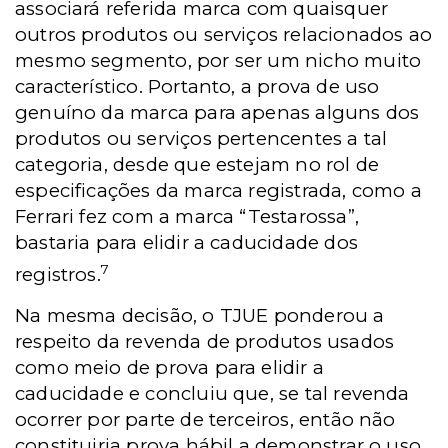
associará referida marca com quaisquer
outros produtos ou serviços relacionados ao
mesmo segmento, por ser um nicho muito
característico. Portanto, a prova de uso
genuíno da marca para apenas alguns dos
produtos ou serviços pertencentes a tal
categoria, desde que estejam no rol de
especificações da marca registrada, como a
Ferrari fez com a marca “Testarossa”,
bastaria para elidir a caducidade dos
7
registros.
Na mesma decisão, o TJUE ponderou a
respeito da revenda de produtos usados
como meio de prova para elidir a
caducidade e concluiu que, se tal revenda
ocorrer por parte de terceiros, então não
constituiria prova hábil a demonstrar o uso