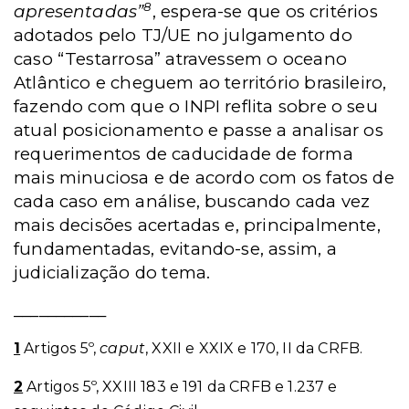
8
apresentadas”
, espera-se que os critérios
adotados pelo TJ/UE no julgamento do
caso “Testarrosa” atravessem o oceano
Atlântico e cheguem ao território brasileiro,
fazendo com que o INPI reflita sobre o seu
atual posicionamento e passe a analisar os
requerimentos de caducidade de forma
mais minuciosa e de acordo com os fatos de
cada caso em análise, buscando cada vez
mais decisões acertadas e, principalmente,
fundamentadas, evitando-se, assim, a
judicialização do tema.
___________
1
Artigos 5º,
caput
, XXII e XXIX e 170, II da CRFB.
2
Artigos 5º, XXIII 183 e 191 da CRFB e 1.237 e