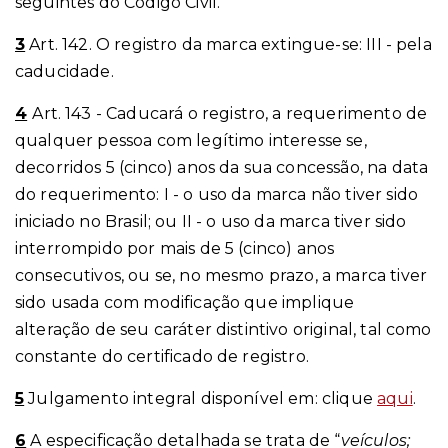
seguintes do Código Civil.
3
Art. 142. O registro da marca extingue-se: III - pela
caducidade.
4
Art. 143 - Caducará o registro, a requerimento de
qualquer pessoa com legítimo interesse se,
decorridos 5 (cinco) anos da sua concessão, na data
do requerimento: I - o uso da marca não tiver sido
iniciado no Brasil; ou II - o uso da marca tiver sido
interrompido por mais de 5 (cinco) anos
consecutivos, ou se, no mesmo prazo, a marca tiver
sido usada com modificação que implique
alteração de seu caráter distintivo original, tal como
constante do certificado de registro.
5
Julgamento integral disponível em: clique
aqui
.
6
A especificação detalhada se trata de “
veículos;