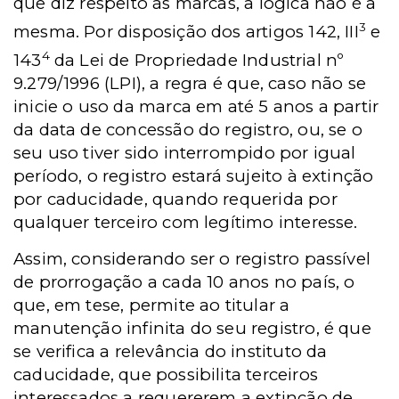
que diz respeito às marcas, a lógica não é a
3
mesma. Por disposição dos artigos 142, III
e
4
143
da Lei de Propriedade Industrial nº
9.279/1996 (LPI), a regra é que, caso não se
inicie o uso da marca em até 5 anos a partir
da data de concessão do registro, ou, se o
seu uso tiver sido interrompido por igual
período, o registro estará sujeito à extinção
por caducidade, quando requerida por
qualquer terceiro com legítimo interesse.
Assim, considerando ser o registro passível
de prorrogação a cada 10 anos no país, o
que, em tese, permite ao titular a
manutenção infinita do seu registro, é que
se verifica a relevância do instituto da
caducidade, que possibilita terceiros
interessados a requererem a extinção de