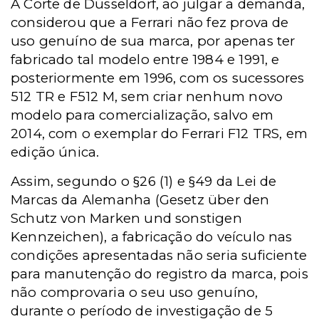
A Corte de Düsseldorf, ao julgar a demanda,
considerou que a Ferrari não fez prova de
uso genuíno de sua marca, por apenas ter
fabricado tal modelo entre 1984 e 1991, e
posteriormente em 1996, com os sucessores
512 TR e F512 M, sem criar nenhum novo
modelo para comercialização, salvo em
2014, com o exemplar do Ferrari F12 TRS, em
edição única.
Assim, segundo o §26 (1) e §49 da Lei de
Marcas da Alemanha (Gesetz über den
Schutz von Marken und sonstigen
Kennzeichen), a fabricação do veículo nas
condições apresentadas não seria suficiente
para manutenção do registro da marca, pois
não comprovaria o seu uso genuíno,
durante o período de investigação de 5