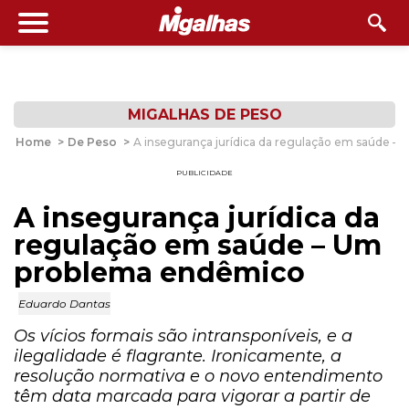
MIGALHAS DE PESO
Home
>
De Peso
>
A insegurança jurídica da regulação em saúde 
PUBLICIDADE
A insegurança jurídica da
regulação em saúde – Um
problema endêmico
Eduardo Dantas
Os vícios formais são intransponíveis, e a
ilegalidade é flagrante. Ironicamente, a
resolução normativa e o novo entendimento
têm data marcada para vigorar a partir de