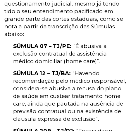
questionamento judicial, mesmo já tendo
tido o seu entendimento pacificado em
grande parte das cortes estaduais, como se
nota a partir da transcrição das Súmulas
abaixo:
SÚMULA 07 – TJ/PE:
“É abusiva a
exclusão contratual de assistência
médico domiciliar (home care)”.
SÚMULA 12 – TJ/BA:
“Havendo
recomendação pelo médico responsável,
considera-se abusiva a recusa do plano
de saúde em custear tratamento home
care, ainda que pautada na ausência de
previsão contratual ou na existência de
cláusula expressa de exclusão”.
SÚMULA 209 – TJ/RJ:
“Enseja dano