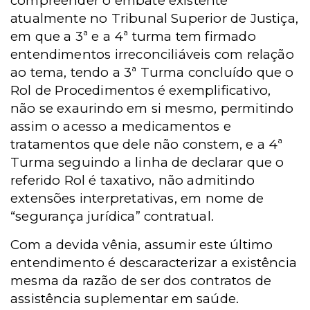
compreender o embate existente
atualmente no Tribunal Superior de Justiça,
em que a 3ª e a 4ª turma tem firmado
entendimentos irreconciliáveis com relação
ao tema, tendo a 3ª Turma concluído que o
Rol de Procedimentos é exemplificativo,
não se exaurindo em si mesmo, permitindo
assim o acesso a medicamentos e
tratamentos que dele não constem, e a 4ª
Turma seguindo a linha de declarar que o
referido Rol é taxativo, não admitindo
extensões interpretativas, em nome de
“segurança jurídica” contratual.
Com a devida vênia, assumir este último
entendimento é descaracterizar a existência
mesma da razão de ser dos contratos de
assistência suplementar em saúde.