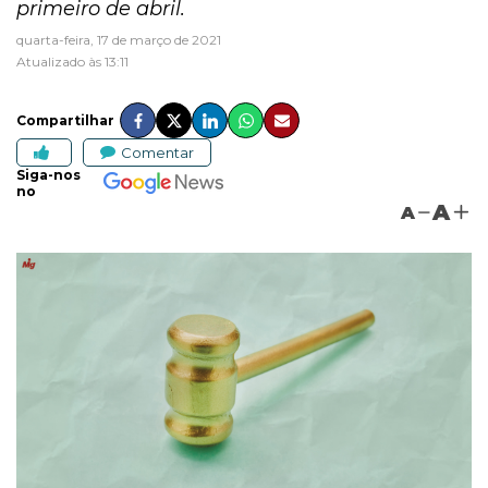
primeiro de abril.
quarta-feira, 17 de março de 2021
Atualizado às 13:11
Compartilhar
Comentar
Siga-nos
no
A
A