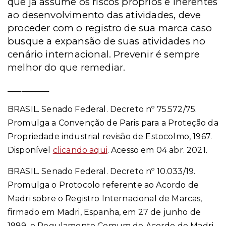
que já assume os riscos próprios e inerentes
ao desenvolvimento das atividades, deve
proceder com o registro de sua marca caso
busque a expansão de suas atividades no
cenário internacional. Prevenir é sempre
melhor do que remediar.
_________
BRASIL. Senado Federal. Decreto nº 75.572/75.
Promulga a Convenção de Paris para a Proteção da
Propriedade industrial revisão de Estocolmo, 1967.
Disponível
clicando aqui
. Acesso em 04 abr. 2021.
BRASIL. Senado Federal. Decreto nº 10.033/19.
Promulga o Protocolo referente ao Acordo de
Madri sobre o Registro Internacional de Marcas,
firmado em Madri, Espanha, em 27 de junho de
1989, o Regulamento Comum do Acordo de Madri