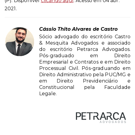
(P). Disponível
clicando aqui
. Acesso em 04 abr.
2021.
Cássio Thito Alvares de Castro
Sócio advogado do escritório Castro
& Mesquita Advogados e associado
do escritório Petrarca Advogados.
Pós-graduado em Direito
Empresarial e Contratos e em Direito
Processual Civil. Pós-graduando em
Direito Administrativo pela PUC/MG e
em Direito Previdenciário e
Constitucional pela Faculdade
Legale.