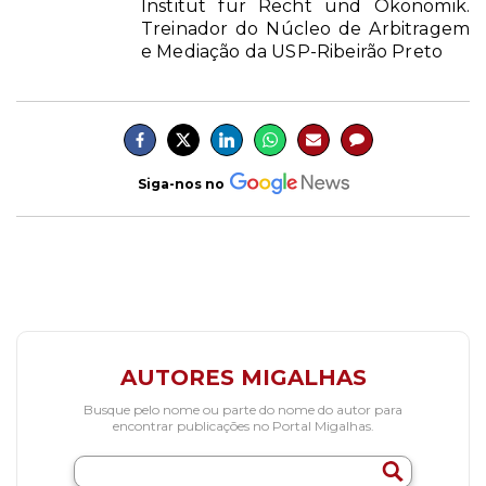
Institut für Recht und Ökonomik.
Treinador do Núcleo de Arbitragem
e Mediação da USP-Ribeirão Preto
Siga-nos no
AUTORES MIGALHAS
Busque pelo nome ou parte do nome do autor para
encontrar publicações no Portal Migalhas.