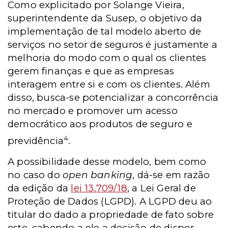
Como explicitado por Solange Vieira,
superintendente da Susep, o objetivo da
implementação de tal modelo aberto de
serviços no setor de seguros é justamente a
melhoria do modo com o qual os clientes
gerem finanças e que as empresas
interagem entre si e com os clientes. Além
disso, busca-se potencializar a concorrência
no mercado e promover um acesso
democrático aos produtos de seguro e
4
previdência
.
A possibilidade desse modelo, bem como
no caso do
open banking
, dá-se em razão
da edição da
lei 13.709/18
, a Lei Geral de
Proteção de Dados (LGPD). A LGPD deu ao
titular do dado a propriedade de fato sobre
este, cabendo a ele a decisão de dispor