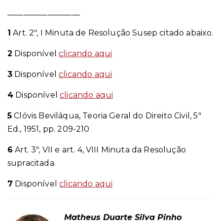
__________________
1
Art. 2º, I Minuta de Resolução Susep citado abaixo.
2
Disponível
clicando aqui
3
Disponível
clicando aqui
4
Disponível
clicando aqui
5
Clóvis Beviláqua, Teoria Geral do Direito Civil, 5ª
Ed., 1951, pp. 209-210
6
Art. 3º, VII e art. 4, VIII Minuta da Resolução
supracitada.
7
Disponível
clicando aqui
Matheus Duarte Silva Pinho