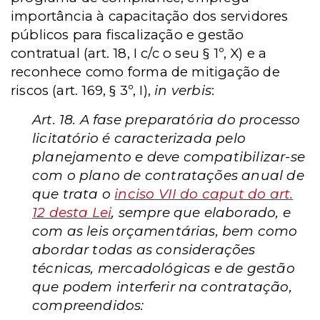
importância à capacitação dos servidores
públicos para fiscalização e gestão
contratual (art. 18, I c/c o seu § 1º, X) e a
reconhece como forma de mitigação de
riscos (art. 169, § 3º, I),
in verbis
:
Art. 18. A fase preparatória do processo
licitatório é caracterizada pelo
planejamento e deve compatibilizar-se
com o plano de contratações anual de
que trata o
inciso VII do caput do art.
12 desta Lei
, sempre que elaborado, e
com as leis orçamentárias, bem como
abordar todas as considerações
técnicas, mercadológicas e de gestão
que podem interferir na contratação,
compreendidos: