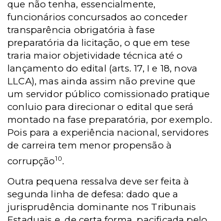
que não tenha, essencialmente,
funcionários concursados ao conceder
transparência obrigatória à fase
preparatória da licitação, o que em tese
traria maior objetividade técnica até o
lançamento do edital (arts. 17, I e 18, nova
LLCA), mas ainda assim não previne que
um servidor público comissionado pratique
conluio para direcionar o edital que será
montado na fase preparatória, por exemplo.
Pois para a experiência nacional, servidores
de carreira tem menor propensão à
10
corrupção
.
Outra pequena ressalva deve ser feita à
segunda linha de defesa: dado que a
jurisprudência dominante nos Tribunais
Estaduais e, de certa forma, pacificada pelo