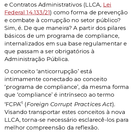
e Contratos Administrativos (LLCA,
Lei
Federal 14.133/21
) como forma de prevenção
e combate à corrupção no setor público?
Sim, é. De que maneira? A partir dos pilares
básicos de um programa de compliance,
internalizados em sua base regulamentar e
que passam a ser obrigatórios à
Administração Pública.
O conceito ‘anticorrupção’ está
intimamente conectado ao conceito
‘programa de compliance’, da mesma forma
que ‘compliance’ é intrínseco ao termo
1
‘FCPA’
(
Foreign Corrupt Practices Act
).
Visando transportar estes conceitos à nova
LLCA, torna-se necessário esclarecê-los para
melhor compreensão da reflexão.