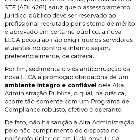
STF (ADI 4261) aduz que o assessoramento
jurídico público deve ser reservado ao
profissional recrutado por sistema de mérito
e aprovado em certame público, a nova
LLCA pecou ao não exigir que os servidores
atuantes no controle interno sejam,
preferencialmente, de carreira.
Por fim, sedimenta o viés anticorrupção da
nova LLCA a promoção obrigatória de um
ambiente íntegro e confiável
pela Alta
Administração Pública, o qual, na prática,
ocorre tão-somente com um Programa de
Compliance robusto, efetivo e operante.
De fato, não há sanção à Alta Administração
pelo não cumprimento do disposto no
parágrafo único do art. 11 da nova LLCA,