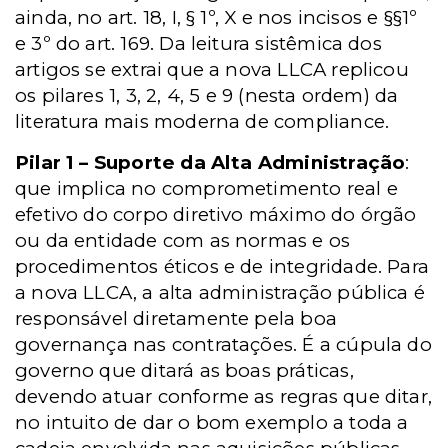
ainda, no art. 18, I, § 1º, X e nos incisos e §§1º
e 3º do art. 169. Da leitura sistêmica dos
artigos se extrai que a nova LLCA replicou
os pilares 1, 3, 2, 4, 5 e 9 (nesta ordem) da
literatura mais moderna de compliance.
Pilar 1 – Suporte da Alta Administração
:
que implica no comprometimento real e
efetivo do corpo diretivo máximo do órgão
ou da entidade com as normas e os
procedimentos éticos e de integridade. Para
a nova LLCA, a alta administração pública é
responsável diretamente pela boa
governança nas contratações. É a cúpula do
governo que ditará as boas práticas,
devendo atuar conforme as regras que ditar,
no intuito de dar o bom exemplo a toda a