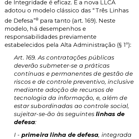
de Integridade é eficaz. E a nova LLCA
adotou o modelo clássico das “Três Linhas
8
de Defesa”
para tanto (art. 169). Neste
modelo, há desempenhos e
responsabilidades previamente
estabelecidos pela Alta Administração (§ 1º):
Art. 169. As contratações públicas
deverão submeter-se a práticas
contínuas e permanentes de gestão de
riscos e de controle preventivo, inclusive
mediante adoção de recursos de
tecnologia da informação, e, além de
estar subordinadas ao controle social,
sujeitar-se-ão às seguintes
linhas de
defesa
:
I -
primeira linha de defesa
, integrada