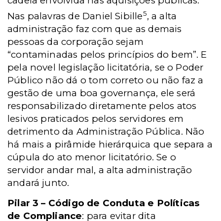
cadeia envolvida nas aquisições públicas.
5
Nas palavras de Daniel Sibille
, a alta
administração faz com que as demais
pessoas da corporação sejam
“contaminadas pelos princípios do bem”. E
pela novel legislação licitatória, se o Poder
Público não dá o tom correto ou não faz a
gestão de uma boa governança, ele será
responsabilizado diretamente pelos atos
lesivos praticados pelos servidores em
detrimento da Administração Pública. Não
há mais a pirâmide hierárquica que separa a
cúpula do ato menor licitatório. Se o
servidor andar mal, a alta administração
andará junto.
Pilar 3 – Código de Conduta e Políticas
de Compliance
: para evitar dita