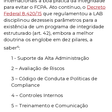
internacionais a boa prática da integridade
para evitar o FCPA. Ato contínuo, o
Decreto
Federal 8.420/15
que regulamentou a LAB
disciplinou dezesseis parâmetros para a
existência de um programa de integridade
estruturado (art. 42), embora a melhor
doutrina os englobe em dez pilares, a
4
saber
:
1 - Suporte da Alta Administração
2 – Avaliação de Riscos
3 – Código de Conduta e Políticas de
Compliance
4 – Controles Internos
5 – Treinamento e Comunicação