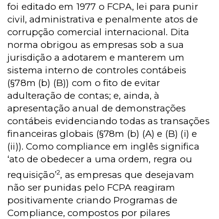
foi editado em 1977 o FCPA, lei para punir
civil, administrativa e penalmente atos de
corrupção comercial internacional. Dita
norma obrigou as empresas sob a sua
jurisdição a adotarem e manterem um
sistema interno de controles contábeis
(§78m (b) (B)) com o fito de evitar
adulteração de contas; e, ainda, à
apresentação anual de demonstrações
contábeis evidenciando todas as transações
financeiras globais (§78m (b) (A) e (B) (i) e
(ii)). Como compliance em inglês significa
‘ato de obedecer a uma ordem, regra ou
2
requisição’
, as empresas que desejavam
não ser punidas pelo FCPA reagiram
positivamente criando Programas de
Compliance, compostos por pilares