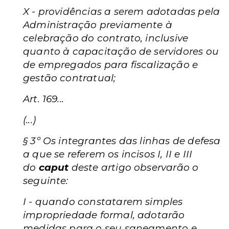
X - providências a serem adotadas pela
Administração previamente à
celebração do contrato, inclusive
quanto à capacitação de servidores ou
de empregados para fiscalização e
gestão contratual;
Art. 169...
(...)
§ 3º Os integrantes das linhas de defesa
a que se referem os incisos I, II e III
do
caput
deste artigo observarão o
seguinte:
I - quando constatarem simples
impropriedade formal, adotarão
medidas para o seu saneamento e