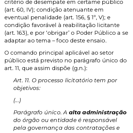
critério de desempate em certame público
(art. 60, IV); condição atenuante em
eventual penalidade (art. 156, § 1º, V); e
condição favorável à reabilitação licitante
(art. 163), e por ‘obrigar’ o Poder Público a se
adaptar ao tema – foco deste ensaio.
O comando principal aplicável ao setor
público está previsto no parágrafo único do
art. 11, que assim dispõe (g.n.):
Art. 11. O processo licitatório tem por
objetivos:
(...)
Parágrafo único. A
alta administração
do órgão ou entidade é responsável
pela governança das contratações e