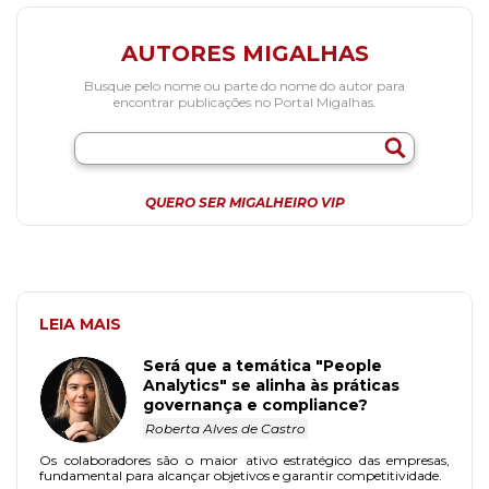
AUTORES MIGALHAS
Busque pelo nome ou parte do nome do autor para
encontrar publicações no Portal Migalhas.
QUERO SER MIGALHEIRO VIP
LEIA MAIS
Será que a temática "People
Analytics" se alinha às práticas
governança e compliance?
Roberta Alves de Castro
Os colaboradores são o maior ativo estratégico das empresas,
fundamental para alcançar objetivos e garantir competitividade.