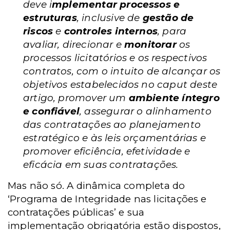
deve i
mplementar processos e
estruturas
, inclusive de
gestão de
riscos
e
controles internos
, para
avaliar, direcionar e
monitorar
os
processos licitatórios e os respectivos
contratos, com o intuito de alcançar os
objetivos estabelecidos no caput deste
artigo, promover um
ambiente íntegro
e confiável
, assegurar o alinhamento
das contratações ao planejamento
estratégico e às leis orçamentárias e
promover eficiência, efetividade e
eficácia em suas contratações.
Mas não só. A dinâmica completa do
‘Programa de Integridade nas licitações e
contratações públicas’ e sua
implementação obrigatória estão dispostos,