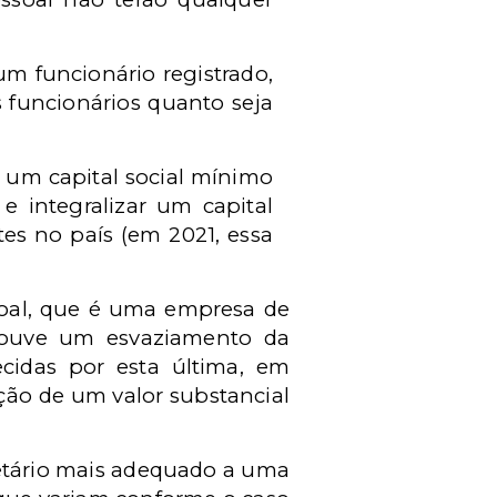
m funcionário registrado,
 funcionários quanto seja
 um capital social mínimo
e integralizar um capital
tes no país (em 2021, essa
soal, que é uma empresa de
houve um esvaziamento da
cidas por esta última, em
ação de um valor substancial
ietário mais adequado a uma