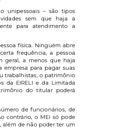
ão unipessoais – são tipos
atividades sem que haja a
mente para atendimento a
pessoa física. Ninguém abre
erta frequência, a pessoa
Em geral, a menos que haja
 a empresa para pagar suas
u trabalhistas, o patrimônio
os da EIRELI e da Limitada
imônio do titular poderá
número de funcionários, de
o contrário, o MEI só pode
o, além de não poder ter um