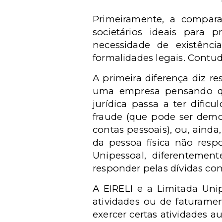
Primeiramente, a comparaç
societários ideais para 
necessidade de existênc
formalidades legais. Contud
A primeira diferença diz r
uma empresa pensando que
jurídica passa a ter difi
fraude (que pode ser demo
contas pessoais), ou, ainda
da pessoa física não resp
Unipessoal, diferenteme
responder pelas dívidas con
A EIRELI e a Limitada Uni
atividades ou de faturame
exercer certas atividades 