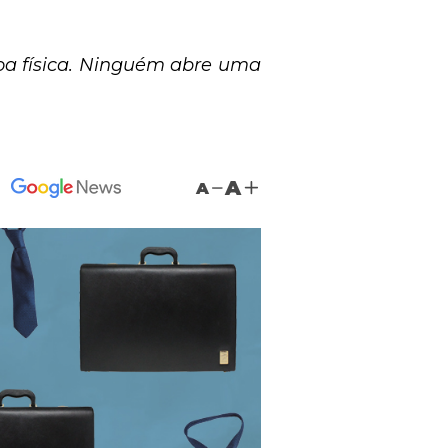
soa física. Ninguém abre uma
A
A