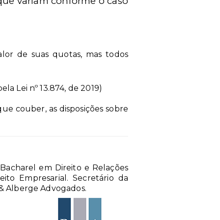
 que variam conforme o caso
 valor de suas quotas, mas todos
la Lei nº 13.874, de 2019)
que couber, as disposições sobre
Bacharel em Direito e Relações
reito Empresarial. Secretário da
s & Alberge Advogados.