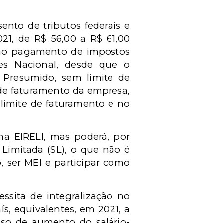
ento de tributos federais e
21, de R$ 56,00 a R$ 61,00
s ao pagamento de impostos
les Nacional, desde que o
o Presumido, sem limite de
de faturamento da empresa,
m limite de faturamento e no
ma EIRELI, mas poderá, por
Limitada (SL), o que não é
 ser MEI e participar como
ssita de integralização no
ís, equivalentes, em 2021, a
aso de aumento do salário-