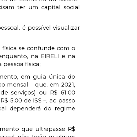
isam ter um capital social
ssoal, é possível visualizar
 física se confunde com o
enquanto, na EIRELI e na
pessoa física;
mento, em guia única do
xo mensal – que, em 2021,
de serviços) ou R$ 61,00
 R$ 5,00 de ISS –, ao passo
soal dependerá do regime
mento que ultrapasse R$
essoal não terão qualquer