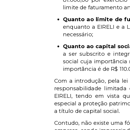
limite de faturamento an
Quanto ao limite de fu
enquanto a EIRELI e a 
necessário;
Quanto ao capital soci
a ser subscrito e integ
social cuja importância
importância é de R$ 110.
Com a introdução, pela le
responsabilidade limita
EIRELI, tendo em vista q
especial a proteção patrimo
a título de capital social.
Contudo, não existe uma fó