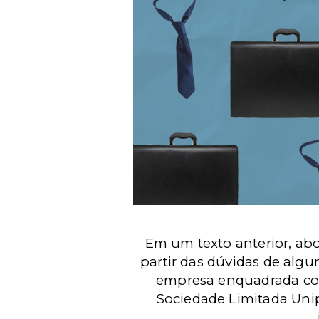
Em um texto anterior, abo
partir das dúvidas de algu
empresa enquadrada como
Sociedade Limitada Unip