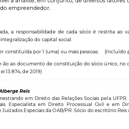
vel a análise, em conjunto, de diversos fatores
s do empreendedor.
itada, a responsabilidade de cada sócio é restrita ao
tegralização do capital social.
er constituída por 1 (uma) ou mais pessoas. (Incluído pe
-se-ão ao documento de constituição do sócio único, no 
lei 13.874, de 2019)
Alberge Reis
estrando em Direito das Relações Sociais pela UFPR. 
ais. Especialista em Direito Processual Civil e em Di
 Juizados Especiais da OAB/PR. Sócio do escritório Rei