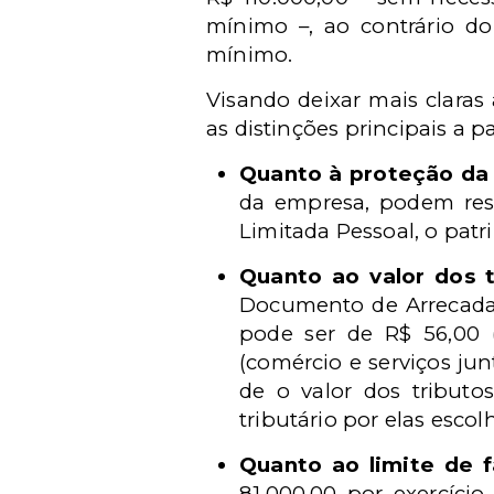
mínimo –, ao contrário do
mínimo.
Visando deixar mais claras 
as distinções principais a pa
Quanto à proteção da 
da empresa, podem res
Limitada Pessoal, o pat
Quanto ao valor dos t
Documento de Arrecadaç
pode ser de R$ 56,00 (
(comércio e serviços jun
de o valor dos tribut
tributário por elas escol
Quanto ao limite de 
81.000,00 por exercíci