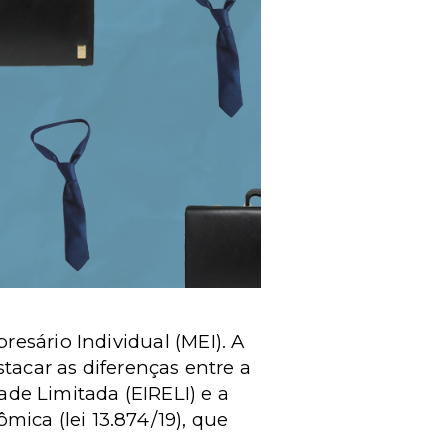
esário Individual (MEI). A
tacar as diferenças entre a
de Limitada (EIRELI) e a
ica (lei 13.874/19), que
.