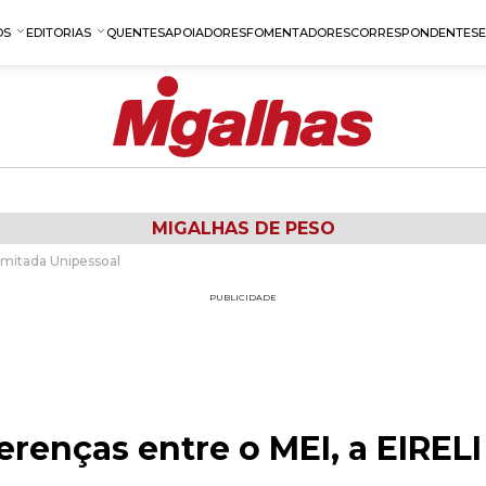
OS
EDITORIAS
QUENTES
APOIADORES
FOMENTADORES
CORRESPONDENTES
MIGALHAS DE PESO
Limitada Unipessoal
PUBLICIDADE
erenças entre o MEI, a EIRELI