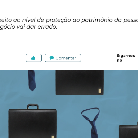
speito ao nível de proteção ao patrimônio da pes
ócio vai dar errado.
Siga-nos
Comentar
no