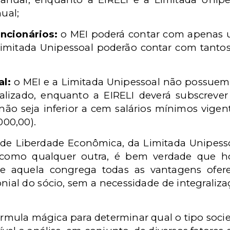
ual;
ncionários:
o MEI poderá contar com apenas u
Limitada Unipessoal poderão contar com tantos
al:
o MEI e a Limitada Unipessoal não possuem
ralizado, enquanto a EIRELI deverá subscrever 
 não seja inferior a cem salários mínimos vigen
000,00).
i de Liberdade Econômica, da Limitada Unipes
da como qualquer outra, é bem verdade que 
ue aquela congrega todas as vantagens ofere
nial do sócio, sem a necessidade de integraliz
rmula mágica para determinar qual o tipo soc