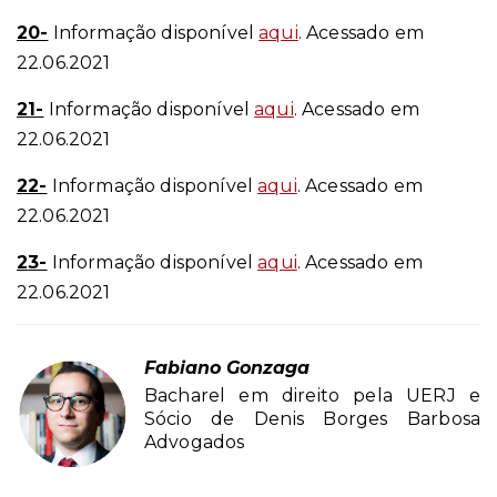
20-
Informação disponível
aqui
. Acessado em
22.06.2021
21-
Informação disponível
aqui
. Acessado em
22.06.2021
22-
Informação disponível
aqui
. Acessado em
22.06.2021
2
3-
Informação disponível
aqui
. Acessado em
22.06.2021
Fabiano Gonzaga
Bacharel em direito pela UERJ e
Sócio de Denis Borges Barbosa
Advogados