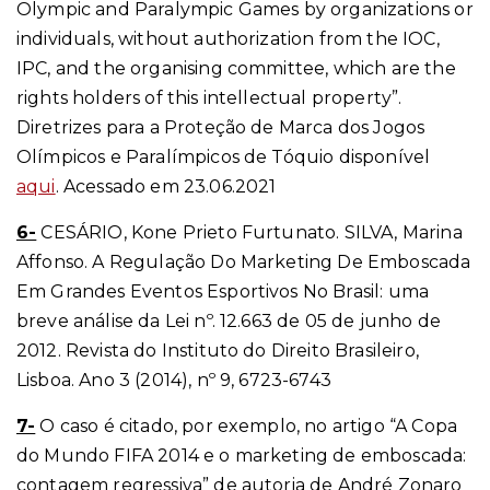
Olympic and Paralympic Games by organizations or
individuals, without authorization from the IOC,
IPC, and the organising committee, which are the
rights holders of this intellectual property”.
Diretrizes para a Proteção de Marca dos Jogos
Olímpicos e Paralímpicos de Tóquio disponível
aqui
. Acessado em 23.06.2021
6-
CESÁRIO, Kone Prieto Furtunato. SILVA, Marina
Affonso. A Regulação Do Marketing De Emboscada
Em Grandes Eventos Esportivos No Brasil: uma
breve análise da Lei nº. 12.663 de 05 de junho de
2012. Revista do Instituto do Direito Brasileiro,
Lisboa. Ano 3 (2014), nº 9, 6723-6743
7-
O caso é citado, por exemplo, no artigo “A Copa
do Mundo FIFA 2014 e o marketing de emboscada:
contagem regressiva” de autoria de André Zonaro