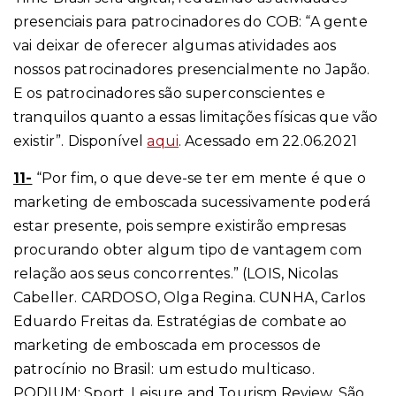
presenciais para patrocinadores do COB: “A gente
vai deixar de oferecer algumas atividades aos
nossos patrocinadores presencialmente no Japão.
E os patrocinadores são superconscientes e
tranquilos quanto a essas limitações físicas que vão
existir”. Disponível
aqui
. Acessado em 22.06.2021
11-
“Por fim, o que deve-se ter em mente é que o
marketing de emboscada sucessivamente poderá
estar presente, pois sempre existirão empresas
procurando obter algum tipo de vantagem com
relação aos seus concorrentes.” (LOIS, Nicolas
Cabeller. CARDOSO, Olga Regina. CUNHA, Carlos
Eduardo Freitas da. Estratégias de combate ao
marketing de emboscada em processos de
patrocínio no Brasil: um estudo multicaso.
PODIUM: Sport, Leisure and Tourism Review, São