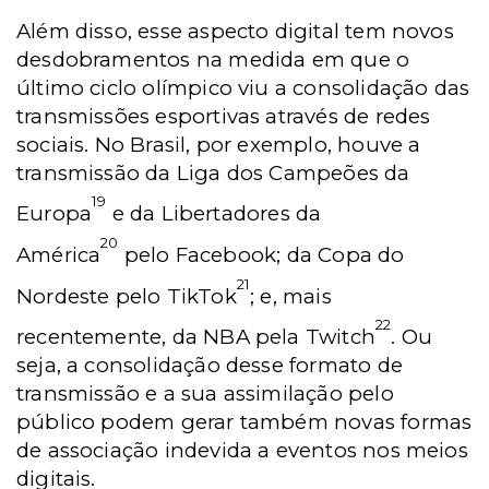
Além disso, esse aspecto digital tem novos
desdobramentos na medida em que o
último ciclo olímpico viu a consolidação das
transmissões esportivas através de redes
sociais. No Brasil, por exemplo, houve a
transmissão da Liga dos Campeões da
19
Europa
e da Libertadores da
20
América
pelo Facebook; da Copa do
2
1
Nordeste pelo TikTok
; e, mais
22
recentemente, da NBA pela Twitch
. Ou
seja, a consolidação desse formato de
transmissão e a sua assimilação pelo
público podem gerar também novas formas
de associação indevida a eventos nos meios
digitais.