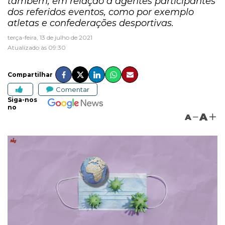
também, em relação a agentes participantes
dos referidos eventos, como por exemplo
atletas e confederações desportivas.
terça-feira, 13 de julho de 2021
Atualizado às 09:30
Compartilhar
Comentar
Siga-nos
no
A
A