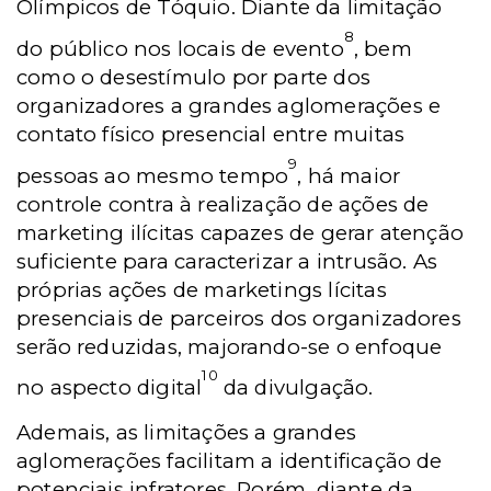
Olímpicos de Tóquio. Diante da limitação
8
do público nos locais de evento
, bem
como o desestímulo por parte dos
organizadores a grandes aglomerações e
contato físico presencial entre muitas
9
pessoas ao mesmo tempo
, há maior
controle contra à realização de ações de
marketing ilícitas capazes de gerar atenção
suficiente para caracterizar a intrusão. As
próprias ações de marketings lícitas
presenciais de parceiros dos organizadores
serão reduzidas, majorando-se o enfoque
10
no aspecto digital
da divulgação.
Ademais, as limitações a grandes
aglomerações facilitam a identificação de
potenciais infratores. Porém, diante da