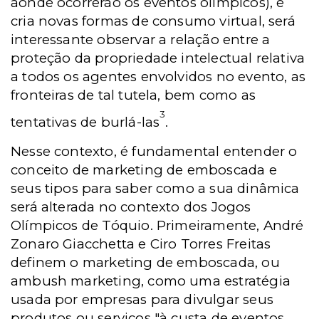
aonde ocorrerão os eventos olímpicos), e
cria novas formas de consumo virtual, será
interessante observar a relação entre a
proteção da propriedade intelectual relativa
a todos os agentes envolvidos no evento, as
fronteiras de tal tutela, bem como as
3
tentativas de burlá-las
.
Nesse contexto, é fundamental entender o
conceito de marketing de emboscada e
seus tipos para saber como a sua dinâmica
será alterada no contexto dos Jogos
Olímpicos de Tóquio. Primeiramente, André
Zonaro Giacchetta e Ciro Torres Freitas
definem o marketing de emboscada, ou
ambush marketing, como uma estratégia
usada por empresas para divulgar seus
produtos ou serviços "à custa de eventos