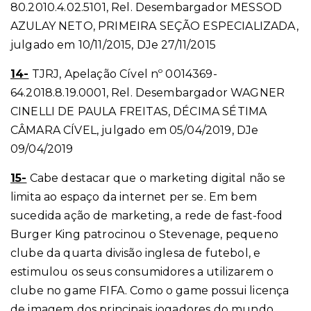
80.2010.4.02.5101, Rel. Desembargador MESSOD
AZULAY NETO, PRIMEIRA SEÇÃO ESPECIALIZADA,
julgado em 10/11/2015, DJe 27/11/2015
14-
TJRJ, Apelação Cível nº 0014369-
64.2018.8.19.0001, Rel. Desembargador WAGNER
CINELLI DE PAULA FREITAS, DÉCIMA SÉTIMA
CÂMARA CÍVEL, julgado em 05/04/2019, DJe
09/04/2019
15-
Cabe destacar que o marketing digital não se
limita ao espaço da internet per se. Em bem
sucedida ação de marketing, a rede de fast-food
Burger King patrocinou o Stevenage, pequeno
clube da quarta divisão inglesa de futebol, e
estimulou os seus consumidores a utilizarem o
clube no game FIFA. Como o game possui licença
de imagem dos principais jogadores do mundo,