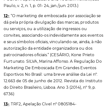
Paulo, v. 2, n. 1, p. 01- 24, jan./jun. 2013.)
12-
“O marketing de emboscada por associação se
dá pela própria divulgação das marcas, produtos
ou serviços, ou a utilização de ingressos ou
convites, associando-os indevidamente aos eventos
e seus símbolos oficiais, vinculando-se, ainda, à não
autorização da entidade organizadora ou dos
patrocinadores oficiais.” (CESÁRIO, Kone Prieto
Furtunato. SILVA, Marina Affonso. A Regulação Do
Marketing De Emboscada Em Grandes Eventos
Esportivos No Brasil: uma breve análise da Lei nº.
12.663 de 05 de junho de 2012. Revista do Instituto
do Direito Brasileiro, Lisboa. Ano 3 (2014), nº 9, p.
6736)
13-
TRF2, Apelação Cível nº 0805184-