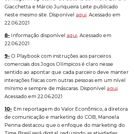
Giacchetta e Márcio Junqueira Leite publicado
neste mesmo site. Disponível
aqui
. Acessado em
22.06.2021
8-
Informação disponível
aqui
. Acessado em
22.06.2021
9-
O Playbook com instruções aos parceiros
comerciais dos Jogos Olímpicos é claro nesse
sentido ao apontar que cada parceiro deve manter
interações físicas com outras pessoas em um nível
mínimo e sempre de máscaras. Disponível
aqui
.
Acessado em 22.06.2021
10-
Em reportagem do Valor Econômico, a diretora
de comunicação e marketing do COB, Manoela
Penna destacou que o enfoque do marketing do
Time Brasil será digital, reduzindo as atividades