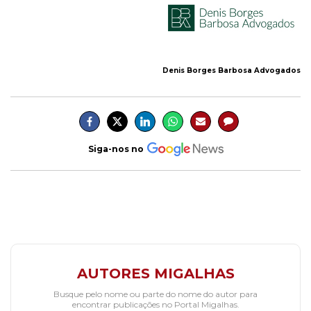
Denis Borges Barbosa Advogados
Siga-nos no
AUTORES MIGALHAS
Busque pelo nome ou parte do nome do autor para
encontrar publicações no Portal Migalhas.