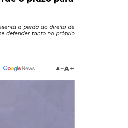
senta a perda do direito de
se defender tanto no próprio
A
A