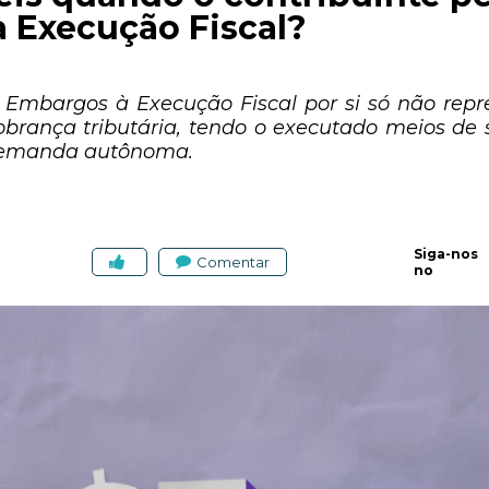
 Execução Fiscal?
 Embargos à Execução Fiscal por si só não repre
obrança tributária, tendo o executado meios de 
 demanda autônoma.
Siga-nos
Comentar
no