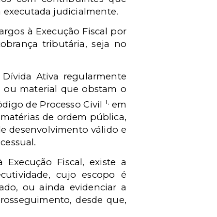
 executada judicialmente.
argos à Execução Fiscal por
obrança tributária, seja no
 Dívida Ativa regularmente
al ou material que obstam o
1,
ódigo de Processo Civil
em
s matérias de ordem pública,
de desenvolvimento válido e
ocessual.
Execução Fiscal, existe a
cutividade, cujo escopo é
ado, ou ainda evidenciar a
prosseguimento, desde que,