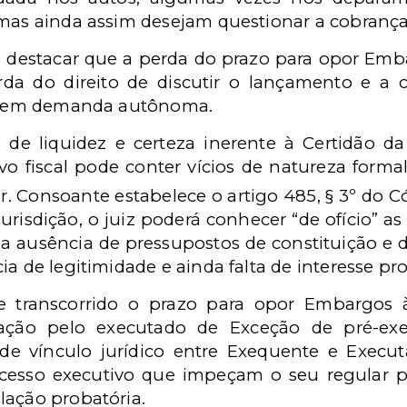
 mas ainda assim desejam questionar a cobrança
 destacar que a perda do prazo para opor Emb
da do direito de discutir o lançamento e a c
eja em demanda autônoma.
de liquidez e certeza inerente à Certidão da
tivo fiscal pode conter vícios de natureza form
. Consoante estabelece o artigo 485, § 3º do C
risdição, o juiz poderá conhecer “de ofício” a
 a ausência de pressupostos de constituição e 
ia de legitimidade e ainda falta de interesse pr
 transcorrido o prazo para opor Embargos à 
tação pelo executado de Exceção de pré-exe
 de vínculo jurídico entre Exequente e Execut
rocesso executivo que impeçam o seu regular 
lação probatória.