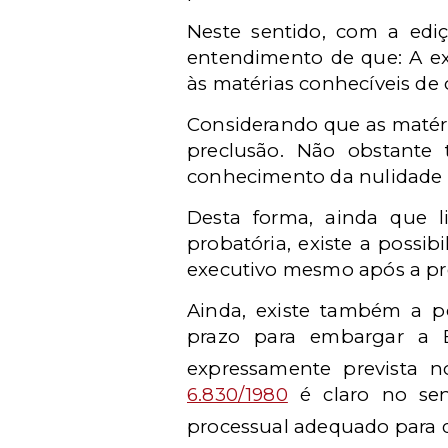
Neste sentido, com a edi
entendimento de que: A exc
às matérias conhecíveis de
Considerando que as matéri
preclusão. Não obstante
conhecimento da nulidade q
Desta forma, ainda que 
probatória, existe a possib
executivo mesmo após a pr
Ainda, existe também a 
prazo para embargar a E
expressamente prevista no
6.830/1980
é claro no sen
processual adequado para di