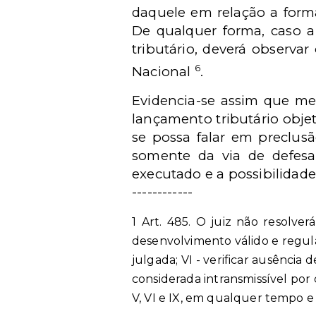
daquele em relação a form
De qualquer forma, caso 
tributário, deverá observar
6
Nacional
.
Evidencia-se assim que me
lançamento tributário obj
se possa falar em preclus
somente da via de defesa
executado e a possibilidade
------------
1 Art. 485. O juiz não resolver
desenvolvimento válido e regul
julgada;
VI - verificar ausência d
considerada intransmissível por 
V, VI e IX, em qualquer tempo e