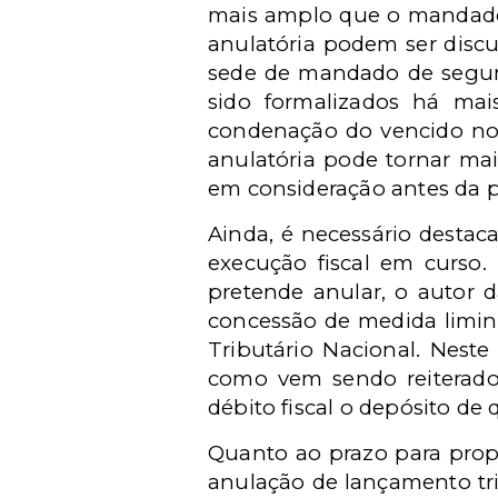
mais amplo que o mandado d
anulatória podem ser disc
sede de mandado de segur
sido formalizados há ma
condenação do vencido no 
anulatória pode tornar mais
em consideração antes da 
Ainda, é necessário destac
execução fiscal em curso. 
pretende anular, o autor 
concessão de medida liminar
Tributário Nacional. Neste
como vem sendo reiterado 
débito fiscal o depósito de 
Quanto ao prazo para propo
anulação de lançamento tri