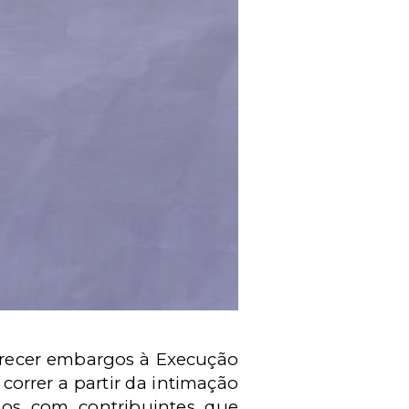
erecer embargos à Execução
correr a partir da intimação
os com contribuintes que