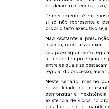
perderam o referido prazo,
Primeiramente, é imperioso
si só não representa a per
próprio feito executivo s
Não obstante a presunção 
inscrita, o processo execu
seu prosseguimento regular
qualquer tempo e grau de ju
entre as quais se destacam
regular do processo, ausênc
Neste cenário, mesmo que
possibilidade de apresen
demonstrar a inexistência
existência de vícios no p
para tanto, não demande di