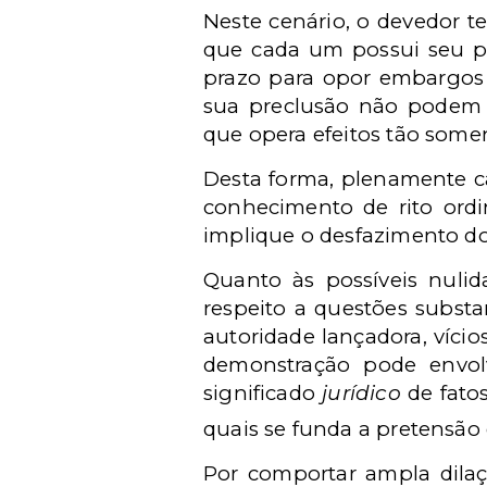
Neste cenário, o devedor t
que cada um possui seu pr
prazo para opor embargos 
sua preclusão não podem ir
que opera efeitos tão somen
Desta forma, plenamente ca
conhecimento de rito ordi
implique o desfazimento do 
Quanto às possíveis nulid
respeito a questões substa
autoridade lançadora, vício
demonstração pode envol
significado
jurídico
de fato
quais se funda a pretensão
Por comportar ampla dilaç