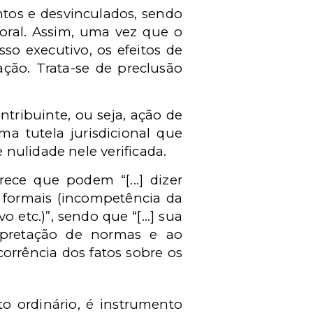
ntos e desvinculados, sendo
oral. Assim, uma vez que o
o executivo, os efeitos de
ação. Trata-se de preclusão
tribuinte, ou seja, ação de
a tutela jurisdicional que
nulidade nele verificada.
ece que podem “[...] dizer
u formais (incompetência da
etc.)”, sendo que “[...] sua
rpretação de normas e ao
orrência dos fatos sobre os
o ordinário, é instrumento