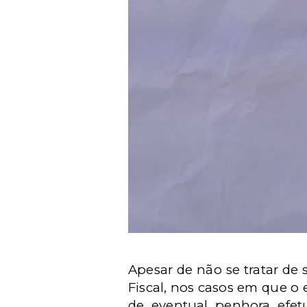
Apesar de não se tratar d
Fiscal, nos casos em que o 
de eventual penhora efe