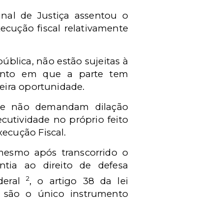
nal de Justiça assentou o
ecução fiscal relativamente
blica, não estão sujeitas à
mento em que a parte tem
eira oportunidade.
que não demandam dilação
ecutividade no próprio feito
ecução Fiscal.
esmo após transcorrido o
tia ao direito de defesa
2
ederal
, o artigo 38 da lei
são o único instrumento