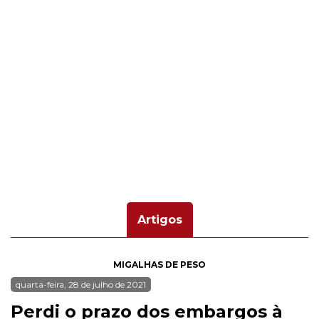
Artigos
MIGALHAS DE PESO
quarta-feira, 28 de julho de 2021
Perdi o prazo dos embargos à