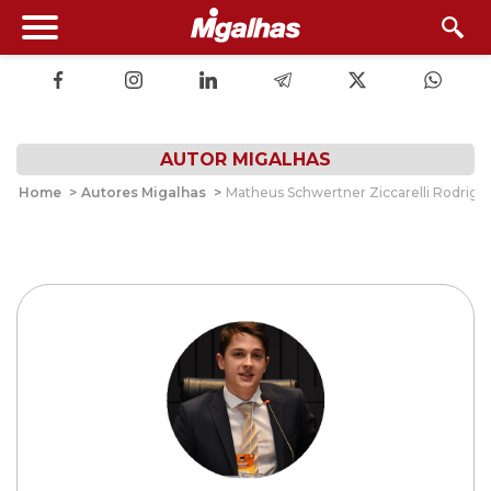
AUTOR MIGALHAS
Home
>
Autores Migalhas
>
Matheus Schwertner Ziccarelli Rodrigu