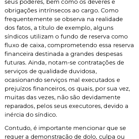
seus poderes, bem como os deveres e
obrigações intrínsecos ao cargo
. Como
frequentemente
se
observa na realidade
dos fatos, a título de exemplo, alguns
síndicos utilizam o fundo de reserva como
fluxo de caixa, comprometendo essa reserva
financeira destinada a grandes despesas
futuras. Ainda, notam-se contrataçõ
es de
servi
ç
os de
qualidade duvidosa,
ocasionando serviços mal executados e
prejuízos financeiros, os quais, por sua vez,
muitas das vezes, não são devidamente
reparados, pelos seus executores, devido a
inércia do síndico.
Contudo, é importante mencionar que se
requer a demonstração de dolo, culpa ou