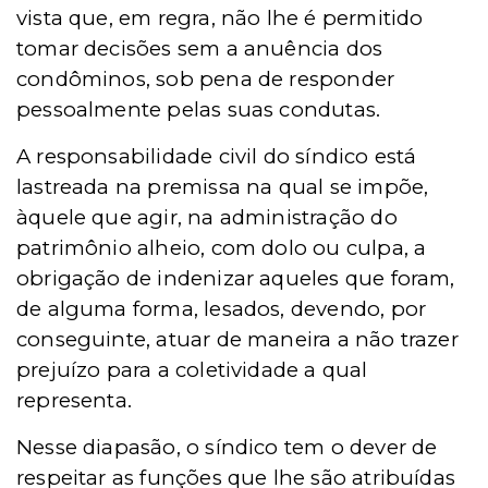
vista que, em regra, nã
o
lhe é permitido
tomar
decis
ões sem a anuência dos
condô
minos
, sob pena de responder
pessoalmente pelas suas condutas.
A responsabilidade civil do síndico está
lastreada na premissa na qual
se imp
õe,
àquele que agir, na administração do
patrimônio alheio, com dolo ou culpa, a
obrigação de indenizar aqueles que foram,
de alguma forma, lesados, devendo, por
conseguinte, atuar de maneira a não trazer
prejuízo para a coletividade a qual
representa.
Nesse diapasão, o síndico tem o dever de
respeitar as funções que lhe são atribuídas