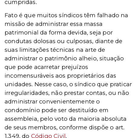
cumpridas.
Fato
é que muitos síndicos têm falhado na
missão de administrar essa massa
patrimonial da forma devida, seja por
condutas dolosas ou culposas, diante de
suas limitaçõ
es t
écnicas na arte de
administrar o patrimônio alheio, situação
que pode acarretar prejuízos
incomensuráveis aos proprietários das
unidades. Nesse caso, o síndico que praticar
irregularidades, não prestar contas, ou não
administrar convenientemente o
condomínio pode ser destituído em
assembleia, pelo voto da maioria absoluta
de seus membros, conforme dispõe o art.
1.349, do
Código Civil
.