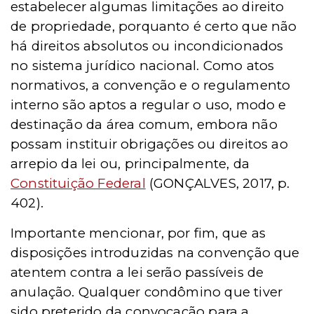
estabelecer algumas limitações ao direito
de propriedade, porquanto é certo que nã
o
h
á direitos absolutos ou incondicionados
no sistema jurídico nacional. Como atos
normativos, a convenção e o regulamento
interno são aptos a regular o uso, modo e
destinação da área comum, embora não
possam instituir obrigações ou direitos ao
arrepio da lei ou, principalmente, da
Constituição Federal
(GONÇALVES, 2017, p.
402).
Importante mencionar, por fim, que as
disposições introduzidas na convenção que
atentem contra a lei serão passíveis de
anulação. Qualquer condômino que tiver
sido preterido da convocação para a