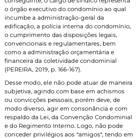
conseguinte, o cargo de síndico representa
o órgão executivo do condomínio ao qual
incumbe a administração-geral da
edificação, a polícia interna do condomínio,
o cumprimento das disposições legais,
convencionais e regulamentares, bem
como a administração orçamentária e
financeira da coletividade condominial
(PEREIRA, 2019, p. 166-167).
Desse modo, ele não pode atuar de maneira
subjetiva,
agi
ndo com base em achismos
ou convicções pessoais, porém deve, de
modo diverso,
agir
em consonância e com
respaldo da
Lei, da
Convençã
o Condominial
e do Regimento Interno
. Logo, não pode
conceder privilégios aos "
amigos
", tendo em