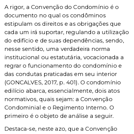
A rigor, a Convenção do Condomí
nio
é o
documento no qual os condôminos
estipulam os direitos e as obrigações que
cada um irá suportar, regulando a utilização
do edifício e de suas dependências, sendo,
nesse sentido, uma verdadeira norma
institucional ou estatutária, vocacionada a
regrar o funcionamento do condomínio e
das condutas praticadas em seu interior
(GONCALVES, 2017, p. 401). O
condom
ínio
edilício abarca, essencialmente, dois atos
normativos, quais sejam: a Convenção
Condominial e o Regimento Interno. O
primeiro é o objeto de análise a seguir.
Destaca-se, neste azo, que a Convençã
o