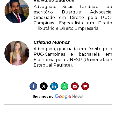
Relivaldo Buarque
Advogado. Sócio fundador do
escritório Buarque Advocacia.
Graduado em Direito pela PUC-
Campinas; Especialista em Direito
Tributário e Direito Empresarial.
Cristina Munhoz
Advogada, graduada em Direito pela
PUC-Campinas e bacharela em
Economia pela UNESP (Universidade
Estadual Paulista).
Siga-nos no