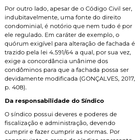
Por outro lado, apesar de o Código Civil ser,
indubitavelmente, uma fonte do direito
condominial, é
not
ório que nem tudo é por
ele regulado. Em
car
áter de exemplo, o
quórum exigível para alteração de fachada é
trazido pela lei 4.591/64 a qual, por sua vez,
exige a
concord
â
ncia un
ânime dos
condôminos para que a fachada possa ser
devidamente modificada (GONÇALVES, 2017,
p. 408).
Da responsabilidade do Síndico
O síndico possui deveres e poderes de
fiscalização e administração, devendo
cumprir e fazer cumprir as normas. Por