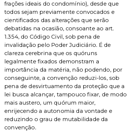
frações ideais do condomínio), desde que
todos sejam previamente convocados e
cientificados das alterações
que ser
ão
debatidas na ocasião, consoante ao art.
1.354, do Código Civil, sob pena de
invalidação pelo Poder Judiciá
rio.
É de
clareza cerebrina que os quóruns
legalmente fixados demonstram a
importância da matéria, não podendo, por
conseguinte, a convençã
o
reduzi-los, sob
pena de desvirtuamento da proteção que a
lei busca alcançar, tampouco fixar, de modo
mais austero, um quórum maior,
enrijecendo a autonomia da vontade e
reduzindo o grau de mutabilidade da
convenção.