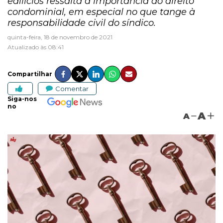
edilícios ressalta a importância do direito
condominial, em especial no que tange à
responsabilidade civil do síndico.
quinta-feira, 18 de novembro de 2021
Atualizado às 08:41
Compartilhar
Comentar
Siga-nos
no
A
A