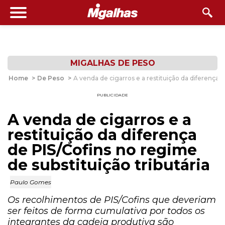
MIGALHAS DE PESO
Home
>
De Peso
>
A venda de cigarros e a restituição da diferença d
PUBLICIDADE
A venda de cigarros e a
restituição da diferença
de PIS/Cofins no regime
de substituição tributária
Paulo Gomes
Os recolhimentos de PIS/Cofins que deveriam
ser feitos de forma cumulativa por todos os
integrantes da cadeia produtiva são