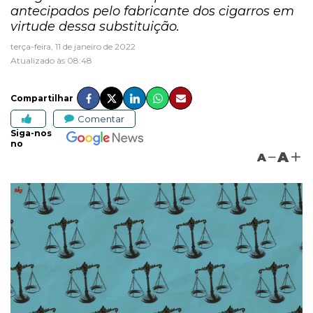
antecipados pelo fabricante dos cigarros em
virtude dessa substituição.
terça-feira, 11 de janeiro de 2022
Atualizado às 08:48
Compartilhar
Comentar
Siga-nos
no
A
A