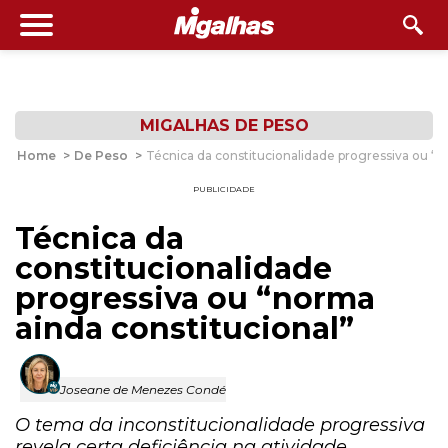
MIGALHAS DE PESO
Home
>
De Peso
>
Técnica da constitucionalidade progressiva ou “n
PUBLICIDADE
Técnica da
constitucionalidade
progressiva ou “norma
ainda constitucional”
Joseane de Menezes Condé
O tema da inconstitucionalidade progressiva
revela certa deficiência na atividade