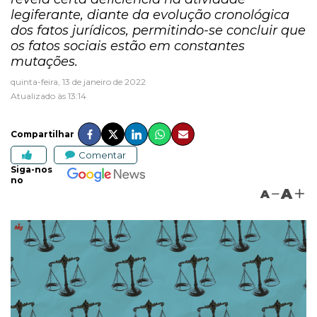
legiferante, diante da evolução cronológica
dos fatos jurídicos, permitindo-se concluir que
os fatos sociais estão em constantes
mutações.
quinta-feira, 13 de janeiro de 2022
Atualizado às 13:14
Compartilhar
Comentar
Siga-nos
no
A
A