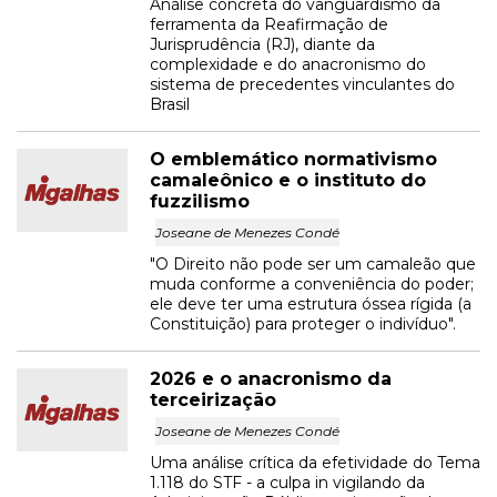
Análise concreta do vanguardismo da
ferramenta da Reafirmação de
Jurisprudência (RJ), diante da
complexidade e do anacronismo do
sistema de precedentes vinculantes do
Brasil
O emblemático normativismo
camaleônico e o instituto do
fuzzilismo
Joseane de Menezes Condé
"O Direito não pode ser um camaleão que
muda conforme a conveniência do poder;
ele deve ter uma estrutura óssea rígida (a
Constituição) para proteger o indivíduo".
2026 e o anacronismo da
terceirização
Joseane de Menezes Condé
Uma análise crítica da efetividade do Tema
1.118 do STF - a culpa in vigilando da