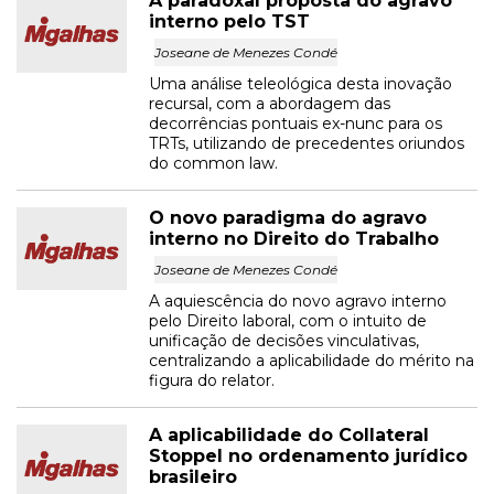
A paradoxal proposta do agravo
interno pelo TST
Joseane de Menezes Condé
Uma análise teleológica desta inovação
recursal, com a abordagem das
decorrências pontuais ex-nunc para os
TRTs, utilizando de precedentes oriundos
do common law.
O novo paradigma do agravo
interno no Direito do Trabalho
Joseane de Menezes Condé
A aquiescência do novo agravo interno
pelo Direito laboral, com o intuito de
unificação de decisões vinculativas,
centralizando a aplicabilidade do mérito na
figura do relator.
A aplicabilidade do Collateral
Stoppel no ordenamento jurídico
brasileiro