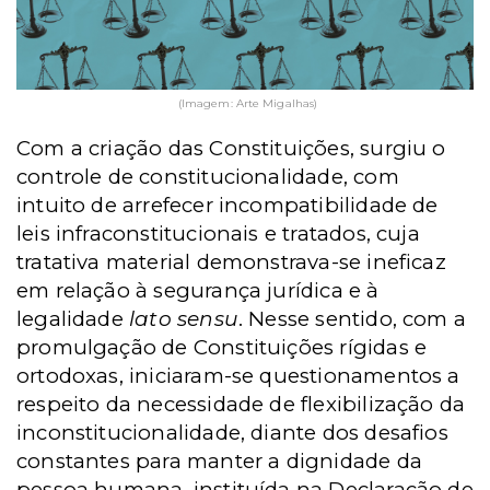
(Imagem: Arte Migalhas)
Com a criação das Constituições, surgiu o
controle de constitucionalidade, com
intuito de arrefecer incompatibilidade de
leis infraconstitucionais e tratados, cuja
tratativa material demonstrava-se ineficaz
em relação à segurança jurídica e à
legalidade
lato
sensu
. Nesse sentido, com a
promulgação de Constituições rígidas e
ortodoxas, iniciaram-se questionamentos a
respeito da necessidade de flexibilização da
inconstitucionalidade, diante dos desafios
constantes para manter a dignidade da
pessoa humana, instituída na Declaração de