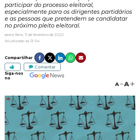
participar do processo eleitoral,
especialmente para os dirigentes partidários
e as pessoas que pretendem se candidatar
no próximo pleito eleitoral.
sexta-feira, 11 de fevereiro de 2022
Atualizado às 13:04
Compartilhar
Comentar
Siga-nos
no
A
A