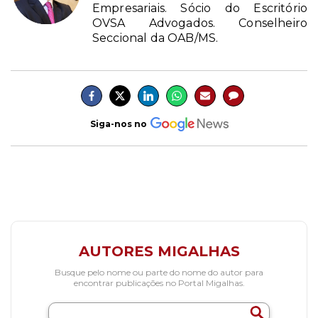
Empresariais. Sócio do Escritório
OVSA Advogados. Conselheiro
Seccional da OAB/MS.
Siga-nos no
AUTORES MIGALHAS
Busque pelo nome ou parte do nome do autor para
encontrar publicações no Portal Migalhas.