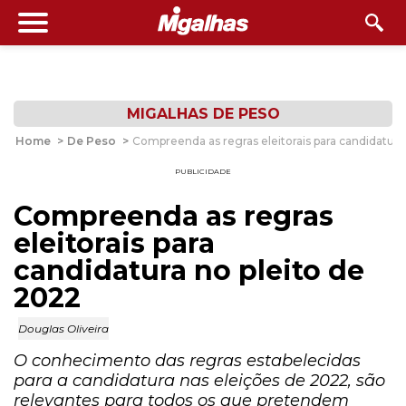
MIGALHAS DE PESO
Home
>
De Peso
>
Compreenda as regras eleitorais para candidatura
PUBLICIDADE
Compreenda as regras
eleitorais para
candidatura no pleito de
2022
Douglas Oliveira
O conhecimento das regras estabelecidas
para a candidatura nas eleições de 2022, são
relevantes para todos os que pretendem