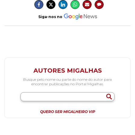
Siga-nos no
AUTORES MIGALHAS
Busque pelo nome ou parte do nome do autor para
encontrar publicações no Portal Migalhas.
QUERO SER MIGALHEIRO VIP