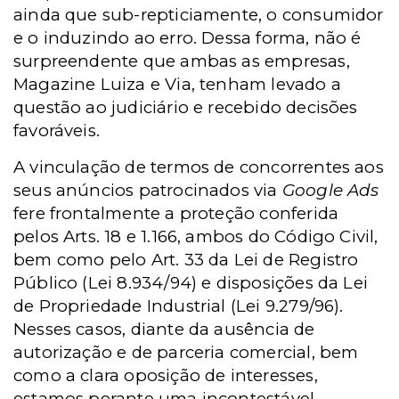
ainda que sub-repticiamente, o consumidor
e o induzindo ao erro. Dessa forma, não é
surpreendente que ambas as empresas,
Magazine Luiza e Via, tenham levado a
questão ao judiciário e recebido decisões
favoráveis.
A vinculação de termos de concorrentes aos
seus anúncios patrocinados via
Google Ads
fere frontalmente a proteção conferida
pelos Arts. 18 e 1.166, ambos do Código Civil,
bem como pelo Art. 33 da Lei de Registro
Público (Lei 8.934/94) e disposições da Lei
de Propriedade Industrial (Lei 9.279/96).
Nesses casos, diante da ausência de
autorização e de parceria comercial, bem
como a clara oposição de interesses,
estamos perante uma incontestável