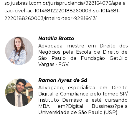
sp.jusbrasil.com.br/jurisprudencia/928164076/apela
cao-civel-ac-10146812220188260003-sp-1014681-
2220188260003/inteiro-teor-928164131
Natália Brotto
Advogada, mestre em Direito dos
Negócios pela Escola de Direito de
São Paulo da Fundação Getúlio
Vargas - FGV.
Ramon Ayres de Sá
Advogado, especialista em Direito
Digital e Compliance pelo Ibmec SP/
Instituto Damásio e está cursando
MBA em?Digital Bussiness?pela
Universidade de São Paulo (USP).