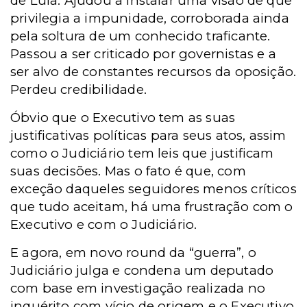
de Lula. Ajudou a instalar uma visão de que
privilegia a impunidade, corroborada ainda
pela soltura de um conhecido traficante.
Passou a ser criticado por governistas e a
ser alvo de constantes recursos da oposição.
Perdeu credibilidade.
Óbvio que o Executivo tem as suas
justificativas políticas para seus atos, assim
como o Judiciário tem leis que justificam
suas decisões. Mas o fato é que, com
exceção daqueles seguidores menos críticos
que tudo aceitam, há uma frustração com o
Executivo e com o Judiciário.
E agora, em novo round da “guerra”, o
Judiciário julga e condena um deputado
com base em investigação realizada no
inquérito com vício de origem e o Executivo