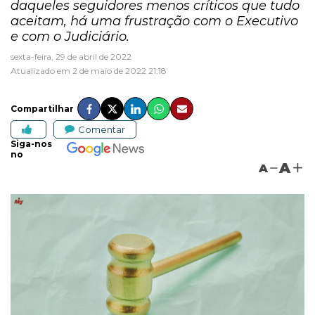
daqueles seguidores menos críticos que tudo
aceitam, há uma frustração com o Executivo
e com o Judiciário.
sexta-feira, 29 de abril de 2022
Atualizado em 2 de maio de 2022 21:18
Compartilhar
Comentar
Siga-nos
no
A
A