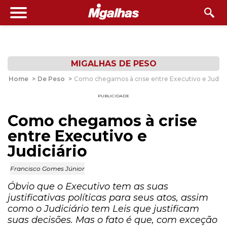
MIGALHAS DE PESO
Home
>
De Peso
>
Como chegamos à crise entre Executivo e Judici
PUBLICIDADE
Como chegamos à crise
entre Executivo e
Judiciário
Francisco Gomes Júnior
Óbvio que o Executivo tem as suas
justificativas políticas para seus atos, assim
como o Judiciário tem Leis que justificam
suas decisões. Mas o fato é que, com exceção