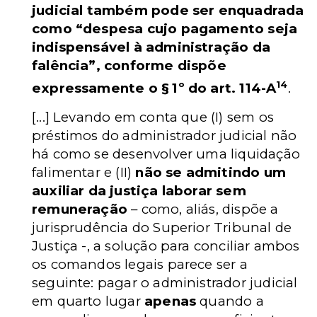
judicial também pode ser enquadrada
como “despesa cujo pagamento seja
indispensável à administração da
falência”, conforme dispõe
14
expressamente o § 1º do art. 114-A
.
[...] Levando em conta que (I) sem os
préstimos do administrador judicial não
há como se desenvolver uma liquidação
falimentar e (II)
não se admitindo um
auxiliar da justiça laborar sem
remuneração
– como, aliás, dispõe a
jurisprudência do Superior Tribunal de
Justiça -, a solução para conciliar ambos
os comandos legais parece ser a
seguinte: pagar o administrador judicial
em quarto lugar
apenas
quando a