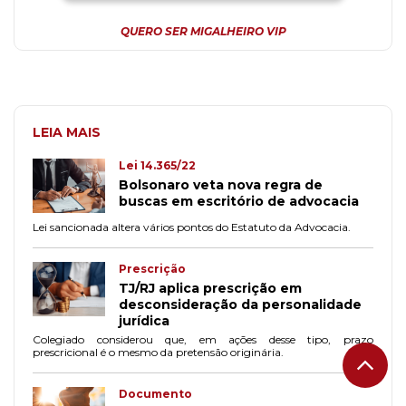
QUERO SER MIGALHEIRO VIP
LEIA MAIS
Lei 14.365/22
Bolsonaro veta nova regra de
buscas em escritório de advocacia
Lei sancionada altera vários pontos do Estatuto da Advocacia.
Prescrição
TJ/RJ aplica prescrição em
desconsideração da personalidade
jurídica
Colegiado considerou que, em ações desse tipo, prazo
prescricional é o mesmo da pretensão originária.
Documento