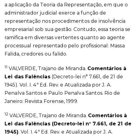
a aplicação da Teoria da Representação, em que o
administrador judicial exerce a função de
representação nos procedimentos de insolvência
empresarial sob sua gestão. Contudo, essa teoria se
ramifica em diversas vertentes quanto ao agente
processual representado pelo profissional: Massa
Falida, credores ou falido.
11
VALVERDE, Trajano de Miranda.
Comentários à
Lei das Falências
(Decreto-lei n° 7.661, de 21 de
1945). Vol. I. 4ª Ed. Rev. e Atualizada por J. A.
Penalva Santos e Paulo Penalva Santos. Rio de
Janeiro: Revista Forense, 1999.
12
VALVERDE, Trajano de Miranda.
Comentários à
Lei das Falências (Decreto-lei n° 7.661, de 21 de
1945)
. Vol. I. 4ª Ed. Rev. e Atualizada por J. A.