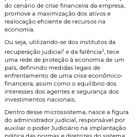
do cenário de crise financeira da empresa,
promove a maximização dos ativos e
realocação eficiente de recursos na
economia.
Ou seja, utilizando-se dos institutos da
1
2
recuperação judicial
e da falência
, tece
uma rede de proteção à economia de um
país, definindo medidas legais de
enfrentamento de uma crise econômico-
financeira, assim como o equilíbrio dos
interesses dos agentes e segurança dos
investimentos nacionais.
Dentro desse microssistema, nasce a figura
do administrador judicial, responsável por
auxiliar o poder Judiciário na implantação
prática das normas e diretrizes do sistema