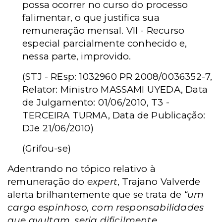
possa ocorrer no curso do processo
falimentar, o que justifica sua
remuneração mensal. VII - Recurso
especial parcialmente conhecido e,
nessa parte, improvido.
(STJ - REsp: 1032960 PR 2008/0036352-7,
Relator: Ministro MASSAMI UYEDA, Data
de Julgamento: 01/06/2010, T3 -
TERCEIRA TURMA, Data de Publicação:
DJe 21/06/2010)
(Grifou-se)
Adentrando no tópico relativo à
remuneração do
expert
, Trajano Valverde
alerta brilhantemente que se trata de
“um
cargo espinhoso, com responsabilidades
que avultam, seria dificilmente