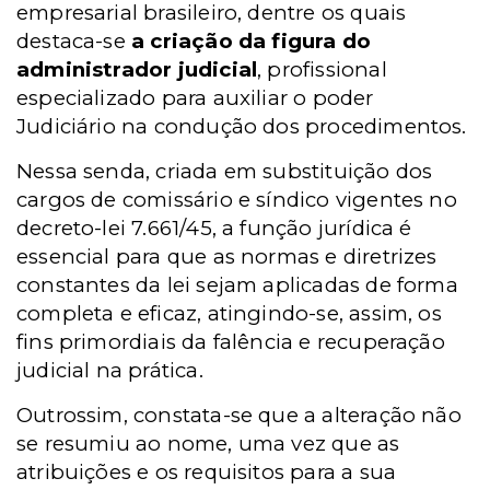
empresarial brasileiro, dentre os quais
destaca-se
a criação da figura do
administrador judicial
, profissional
especializado para auxiliar o poder
Judiciário na condução dos procedimentos.
Nessa senda, criada em substituição dos
cargos de comissário e síndico vigentes no
decreto-lei 7.661/45, a função jurídica é
essencial para que as normas e diretrizes
constantes da lei sejam aplicadas de forma
completa e eficaz, atingindo-se, assim, os
fins primordiais da falência e recuperação
judicial na prática.
Outrossim, constata-se que a alteração não
se resumiu ao nome, uma vez que as
atribuições e os requisitos para a sua