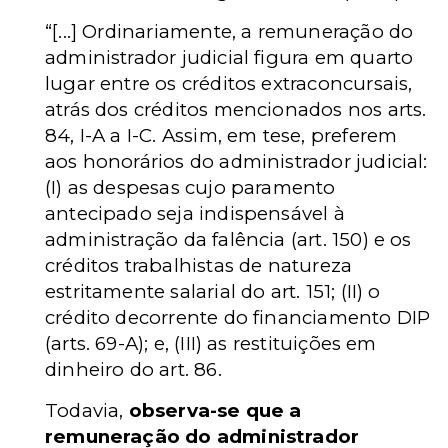
“[...] Ordinariamente, a remuneração do
administrador judicial figura em quarto
lugar entre os créditos extraconcursais,
atrás dos créditos mencionados nos arts.
84, I-A a I-C. Assim, em tese, preferem
aos honorários do administrador judicial:
(I) as despesas cujo paramento
antecipado seja indispensável à
administração da falência (art. 150) e os
créditos trabalhistas de natureza
estritamente salarial do art. 151; (II) o
crédito decorrente do financiamento DIP
(arts. 69-A); e, (III) as restituições em
dinheiro do art. 86.
Todavia,
observa-se que a
remuneração do administrador