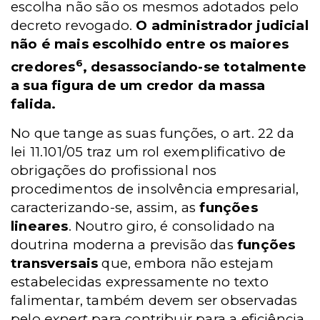
escolha não são os mesmos adotados pelo
decreto revogado.
O administrador judicial
não é mais escolhido entre os maiores
6
credores
, desassociando-se totalmente
a sua figura de um credor da massa
falida.
No que tange as suas funções, o art. 22 da
lei 11.101/05 traz um rol exemplificativo de
obrigações do profissional nos
procedimentos de insolvência empresarial,
caracterizando-se, assim, as
funções
lineares
. Noutro giro, é consolidado na
doutrina moderna a previsão das
funções
transversais
que, embora não estejam
estabelecidas expressamente no texto
falimentar, também devem ser observadas
pelo
expert
para contribuir para a eficiência