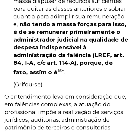
massa dispuser de recursos suficientes
para quitar as classes anteriores e sobrar
quantia para adimplir sua remuneração;
e,
não tendo a massa forças para isso,
é de se remunerar primeiramente o
administrador judicial na qualidade de
despesa indispensável à
administração da falência (LREF, art.
84, I-A, c/c art. 114-A), porque, de
15
fato, assim o é
”.
(Grifou-se)
O entendimento leva em consideração que,
em falências complexas, a atuação do
profissional impõe a realização de serviços
jurídicos, auditorias, administração de
patrimônio de terceiros e consultorias