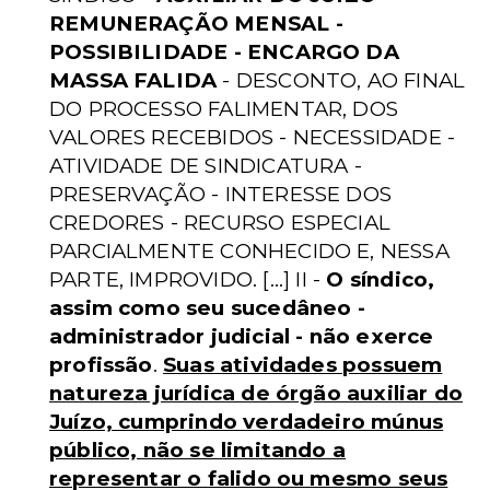
REMUNERAÇÃO MENSAL -
POSSIBILIDADE - ENCARGO DA
MASSA FALIDA
- DESCONTO, AO FINAL
DO PROCESSO FALIMENTAR, DOS
VALORES RECEBIDOS - NECESSIDADE -
ATIVIDADE DE SINDICATURA -
PRESERVAÇÃO - INTERESSE DOS
CREDORES - RECURSO ESPECIAL
PARCIALMENTE CONHECIDO E, NESSA
PARTE, IMPROVIDO. [...] II -
O síndico,
assim como seu sucedâneo -
administrador judicial - não exerce
profissão
.
Suas atividades possuem
natureza jurídica de órgão auxiliar do
Juízo, cumprindo verdadeiro múnus
público, não se limitando a
representar o falido ou mesmo seus