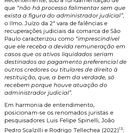
Recentemente, sob a fundamentação de
que
“não há processo falimentar sem que
exista a figura do administrador judicial”
,
o Ilmo. Juízo da 2ª vara de falências e
recuperações judiciais da comarca de São
Paulo caracterizou como
“imprescindível
que ele receba a devida remuneração em
casos que os ativos liquidados seriam
destinados ao pagamento preferencial de
outros credores ou titulares de direito à
restituição, que, a bem da verdade, só
recebem porque houve atuação do
administrador judicial”
.
Em harmonia de entendimento,
posicionam-se os renomados juristas e
pesquisadores Luis Felipe Spinelli, João
13
Pedro Scalzilli e Rodrigo Tellechea (2022)
: