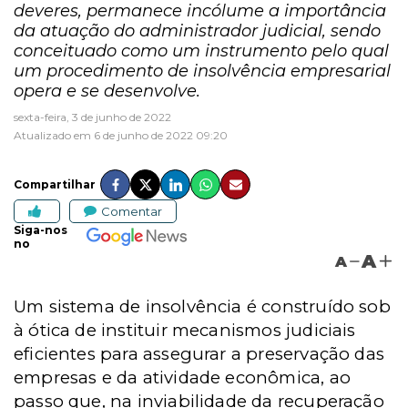
deveres, permanece incólume a importância
da atuação do administrador judicial, sendo
conceituado como um instrumento pelo qual
um procedimento de insolvência empresarial
opera e se desenvolve.
sexta-feira, 3 de junho de 2022
Atualizado em 6 de junho de 2022 09:20
Compartilhar
Comentar
Siga-nos
no
A
A
Um sistema de insolvência é construído sob
à ótica de instituir mecanismos judiciais
eficientes para assegurar a preservação das
empresas e da atividade econômica, ao
passo que, na inviabilidade da recuperação