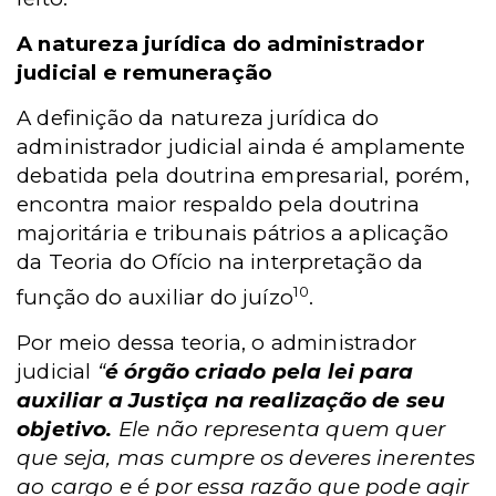
A natureza jurídica do administrador
judicial e remuneração
A definição da natureza jurídica do
administrador judicial ainda é amplamente
debatida pela doutrina empresarial, porém,
encontra maior respaldo pela doutrina
majoritária e tribunais pátrios a aplicação
da Teoria do Ofício na interpretação da
10
função do auxiliar do juízo
.
Por meio dessa teoria, o administrador
judicial
“
é órgão criado pela lei para
auxiliar a Justiça na realização de seu
objetivo.
Ele não representa quem quer
que seja, mas cumpre os deveres inerentes
ao cargo e é por essa razão que pode agir