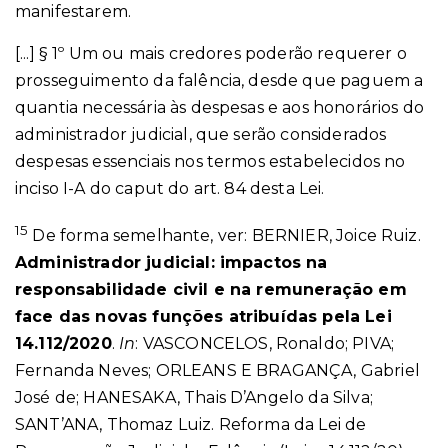
manifestarem.
[...] § 1º Um ou mais credores poderão requerer o
prosseguimento da falência, desde que paguem a
quantia necessária às despesas e aos honorários do
administrador judicial, que serão considerados
despesas essenciais nos termos estabelecidos no
inciso I-A do caput do art. 84 desta Lei.
15
De forma semelhante, ver: BERNIER, Joice Ruiz.
Administrador judicial: impactos na
responsabilidade civil e na remuneração em
face das novas funções atribuídas pela Lei
14.112/2020
.
In
: VASCONCELOS, Ronaldo; PIVA;
Fernanda Neves; ORLEANS E BRAGANÇA, Gabriel
José de; HANESAKA, Thais D’Angelo da Silva;
SANT’ANA, Thomaz Luiz. Reforma da Lei de