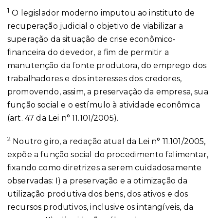
1
O legislador moderno imputou ao instituto de
recuperação judicial o objetivo de viabilizar a
superação da situação de crise econômico-
financeira do devedor, a fim de permitir a
manutenção da fonte produtora, do emprego dos
trabalhadores e dos interesses dos credores,
promovendo, assim, a preservação da empresa, sua
função social e o estímulo à atividade econômica
(art. 47 da Lei n° 11.101/2005).
2
Noutro giro, a redação atual da Lei n° 11.101/2005,
expõe a função social do procedimento falimentar,
fixando como diretrizes a serem cuidadosamente
observadas: I) a preservação e a otimização da
utilização produtiva dos bens, dos ativos e dos
recursos produtivos, inclusive os intangíveis, da