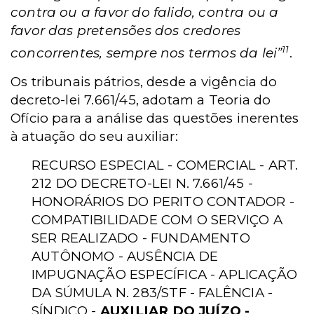
contra ou a favor do falido, contra ou a
favor das pretensões dos credores
11
concorrentes, sempre nos termos da lei”
.
Os tribunais pátrios, desde a vigência do
decreto-lei 7.661/45, adotam a Teoria do
Ofício para a análise das questões inerentes
à atuação do seu auxiliar:
RECURSO ESPECIAL - COMERCIAL - ART.
212 DO DECRETO-LEI N. 7.661/45 -
HONORÁRIOS DO PERITO CONTADOR -
COMPATIBILIDADE COM O SERVIÇO A
SER REALIZADO - FUNDAMENTO
AUTÔNOMO - AUSÊNCIA DE
IMPUGNAÇÃO ESPECÍFICA - APLICAÇÃO
DA SÚMULA N. 283/STF - FALÊNCIA -
SÍNDICO -
AUXILIAR DO JUÍZO -