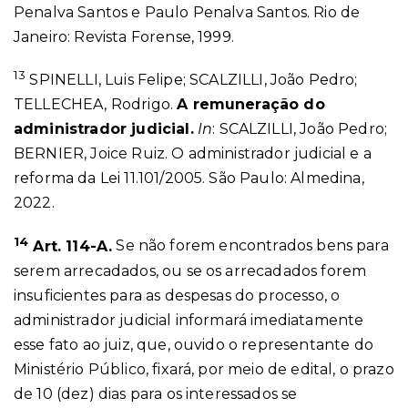
Penalva Santos e Paulo Penalva Santos. Rio de
Janeiro: Revista Forense, 1999.
13
SPINELLI, Luis Felipe; SCALZILLI, João Pedro;
TELLECHEA, Rodrigo.
A remuneração do
administrador judicial.
In
: SCALZILLI, João Pedro;
BERNIER, Joice Ruiz. O administrador judicial e a
reforma da Lei 11.101/2005. São Paulo: Almedina,
2022.
14
Art. 114-A.
Se não forem encontrados bens para
serem arrecadados, ou se os arrecadados forem
insuficientes para as despesas do processo, o
administrador judicial informará imediatamente
esse fato ao juiz, que, ouvido o representante do
Ministério Público, fixará, por meio de edital, o prazo
de 10 (dez) dias para os interessados se