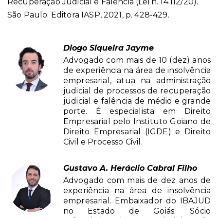
Recuperação Judicial e Falência (Lei n. 14.112/20).
São Paulo: Editora IASP, 2021, p. 428-429.
Diogo Siqueira Jayme
Advogado com mais de 10 (dez) anos
de experiência na área de insolvência
empresarial, atua na administração
judicial de processos de recuperação
judicial e falência de médio e grande
porte. É especialista em Direito
Empresarial pelo Instituto Goiano de
Direito Empresarial (IGDE) e Direito
Civil e Processo Civil.
Gustavo A. Heráclio Cabral Filho
Advogado com mais de dez anos de
experiência na área de insolvência
empresarial. Embaixador do IBAJUD
no Estado de Goiás. Sócio