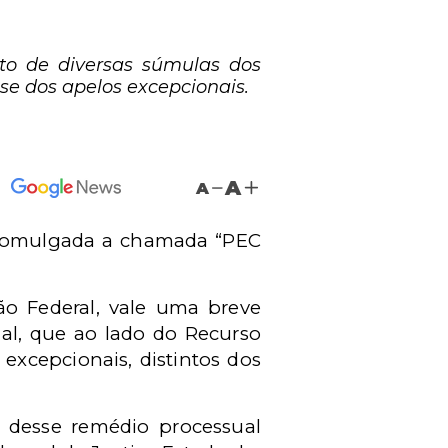
ito de diversas súmulas dos
ise dos apelos excepcionais.
A
A
 promulgada a chamada “PEC
ção Federal, vale uma breve
ial, que ao lado do Recurso
excepcionais, distintos dos
o desse remédio processual