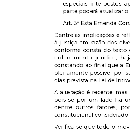
especiais interpostos 
parte poderá atualizar o v
Art. 3º Esta Emenda Cons
Dentre as implicações e ref
à justiça em razão dos di
conforme consta do texto 
ordenamento jurídico, haj
constando ao final que a 
plenamente possível por se 
dias prevista na Lei de Intr
A alteração é recente, mas
pois se por um lado há um 
dentre outros fatores, po
constitucional considerado 
Verifica-se que todo o mo