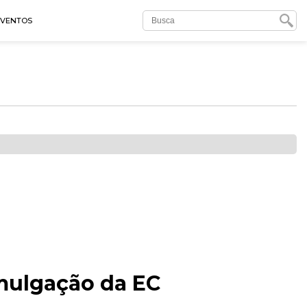
EVENTOS
mulgação da EC