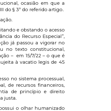
tucional, ocasião em que a
II do § 3º do referido artigo.
cação.
imitando e obstando o acesso
ncia do Recurso Especial”,
ção já passou a vigorar no
u no texto constitucional,
ção – em 15/7/22 – o que é
ujeita à vacatio legis de 45
esso no sistema processual,
l, de recursos financeiros,
tia de princípio e direito
a justa.
 possui o olhar humanizado