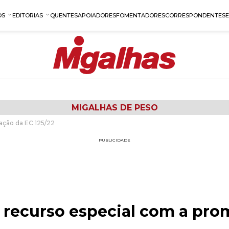
OS
EDITORIAS
QUENTES
APOIADORES
FOMENTADORES
CORRESPONDENTES
MIGALHAS DE PESO
ação da EC 125/22
PUBLICIDADE
recurso especial com a pro