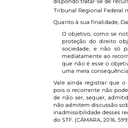
dispondo tratar-se de recur
Tribunal Regional Federal na
Quanto à sua finalidade, D
O objetivo, como se not
proteção do direito ob
sociedade, e não só p
mediatamente ao recorr
que não é esse o objeti
uma mera consequência pr
Vale ainda registrar que 
pois o recorrente não pode
de não ser, sequer, admitid
não admitem discussão sobr
inadmissibilidade desses r
do STF. (CÂMARA, 2016, 599