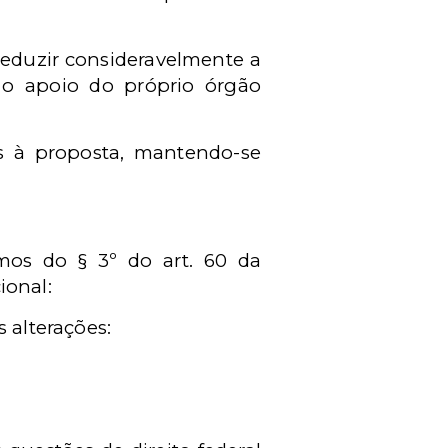
 reduzir consideravelmente a
o apoio do próprio órgão
s à proposta, mantendo-se
os do § 3º do art. 60 da
ional:
 alterações: