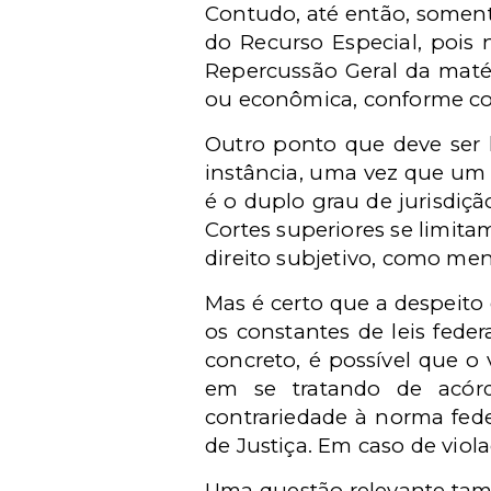
Contudo, até então, soment
do Recurso Especial, pois
Repercussão Geral da matéri
ou econômica, conforme cons
Outro ponto que deve ser 
instância, uma vez que um d
é o duplo grau de jurisdiçã
Cortes superiores se limita
direito subjetivo, como men
Mas é certo que a despeito 
os constantes de leis fede
concreto, é possível que o
em se tratando de acórd
contrariedade à norma feder
de Justiça. Em caso de viola
Uma questão relevante tamb