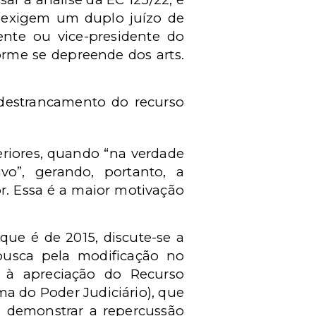
s, exigem um duplo juízo de
dente ou vice-presidente do
orme se depreende dos arts.
destrancamento do recurso
eriores, quando “na verdade
vo”, gerando, portanto, a
or. Essa é a maior motivação
que é de 2015, discute-se a
 busca pela modificação no
e à apreciação do Recurso
a do Poder Judiciário), que
nte demonstrar a repercussão