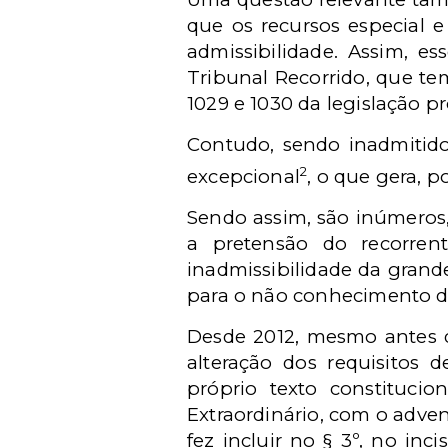
que os recursos especial e
admissibilidade. Assim, es
Tribunal Recorrido, que te
1029 e 1030 da legislação pro
Contudo, sendo inadmitid
2
excepcional
, o que gera, 
Sendo assim, são inúmeros,
a pretensão do recorrent
inadmissibilidade da grande
para o não conhecimento d
Desde 2012, mesmo antes do
alteração dos requisitos 
próprio texto constituci
Extraordinário, com o adve
fez incluir no § 3º, no inc